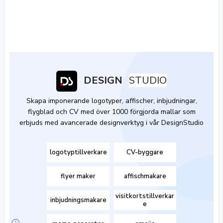
DESIGN
STUDIO
Skapa imponerande logotyper, affischer, inbjudningar,
flygblad och CV med över 1000 förgjorda mallar som
erbjuds med avancerade designverktyg i vår DesignStudio
logotyptillverkare
CV-byggare
flyer maker
affischmakare
visitkortstillverkar
inbjudningsmakare
e