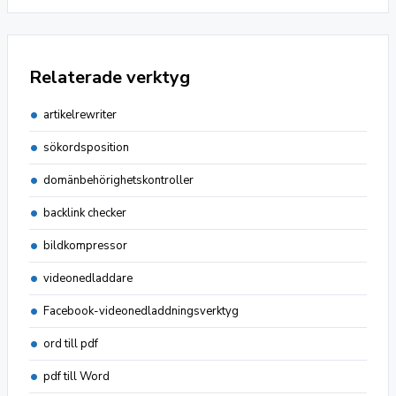
Relaterade verktyg
artikelrewriter
sökordsposition
domänbehörighetskontroller
backlink checker
bildkompressor
videonedladdare
Facebook-videonedladdningsverktyg
ord till pdf
pdf till Word