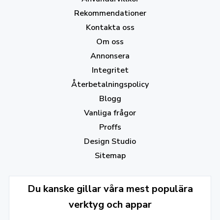
Rekommendationer
Kontakta oss
Om oss
Annonsera
Integritet
Återbetalningspolicy
Blogg
Vanliga frågor
Proffs
Design Studio
Sitemap
Du kanske gillar våra mest populära
verktyg och appar