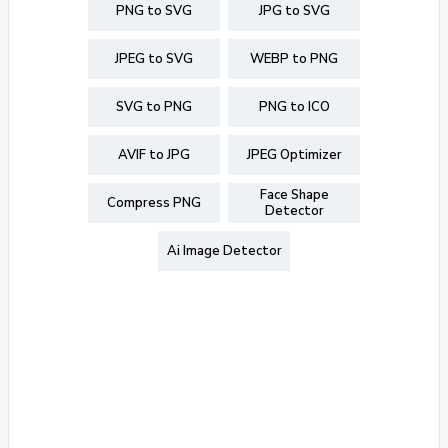
PNG to SVG
JPG to SVG
JPEG to SVG
WEBP to PNG
SVG to PNG
PNG to ICO
AVIF to JPG
JPEG Optimizer
Face Shape
Compress PNG
Detector
Ai Image Detector