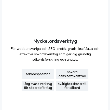
Nyckelordsverktyg
För webbansvariga och SEO-proffs, gratis, kraftfulla och
effektiva sökordsverktyg som ger dig grundlig
sökordsforskning och analys.
sökord
sökordsposition
densitetskontroll
lång svans verktyg
svårighetskontroll
för sökordsförslag
för sökord