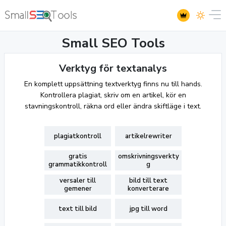
Small SEO Tools
Verktyg för textanalys
En komplett uppsättning textverktyg finns nu till hands.
Kontrollera plagiat, skriv om en artikel, kör en
stavningskontroll, räkna ord eller ändra skiftläge i text.
plagiatkontroll
artikelrewriter
gratis
omskrivningsverkty
grammatikkontroll
g
versaler till
bild till text
gemener
konverterare
text till bild
jpg till word