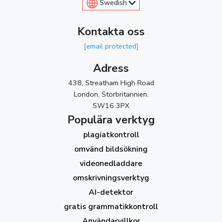
Swedish
Kontakta oss
[email protected]
Adress
438, Streatham High Road
London, Storbritannien.
SW16 3PX
Populära verktyg
plagiatkontroll
omvänd bildsökning
videonedladdare
omskrivningsverktyg
AI-detektor
gratis grammatikkontroll
Användarvillkor