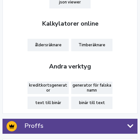
json viewer
Kalkylatorer online
åldersräknare
Timberäknare
Andra verktyg
kreditkortsgenerat
generator för falska
or
namn
text till binär
binär till text
Proffs