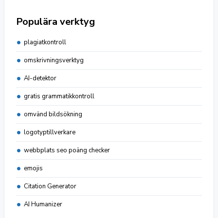
Populära verktyg
plagiatkontroll
omskrivningsverktyg
AI-detektor
gratis grammatikkontroll
omvänd bildsökning
logotyptillverkare
webbplats seo poäng checker
emojis
Citation Generator
AI Humanizer