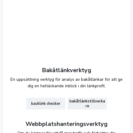
Bakåtlänkverktyg
En uppsättning verktyg för analys av bakåtlänkar för att ge
dig en heltäckande inblick i din länkprofil.
bakåtlänkstillverka
backlink checker
re
Webbplatshanteringsverktyg