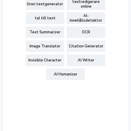
textredigerare
liten textgenerator
online
AI-
tal till text
innehållsdetektor
Text Summarizer
OCR
Image Translator
Citation Generator
Invisible Character
AI Writer
AI Humanizer