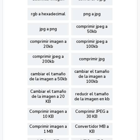
rgb a hexadecimal
png a jpg
comprimir jpeg a
jpg a png
50kb
comprimir imagen a
comprimir jpeg a
20kb
100kb
comprimir jpeg a
comprimir jpg
200kb
cambiar el tamaño
cambiar el tamaño
de la imagen a
de la imagen a 50kb
100kb
Cambiar el tamaño
reducir el tamaño
de la imagen a 20
de la imagen en kb
KB
Comprimir imagen a
Comprimir JPEG a
10 KB
30 KB
Comprimir imagen a
Convertidor MB a
1 MB
KB