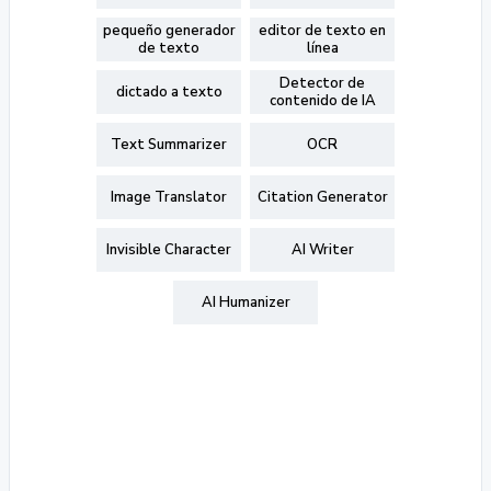
pequeño generador
editor de texto en
de texto
línea
Detector de
dictado a texto
contenido de IA
Text Summarizer
OCR
Image Translator
Citation Generator
Invisible Character
AI Writer
AI Humanizer