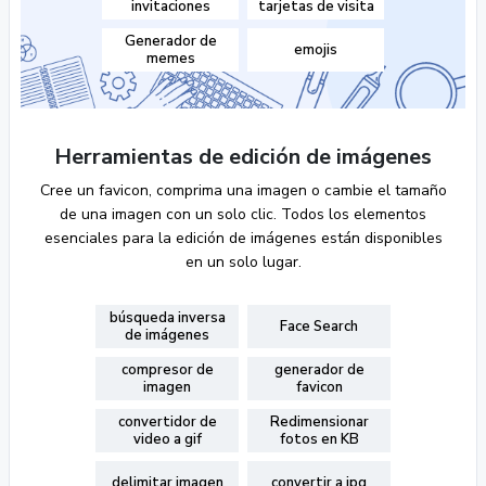
invitaciones
tarjetas de visita
Generador de
emojis
memes
Herramientas de edición de imágenes
Cree un favicon, comprima una imagen o cambie el tamaño
de una imagen con un solo clic. Todos los elementos
esenciales para la edición de imágenes están disponibles
en un solo lugar.
búsqueda inversa
Face Search
de imágenes
compresor de
generador de
imagen
favicon
convertidor de
Redimensionar
video a gif
fotos en KB
delimitar imagen
convertir a jpg