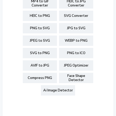
MP4 to GIF
HEIC to JPG
Converter
Converter
HEIC to PNG
SVG Converter
PNG to SVG
JPG to SVG
JPEG to SVG
WEBP to PNG
SVG to PNG
PNG to ICO
AVIF to JPG
JPEG Optimizer
Face Shape
Compress PNG
Detector
Ai Image Detector