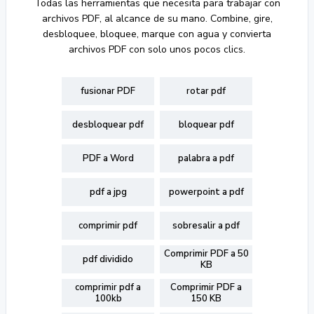
Todas las herramientas que necesita para trabajar con
archivos PDF, al alcance de su mano. Combine, gire,
desbloquee, bloquee, marque con agua y convierta
archivos PDF con solo unos pocos clics.
fusionar PDF
rotar pdf
desbloquear pdf
bloquear pdf
PDF a Word
palabra a pdf
pdf a jpg
powerpoint a pdf
comprimir pdf
sobresalir a pdf
Comprimir PDF a 50
pdf dividido
KB
comprimir pdf a
Comprimir PDF a
100kb
150 KB