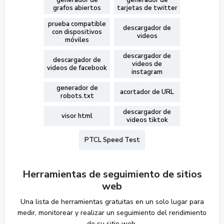
generador de
generador de
grafos abiertos
tarjetas de twitter
prueba compatible
descargador de
con dispositivos
videos
móviles
descargador de
descargador de
videos de
videos de facebook
instagram
generador de
acortador de URL
robots.txt
descargador de
visor html
videos tiktok
PTCL Speed Test
Herramientas de seguimiento de sitios
web
Una lista de herramientas gratuitas en un solo lugar para
medir, monitorear y realizar un seguimiento del rendimiento
de su sitio web.