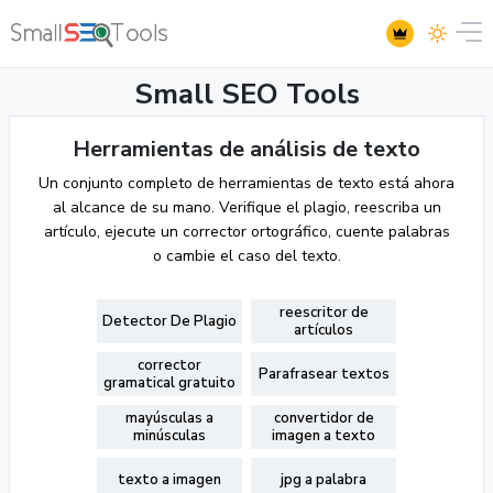
Small SEO Tools
Herramientas de análisis de texto
Un conjunto completo de herramientas de texto está ahora
al alcance de su mano. Verifique el plagio, reescriba un
artículo, ejecute un corrector ortográfico, cuente palabras
o cambie el caso del texto.
reescritor de
Detector De Plagio
artículos
corrector
Parafrasear textos
gramatical gratuito
mayúsculas a
convertidor de
minúsculas
imagen a texto
texto a imagen
jpg a palabra