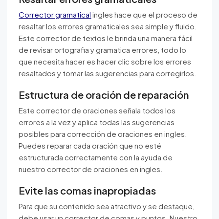
Corrector gramatical
ingles hace que el proceso de
resaltar los errores gramaticales sea simple y fluido.
Este corrector de textos le brinda una manera fácil
de revisar ortografia y gramatica errores, todo lo
que necesita hacer es hacer clic sobre los errores
resaltados y tomar las sugerencias para corregirlos.
Estructura de oración de reparación
Este corrector de oraciones señala todos los
errores a la vez y aplica todas las sugerencias
posibles para corrección de oraciones en ingles.
Puedes reparar cada oración que no esté
estructurada correctamente con la ayuda de
nuestro corrector de oraciones en ingles.
Evite las comas inapropiadas
Para que su contenido sea atractivo y se destaque,
debe usar un corrector de comas y puntos. Nuestro