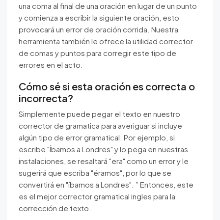
una coma al final de una oración en lugar de un punto
y comienza a escribir la siguiente oración, esto
provocará un error de oración corrida. Nuestra
herramienta también le ofrece la utilidad corrector
de comas y puntos para corregir este tipo de
errores en el acto.
Cómo sé si esta oración es correcta o
incorrecta?
Simplemente puede pegar el texto en nuestro
corrector de gramatica para averiguar si incluye
algún tipo de error gramatical. Por ejemplo, si
escribe "Íbamos a Londres" y lo pega en nuestras
instalaciones, se resaltará "era" como un error y le
sugerirá que escriba "éramos", por lo que se
convertirá en "íbamos a Londres". ” Entonces, este
es el mejor corrector gramatical ingles para la
corrección de texto.