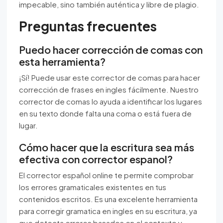
impecable, sino también auténtica y libre de plagio.
Preguntas frecuentes
Puedo hacer corrección de comas con
esta herramienta?
¡Sí! Puede usar este corrector de comas para hacer
corrección de frases en ingles fácilmente. Nuestro
corrector de comas lo ayuda a identificar los lugares
en su texto donde falta una coma o está fuera de
lugar.
Cómo hacer que la escritura sea más
efectiva con corrector espanol?
El corrector español online te permite comprobar
los errores gramaticales existentes en tus
contenidos escritos. Es una excelente herramienta
para corregir gramatica en ingles en su escritura, ya
que detecta errores basados en el contexto y