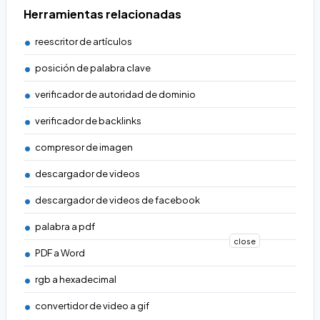
Herramientas relacionadas
reescritor de artículos
posición de palabra clave
verificador de autoridad de dominio
verificador de backlinks
compresor de imagen
descargador de videos
descargador de videos de facebook
palabra a pdf
close
PDF a Word
rgb a hexadecimal
convertidor de video a gif