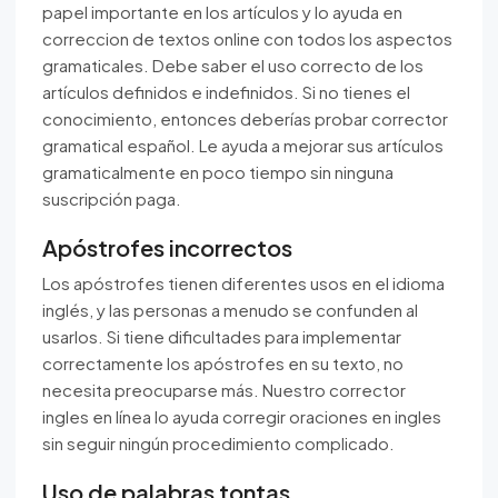
papel importante en los artículos y lo ayuda en
correccion de textos online con todos los aspectos
gramaticales. Debe saber el uso correcto de los
artículos definidos e indefinidos. Si no tienes el
conocimiento, entonces deberías probar corrector
gramatical español. Le ayuda a mejorar sus artículos
gramaticalmente en poco tiempo sin ninguna
suscripción paga.
Apóstrofes incorrectos
Los apóstrofes tienen diferentes usos en el idioma
inglés, y las personas a menudo se confunden al
usarlos. Si tiene dificultades para implementar
correctamente los apóstrofes en su texto, no
necesita preocuparse más. Nuestro corrector
ingles en línea lo ayuda corregir oraciones en ingles
sin seguir ningún procedimiento complicado.
Uso de palabras tontas