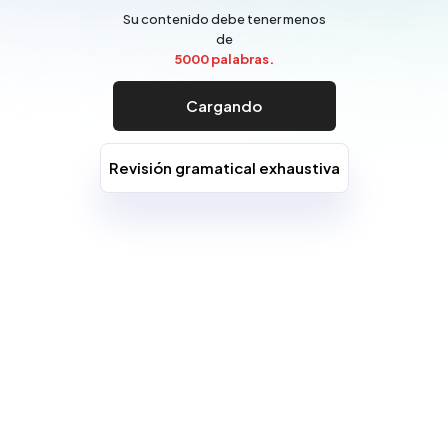
Su contenido debe tener menos
de
5000 palabras.
Cargando
Revisión gramatical exhaustiva