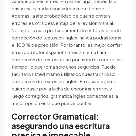
varios inconvenientes. En primer lugar, necesitará
pasar una cantidad considerable de tiempo.
Además, la alta probabilidad de que se omitan
errores es otra desventaja de la revisión manual.
No importa cuán profundamente lo estés haciendo
corrección de textos en ingles, nunca podrás lograr
el 100 % de precisión. Por lo tanto, es mejor confiar
en un corrector español. La herramienta hará
corrección de textos online por usted sin perder su
tiempo, lo que toma solo unos segundos. Puede
facilitarlo usted mismo utilizando nuestra utilidad
corrección de textos en ingles. En resumen, si no
quiere pasar por la lucha de encontrar errores y
luego corregirlos, gramatica ingles corrector es la
mejor opción en la que puede confiar.
Corrector Gramatical:
asegurando una escritura
precisa e impecable