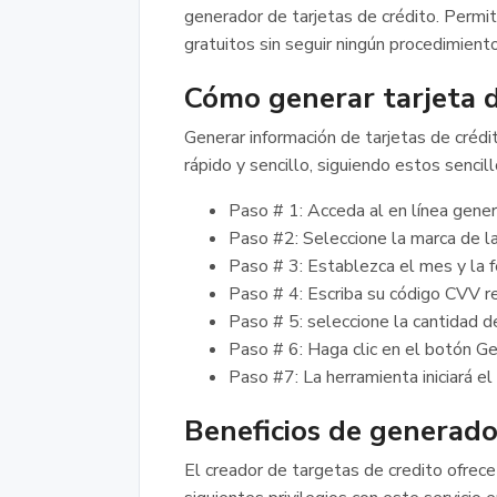
generador de tarjetas de crédito. Permit
gratuitos sin seguir ningún procedimient
Cómo generar tarjeta d
Generar información de tarjetas de crédi
rápido y sencillo, siguiendo estos sencil
Paso # 1: Acceda al en línea gene
Paso #2: Seleccione la marca de la
Paso # 3: Establezca el mes y la 
Paso # 4: Escriba su código CVV r
Paso # 5: seleccione la cantidad d
Paso # 6: Haga clic en el botón Ge
Paso #7: La herramienta iniciará e
Beneficios de generador
El creador de targetas de credito ofrece 