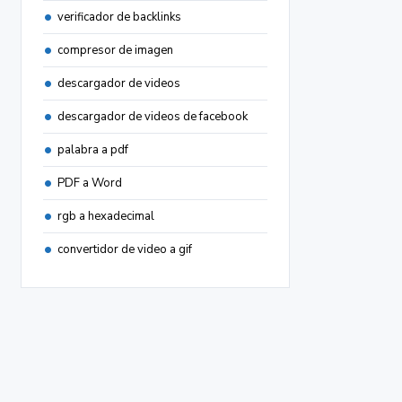
verificador de backlinks
compresor de imagen
descargador de videos
descargador de videos de facebook
palabra a pdf
PDF a Word
rgb a hexadecimal
convertidor de video a gif