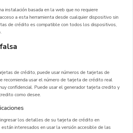
na instalación basada en la web que no requiere
acceso a esta herramienta desde cualquier dispositivo sin
jetas de crédito es compatible con todos los dispositivos,
.
falsa
arjetas de crédito, puede usar números de tarjetas de
se recomienda usar el número de tarjeta de crédito real
muy confidencial. Puede usar el generador tarjeta credito y
credito como desee.
icaciones
ngresar los detalles de su tarjeta de crédito en
están interesados en usar la versión accesible de las