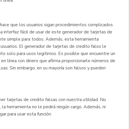
n línea.
hace que los usuarios sigan procedimientos complicados
La interfaz fácil de usar de este generador de tarjetas de
ante simple para todos. Además, esta herramienta
usuarios. El generador de tarjetas de credito falso le
ito solo para usos legitimos. Es posible que encuentre un
 en línea con dinero que afirma proporcionarle números de
alsas. Sin embargo, en su mayoría son falsos y pueden
r tarjetas de credito falsas con nuestra utilidad. No
la herramienta no le pedirá ningún cargo. Además, ni
gar para usar esta función.