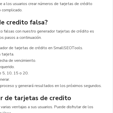
e a los usuarios crear números de tarjetas de crédito
o complicado.
e credito falsa?
to falsas con nuestro generador tarjetas de crédito es
los pasos a continuación.
rador de tarjetas de crédito en SmallSEOTools.
 tarjeta.
fecha de vencimiento.
equerido.
e 5, 10, 15 o 20.
nerar.
l proceso y generará resultados en los próximos segundos.
 de tarjetas de credito
varias ventajas a sus usuarios. Puede disfrutar de los