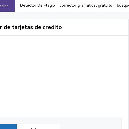
Detector De Plagio
corrector gramatical gratuito
búsqu
ecios
 de tarjetas de credito