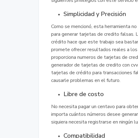
siguientes privilegios con este servicio e
Simplicidad y Precisión
Como se mencionó, esta herramienta no 
para generar tarjetas de credito falsas. 
crédito hace que este trabajo sea bast
promete ofrecer resultados reales a los 
proporciona numeros de tarjetas de cred
generador de tarjetas de credito con cvv
tarjetas de crédito para transacciones f
causarle problemas en el futuro.
Libre de costo
No necesita pagar un centavo para obtene
importa cuántos números desee generar, 
siquiera necesita registrarse en ningún lu
Compatibilidad