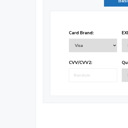
Basi
Card Brand:
EX
CVV/CVV2:
Qu