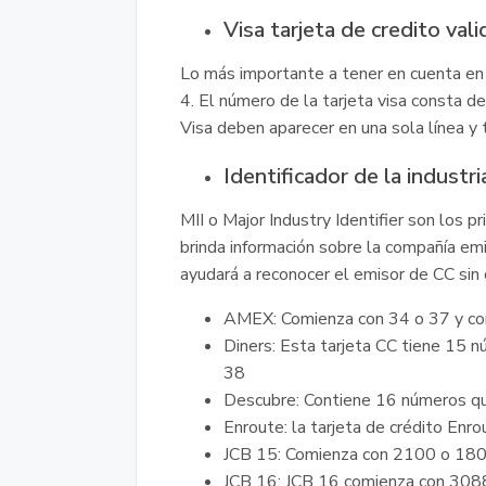
Visa tarjeta de credito vali
Lo más importante a tener en cuenta en 
4. El número de la tarjeta visa consta d
Visa deben aparecer en una sola línea y
Identificador de la industri
MII o Major Industry Identifier son los p
brinda información sobre la compañía emis
ayudará a reconocer el emisor de CC sin
AMEX: Comienza con 34 o 37 y co
Diners: Esta tarjeta CC tiene 15 
38
Descubre: Contiene 16 números q
Enroute: la tarjeta de crédito En
JCB 15: Comienza con 2100 o 180
JCB 16: JCB 16 comienza con 308