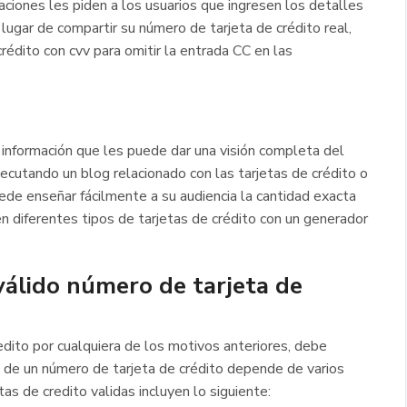
caciones les piden a los usuarios que ingresen los detalles
 lugar de compartir su número de tarjeta de crédito real,
rédito con cvv para omitir la entrada CC en las
 información que les puede dar una visión completa del
utando un blog relacionado con las tarjetas de crédito o
ede enseñar fácilmente a su audiencia la cantidad exacta
en diferentes tipos de tarjetas de crédito con un generador
 válido número de tarjeta de
edito por cualquiera de los motivos anteriores, debe
z de un número de tarjeta de crédito depende de varios
tas de credito validas incluyen lo siguiente: