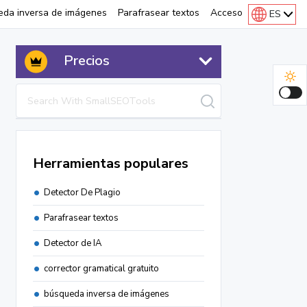
eda inversa de imágenes
Parafrasear textos
Acceso
ES
Precios
Herramientas populares
Detector De Plagio
Parafrasear textos
Detector de IA
corrector gramatical gratuito
búsqueda inversa de imágenes