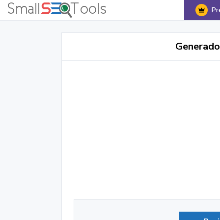
Pr
Generador