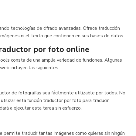
zando tecnologías de cifrado avanzadas. Ofrece traducción
 imágenes ni el texto que contienen en sus bases de datos.
traductor por foto online
ools consta de una amplia variedad de funciones. Algunas
 web incluyen las siguientes:
ductor de fotografías sea fácilmente utilizable por todos. No
tilizar esta función traductor por foto para traducir
ará a ejecutar esta tarea sin esfuerzo.
e permite traducir tantas imágenes como quieras sin ningún