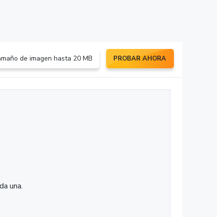
maño de imagen hasta 20 MB
PROBAR AHORA
da una.