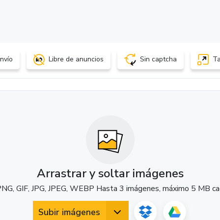
nvío
Libre de anuncios
Sin captcha
Ta
Arrastrar y soltar imágenes
PNG, GIF, JPG, JPEG, WEBP Hasta 3 imágenes, máximo 5 MB ca
Subir imágenes