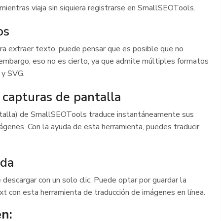
mientras viaja sin siquiera registrarse en SmallSEOTools.
os
ra extraer texto, puede pensar que es posible que no
embargo, eso no es cierto, ya que admite múltiples formatos
 y SVG.
 capturas de pantalla
ntalla) de SmallSEOTools traduce instantáneamente sus
ágenes. Con la ayuda de esta herramienta, puedes traducir
ida
descargar con un solo clic. Puede optar por guardar la
t con esta herramienta de traducción de imágenes en línea.
n: