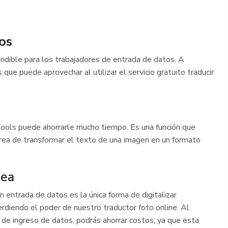
os
ndible para los trabajadores de entrada de datos. A
que puede aprovechar al utilizar el servicio gratuito traducir
ools puede ahorrarle mucho tiempo. Es una función que
area de transformar el texto de una imagen en un formato
nea
en entrada de datos es la única forma de digitalizar
diendo el poder de nuestro traductor foto online. Al
 de ingreso de datos, podrás ahorrar costos, ya que esta