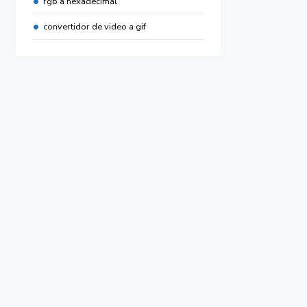
rgb a hexadecimal
convertidor de video a gif