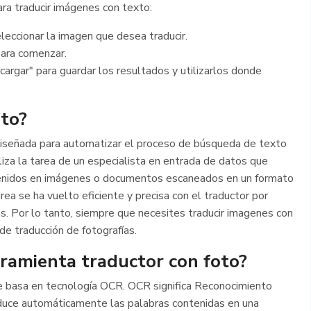
ra traducir imágenes con texto:
eleccionar la imagen que desea traducir.
para comenzar.
cargar" para guardar los resultados y utilizarlos donde
to?
 diseñada para automatizar el proceso de búsqueda de texto
iza la tarea de un especialista en entrada de datos que
tenidos en imágenes o documentos escaneados en un formato
rea se ha vuelto eficiente y precisa con el traductor por
. Por lo tanto, siempre que necesites traducir imagenes con
 de traducción de fotografías.
ramienta traductor con foto?
se basa en tecnología OCR. OCR significa Reconocimiento
aduce automáticamente las palabras contenidas en una