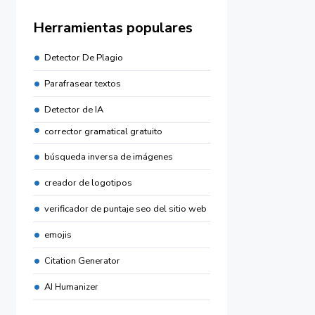
Herramientas populares
Detector De Plagio
Parafrasear textos
Detector de IA
corrector gramatical gratuito
búsqueda inversa de imágenes
creador de logotipos
verificador de puntaje seo del sitio web
emojis
Citation Generator
AI Humanizer