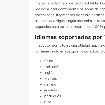
imagen a un formato de texto editable. Con
recupera inteligentemente palabras de cap
escaneados, fragmentos de texto escritos a
usuarios que sigan ningún procedimiento co
segundos para obtener resultados 100% p
Idiomas soportados por 
Traductor por foto es una utilidad multilin
contiene texto en cualquier idioma. Los id
Chino
Holandés
Inglés
Francés
italiano
japonés
portugués
ruso