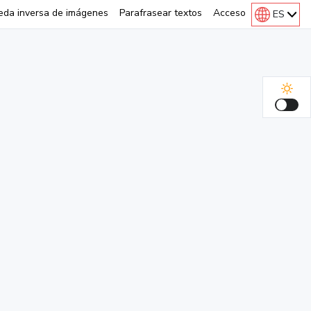
eda inversa de imágenes
Parafrasear textos
Acceso
ES