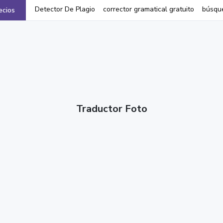
Detector De Plagio
corrector gramatical gratuito
búsqu
ecios
Traductor Foto