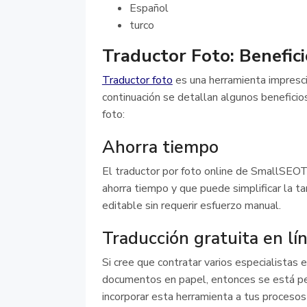
Español
turco
Traductor Foto: Benefici
Traductor foto
es una herramienta impresci
continuación se detallan algunos beneficios 
foto:
Ahorra tiempo
El traductor por foto online de SmallSEOT
ahorra tiempo y que puede simplificar la t
editable sin requerir esfuerzo manual.
Traducción gratuita en lí
Si cree que contratar varios especialistas 
documentos en papel, entonces se está per
incorporar esta herramienta a tus procesos