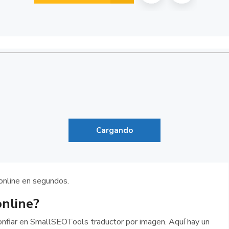
Cargando
online en segundos.
nline?
confiar en SmallSEOTools traductor por imagen. Aquí hay un