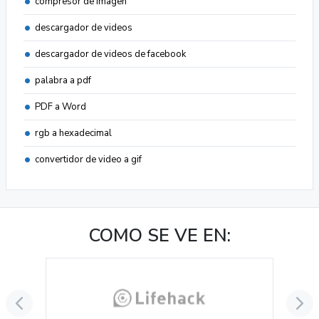
compresor de imagen
descargador de videos
descargador de videos de facebook
palabra a pdf
PDF a Word
rgb a hexadecimal
convertidor de video a gif
COMO SE VE EN: