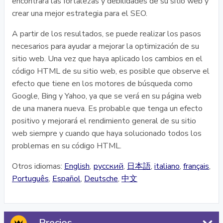
encontrará las fortalezas y debilidades de su sitio web y
crear una mejor estrategia para el SEO.
A partir de los resultados, se puede realizar los pasos
necesarios para ayudar a mejorar la optimización de su
sitio web. Una vez que haya aplicado los cambios en el
código HTML de su sitio web, es posible que observe el
efecto que tiene en los motores de búsqueda como
Google, Bing y Yahoo, ya que se verá en su página web
de una manera nueva. Es probable que tenga un efecto
positivo y mejorará el rendimiento general de su sitio
web siempre y cuando que haya solucionado todos los
problemas en su código HTML.
Otros idiomas:
English
,
русский
,
日本語
,
italiano
,
français
,
Português
,
Español
,
Deutsche
,
中文
Precios