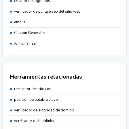
creador de logotipos
verificador de puntaje seo del sitio web
emojis
Citation Generator
AI Humanizer
Herramientas relacionadas
reescritor de artículos
posición de palabra clave
verificador de autoridad de dominio
verificador de backlinks