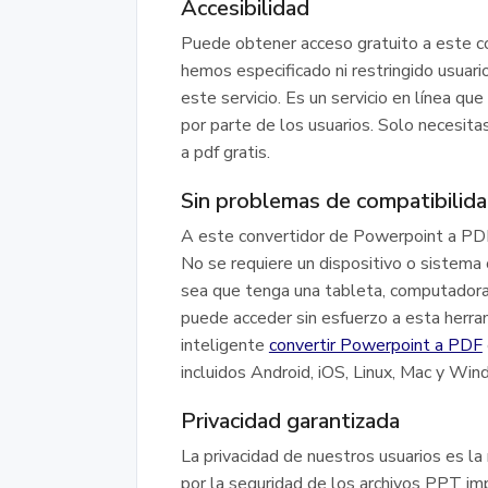
Accesibilidad
Puede obtener acceso gratuito a este co
hemos especificado ni restringido usuari
este servicio. Es un servicio en línea q
por parte de los usuarios. Solo necesita
a pdf gratis.
Sin problemas de compatibilid
A este convertidor de Powerpoint a PDF
No se requiere un dispositivo o sistema o
sea que tenga una tableta, computadora p
puede acceder sin esfuerzo a esta herr
inteligente
convertir Powerpoint a PDF
incluidos Android, iOS, Linux, Mac y Win
Privacidad garantizada
La privacidad de nuestros usuarios es l
por la seguridad de los archivos PPT imp