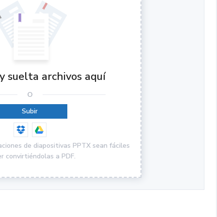
y suelta archivos aquí
O
Subir
ciones de diapositivas PPTX sean fáciles
er convirtiéndolas a PDF.