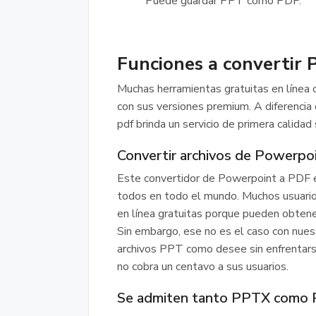
Puede guardar PPT como PDF.
Funciones a convertir
Muchas herramientas gratuitas en línea 
con sus versiones premium. A diferencia
pdf brinda un servicio de primera calidad 
Convertir archivos de Powerpoi
Este convertidor de Powerpoint a PDF es
todos en todo el mundo. Muchos usuarios
en línea gratuitas porque pueden obtene
Sin embargo, ese no es el caso con nues
archivos PPT como desee sin enfrentarse a
no cobra un centavo a sus usuarios.
Se admiten tanto PPTX como