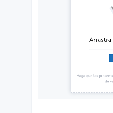
Arrastra 
Haga que las presenta
de v