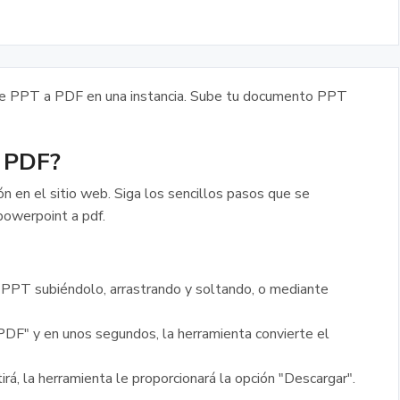
de PPT a PDF en una instancia. Sube tu documento PPT
a PDF?
ión en el sitio web. Siga los sencillos pasos que se
powerpoint a pdf.
o PPT subiéndolo, arrastrando y soltando, o mediante
 PDF" y en unos segundos, la herramienta convierte el
rá, la herramienta le proporcionará la opción "Descargar".