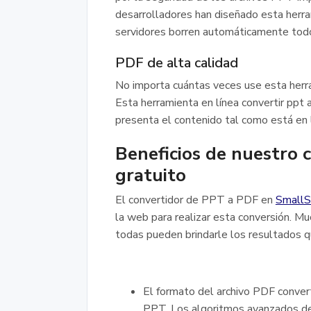
desarrolladores han diseñado esta herra
servidores borren automáticamente todos
PDF de alta calidad
No importa cuántas veces use esta herra
Esta herramienta en línea convertir ppt 
presenta el contenido tal como está en 
Beneficios de nuestro 
gratuito
El convertidor de PPT a PDF en
Small
la web para realizar esta conversión. Mu
todas pueden brindarle los resultados 
El formato del archivo PDF conver
PPT. Los algoritmos avanzados de