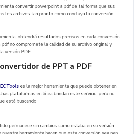
mienta convertir powerpoint a pdf de tal forma que sus
 los archivos tan pronto como concluya la conversión.
mienta; obtendrá resultados precisos en cada conversión.
a pdf no compromete la calidad de su archivo original y
la versión PDF.
convertidor de PPT a PDF
SEOTools
es la mejor herramienta que puede obtener en
chas plataformas en línea brindan este servicio, pero no
que está buscando
tido permanece sin cambios como estaba en su versión
 nuestra herramienta hacen que esta conversión sea pan