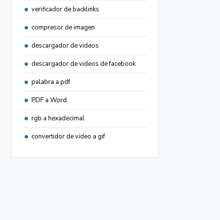
verificador de backlinks
compresor de imagen
descargador de videos
descargador de videos de facebook
palabra a pdf
PDF a Word
rgb a hexadecimal
convertidor de video a gif