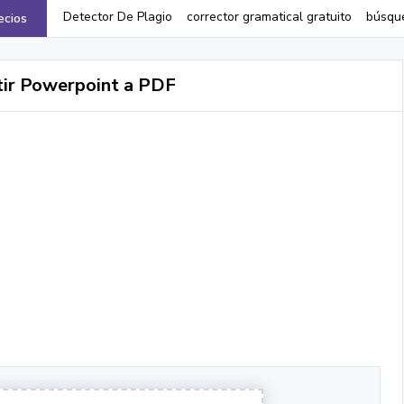
Detector De Plagio
corrector gramatical gratuito
búsqu
ecios
tir Powerpoint a PDF