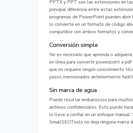
PPTX y PPT son las extensiones en las
principal diferencia entre estas extensio
programas de PowerPoint pueden abrir
lo convierte en un formato de código abi
compatible con ambos formatos y convier
Conversión simple
No es necesario que aprenda o adquiera 
en línea para convertir powerpoint a pdf 
que no requiere ningún conocimiento técn
pasos mencionados anteriormente facilit
Sin marca de agua
Puede resultar embarazoso para muchos 
archivos confidenciales. Esto puede hacer
lo lleve a confiar en un enfoque manual.
SmallSEOTools no deja ninguna marca de