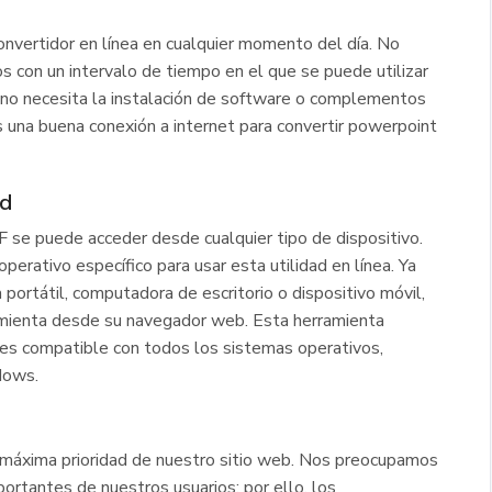
nvertidor en línea en cualquier momento del día. No
os con un intervalo de tiempo en el que se puede utilizar
ue no necesita la instalación de software o complementos
s una buena conexión a internet para convertir powerpoint
ad
 se puede acceder desde cualquier tipo de dispositivo.
perativo específico para usar esta utilidad en línea. Ya
ortátil, computadora de escritorio o dispositivo móvil,
amienta desde su navegador web. Esta herramienta
es compatible con todos los sistemas operativos,
dows.
a máxima prioridad de nuestro sitio web. Nos preocupamos
ortantes de nuestros usuarios; por ello, los