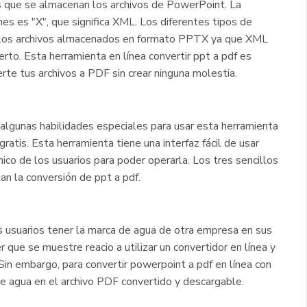
 que se almacenan los archivos de PowerPoint. La
nes es "X", que significa XML. Los diferentes tipos de
 los archivos almacenados en formato PPTX ya que XML
erto. Esta herramienta en línea convertir ppt a pdf es
te tus archivos a PDF sin crear ninguna molestia.
algunas habilidades especiales para usar esta herramienta
gratis. Esta herramienta tiene una interfaz fácil de usar
ico de los usuarios para poder operarla. Los tres sencillos
an la conversión de ppt a pdf.
usuarios tener la marca de agua de otra empresa en sus
 que se muestre reacio a utilizar un convertidor en línea y
 Sin embargo, para convertir powerpoint a pdf en línea con
 agua en el archivo PDF convertido y descargable.