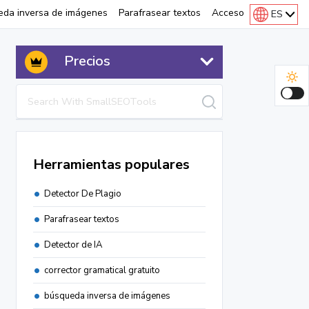
eda inversa de imágenes
Parafrasear textos
Acceso
ES
Precios
Herramientas populares
Detector De Plagio
Parafrasear textos
Detector de IA
corrector gramatical gratuito
búsqueda inversa de imágenes