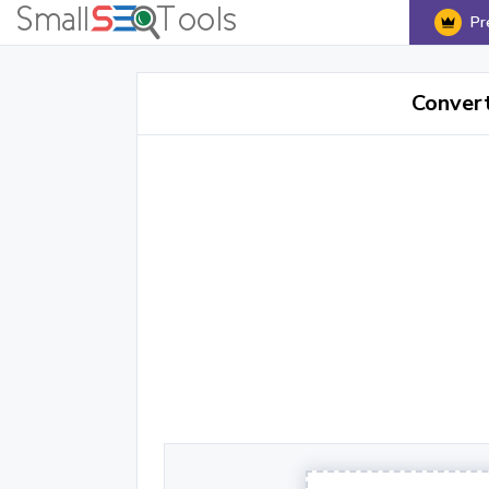
Pr
Conver