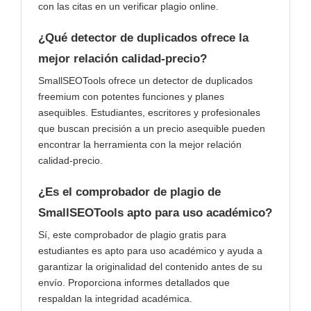
con las citas en un verificar plagio online.
¿Qué detector de duplicados ofrece la
mejor relación calidad-precio?
SmallSEOTools ofrece un detector de duplicados
freemium con potentes funciones y planes
asequibles. Estudiantes, escritores y profesionales
que buscan precisión a un precio asequible pueden
encontrar la herramienta con la mejor relación
calidad-precio.
¿Es el comprobador de plagio de
SmallSEOTools apto para uso académico?
Sí, este comprobador de plagio gratis para
estudiantes es apto para uso académico y ayuda a
garantizar la originalidad del contenido antes de su
envío. Proporciona informes detallados que
respaldan la integridad académica.