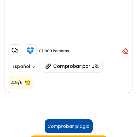
0
/1000 Palabras
Comprobar por URL
Español
4.9/5
Comprobar plagio