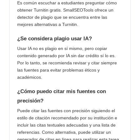
Es común escuchar a estudiantes preguntar cómo
obtener Turnitin gratis. SmallSEOTools ofrece un
detector de plagio que se encuentra entre las
mejores alternativas a Turnitin.
¿Se considera plagio usar IA?
Usar IA no es plagio en sí mismo, pero copiar
contenido generado por IA sin dar crédito sí lo es.
Por lo tanto, se recomienda revisar y citar siempre
las fuentes para evitar problemas éticos y
académicos.
¿Cómo puedo citar mis fuentes con
precisión?
Puede citar las fuentes con precisión siguiendo el
estilo de citación recomendado por su institución e
incluir las citas textuales adecuadas y una lista de
referencias. Como alternativa, puede utilizar un
generador de citas en línea para realizar esta tarea