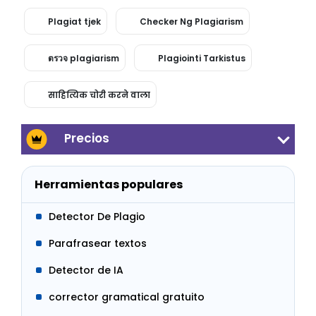
Plagiat tjek
Checker Ng Plagiarism
ตรวจ plagiarism
Plagiointi Tarkistus
साहित्यिक चोरी करने वाला
Precios
Herramientas populares
Detector De Plagio
Parafrasear textos
Detector de IA
corrector gramatical gratuito