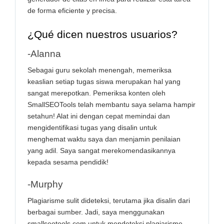
de forma eficiente y precisa.
¿Qué dicen nuestros usuarios?
-Alanna
Sebagai guru sekolah menengah, memeriksa
keaslian setiap tugas siswa merupakan hal yang
sangat merepotkan. Pemeriksa konten oleh
SmallSEOTools telah membantu saya selama hampir
setahun! Alat ini dengan cepat memindai dan
mengidentifikasi tugas yang disalin untuk
menghemat waktu saya dan menjamin penilaian
yang adil. Saya sangat merekomendasikannya
kepada sesama pendidik!
-Murphy
Plagiarisme sulit dideteksi, terutama jika disalin dari
berbagai sumber. Jadi, saya menggunakan
smallseotools.com untuk mendeteksi plagiarisme