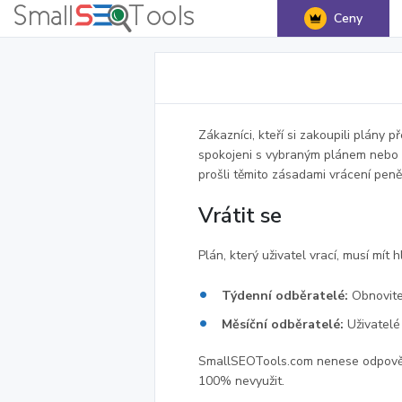
Ceny
Zákazníci, kteří si zakoupili plán
spokojeni s vybraným plánem nebo k
prošli těmito zásadami vrácení peně
Vrátit se
Plán, který uživatel vrací, musí mít
Týdenní odběratelé:
Obnovite
Měsíční odběratelé:
Uživatel
SmallSEOTools.com nenese odpovědn
100% nevyužit.