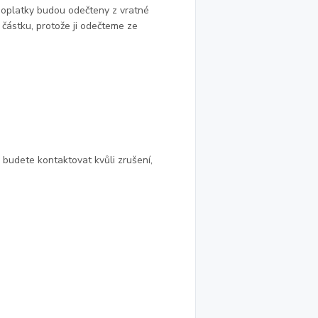
 poplatky budou odečteny z vratné
 částku, protože ji odečteme ze
budete kontaktovat kvůli zrušení,