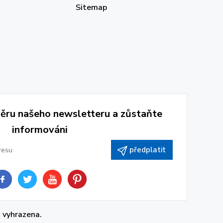
Sitemap
běru našeho newsletteru a zůstaňte
informováni
předplatit
 vyhrazena.