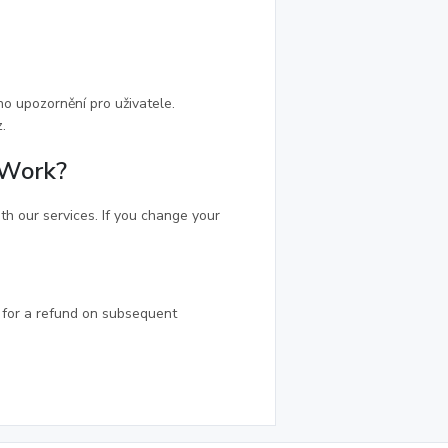
 upozornění pro uživatele.
.
 Work?
h our services. If you change your
e for a refund on subsequent