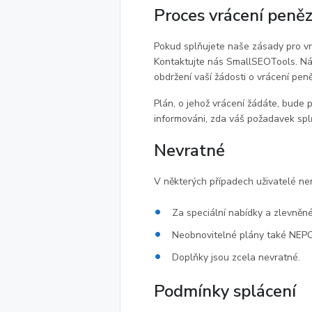
Proces vrácení peně
Pokud splňujete naše zásady pro vr
Kontaktujte nás SmallSEOTools. Ná
obdržení vaší žádosti o vrácení peně
Plán, o jehož vrácení žádáte, bude 
informováni, zda váš požadavek sp
Nevratné
V některých případech uživatelé nem
Za speciální nabídky a zlevněné
Neobnovitelné plány také NEPO
Doplňky jsou zcela nevratné.
Podmínky splácení