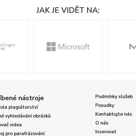
JAK JE VIDĚT NA:
Podmínky služeb
íbené nástroje
Posudky
ola plagiátorství
Kontaktujte nás
né vyhledávání obrázků
O nás
ovač videa
Inzerovat
oj pro parafrázování