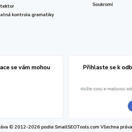
Soukromí
etektor
latná kontrola gramatiky
ikace se vám mohou
Přihlaste se k od
práva © 2012-2026 podle
SmallSEOTools.com
Všechna práva