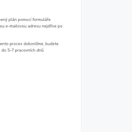
pený plán pomocí formuláře
ou e-mailovou adresu nejdříve po
e tento proces dokončíme, budete
 do 5-7 pracovních dnů.