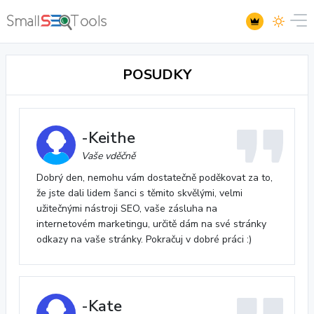
POSUDKY
-Keithe
Vaše vděčně
Dobrý den, nemohu vám dostatečně poděkovat za to,
že jste dali lidem šanci s těmito skvělými, velmi
užitečnými nástroji SEO, vaše zásluha na
internetovém marketingu, určitě dám na své stránky
odkazy na vaše stránky. Pokračuj v dobré práci :)
-Kate