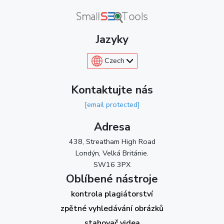
Jazyky
Czech
Kontaktujte nás
[email protected]
Adresa
438, Streatham High Road
Londýn, Velká Británie.
SW16 3PX
Oblíbené nástroje
kontrola plagiátorství
zpětné vyhledávání obrázků
stahovač videa