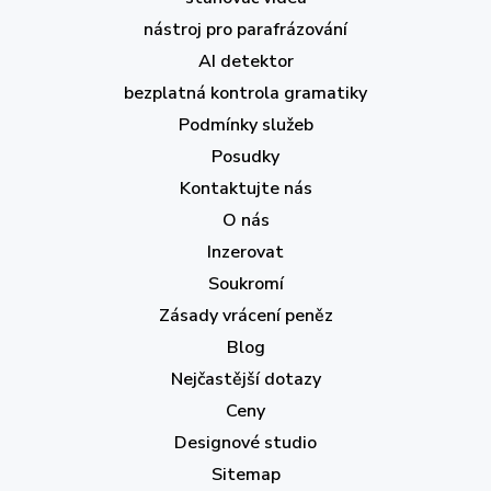
nástroj pro parafrázování
AI detektor
bezplatná kontrola gramatiky
Podmínky služeb
Posudky
Kontaktujte nás
O nás
Inzerovat
Soukromí
Zásady vrácení peněz
Blog
Nejčastější dotazy
Ceny
Designové studio
Sitemap