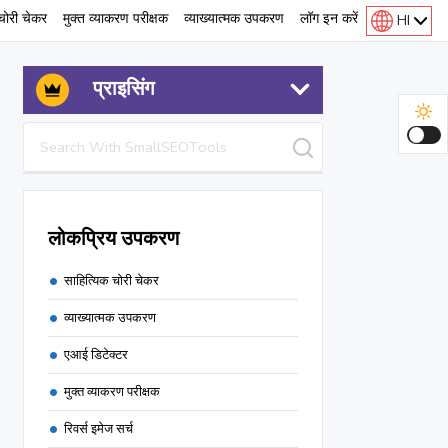
चोरी चेकर
मुक्त व्याकरण परीक्षक
व्याख्यात्मक उपकरण
लॉग इन करें
HI
प्राइसिंग
लोकप्रिय उपकरण
साहित्यिक चोरी चेकर
व्याख्यात्मक उपकरण
एआई डिटेक्टर
मुक्त व्याकरण परीक्षक
टिकटॉक डाउनलोडर
रिवर्स इमेज सर्च