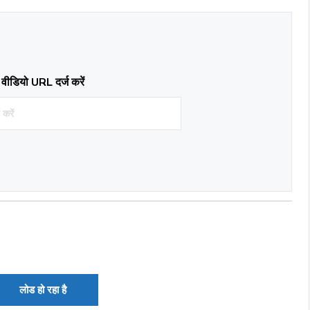
वीडियो URL दर्ज करें
लोड हो रहा है