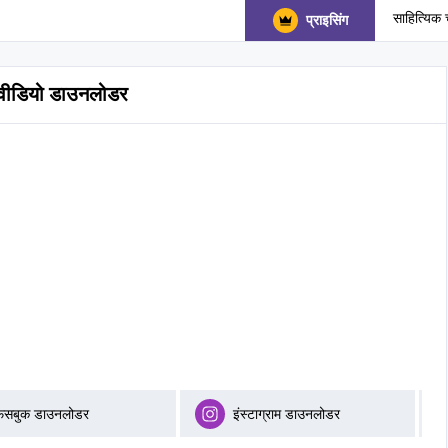
साहित्यिक 
प्राइसिंग
वीडियो डाउनलोडर
फेसबुक डाउनलोडर
इंस्टाग्राम डाउनलोडर