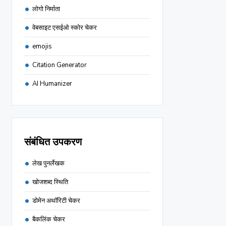
लोगो निर्माता
वेबसाइट एसईओ स्कोर चेकर
emojis
Citation Generator
AI Humanizer
संबंधित उपकरण
लेख पुनर्लेखक
खोजशब्द स्थिति
डोमेन अथॉरिटी चेकर
बैकलिंक चेकर