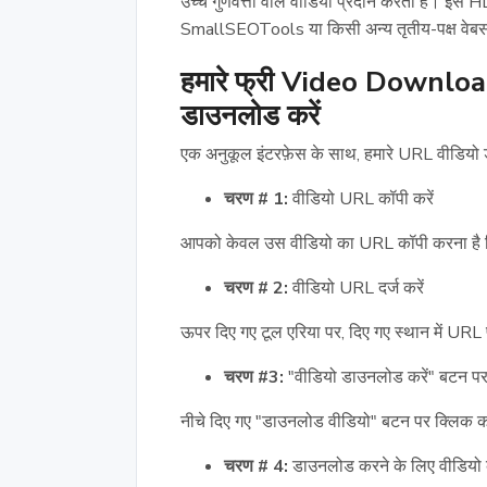
उच्च गुणवत्ता वाले वीडियो प्रदान करता है। इस 
SmallSEOTools या किसी अन्य तृतीय-पक्ष वेबसाइ
हमारे फ्री Video Downloa
डाउनलोड करें
एक अनुकूल इंटरफ़ेस के साथ, हमारे URL वीडियो
चरण # 1:
वीडियो URL कॉपी करें
आपको केवल उस वीडियो का URL कॉपी करना है ज
चरण # 2:
वीडियो URL दर्ज करें
ऊपर दिए गए टूल एरिया पर, दिए गए स्थान में URL प
चरण #3:
"वीडियो डाउनलोड करें" बटन पर क
नीचे दिए गए "डाउनलोड वीडियो" बटन पर क्लिक करें
चरण # 4:
डाउनलोड करने के लिए वीडियो की 