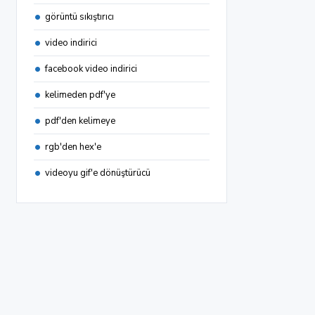
görüntü sıkıştırıcı
video indirici
facebook video indirici
kelimeden pdf'ye
pdf'den kelimeye
rgb'den hex'e
videoyu gif'e dönüştürücü