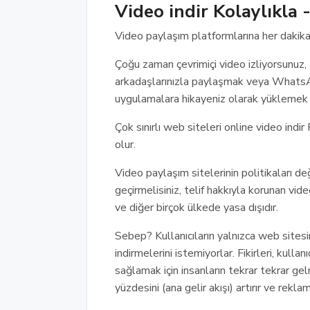
Video indir Kolaylıkla -
Video paylaşım platformlarına her dakika
Çoğu zaman çevrimiçi video izliyorsunuz, 
arkadaşlarınızla paylaşmak veya WhatsA
uygulamalara hikayeniz olarak yüklemek 
Çok sınırlı web siteleri online video ind
olur.
Video paylaşım sitelerinin politikaları d
geçirmelisiniz, telif hakkıyla korunan vi
ve diğer birçok ülkede yasa dışıdır.
Sebep? Kullanıcıların yalnızca web sitesin
indirmelerini istemiyorlar. Fikirleri, kulla
sağlamak için insanların tekrar tekrar g
yüzdesini (ana gelir akışı) artırır ve rekla