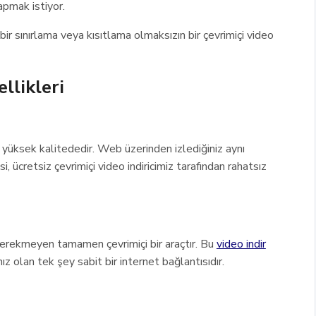
yapmak istiyor.
r sınırlama veya kısıtlama olmaksızın bir çevrimiçi video
ellikleri
 yüksek kalitededir. Web üzerinden izlediğiniz aynı
, ücretsiz çevrimiçi video indiricimiz tarafından rahatsız
erekmeyen tamamen çevrimiçi bir araçtır. Bu
video indir
nız olan tek şey sabit bir internet bağlantısıdır.