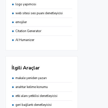
logo yapımcısı
web sitesi seo puanı denetleyicisi
emojiler
Citation Generator
AI Humanizer
İlgili Araçlar
makale yeniden yazarı
anahtar kelime konumu
etki alanı yetkilisi denetleyicisi
geri bağlantı denetleyicisi