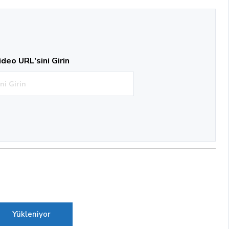
ideo URL'sini Girin
Yükleniyor