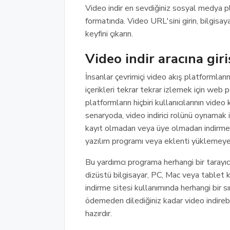
Video indir en sevdiğiniz sosyal medya 
formatında. Video URL'sini girin, bilgisay
keyfini çıkarın.
Video indir aracına giri
İnsanlar çevrimiçi video akış platformları
içerikleri tekrar tekrar izlemek için web p
platformların hiçbiri kullanıcılarının vid
senaryoda, video indirici rolünü oynamak içi
kayıt olmadan veya üye olmadan indirmeler
yazılım programı veya eklenti yüklemeye
Bu yardımcı programa herhangi bir tarayıcı 
dizüstü bilgisayar, PC, Mac veya tablet
indirme sitesi kullanımında herhangi bir
ödemeden dilediğiniz kadar video indirebili
hazırdır.