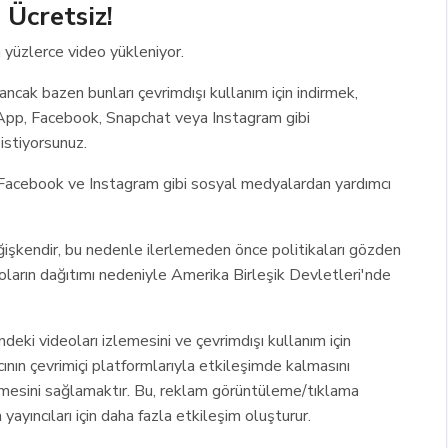
 Ücretsiz!
 yüzlerce video yükleniyor.
ancak bazen bunları çevrimdışı kullanım için indirmek,
pp, Facebook, Snapchat veya Instagram gibi
istiyorsunuz.
ir Facebook ve Instagram gibi sosyal medyalardan yardımcı
eğişkendir, bu nedenle ilerlemeden önce politikaları gözden
deoların dağıtımı nedeniyle Amerika Birleşik Devletleri'nde
deki videoları izlemesini ve çevrimdışı kullanım için
nıcının çevrimiçi platformlarıyla etkileşimde kalmasını
elmesini sağlamaktır. Bu, reklam görüntüleme/tıklama
m yayıncıları için daha fazla etkileşim oluşturur.