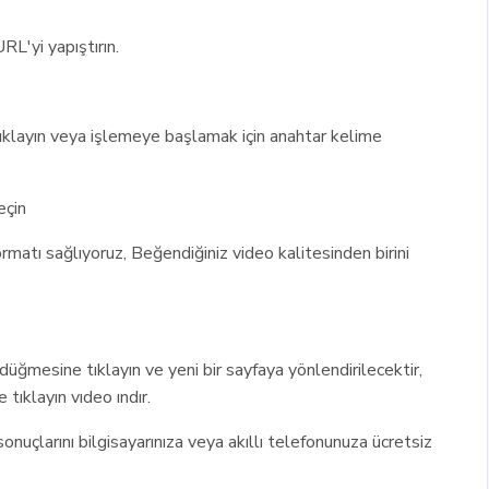
RL'yi yapıştırın.
tıklayın veya işlemeye başlamak için anahtar kelime
eçin
formatı sağlıyoruz, Beğendiğiniz video kalitesinden birini
düğmesine tıklayın ve yeni bir sayfaya yönlendirilecektir,
tıklayın vıdeo ındır.
sonuçlarını bilgisayarınıza veya akıllı telefonunuza ücretsiz