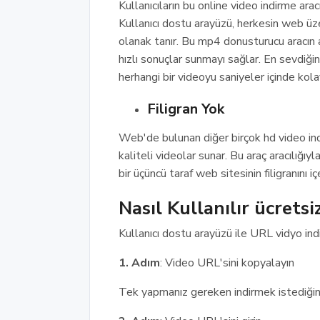
Kullanıcıların bu online video indirme ar
Kullanıcı dostu arayüzü, herkesin web ü
olanak tanır. Bu mp4 donusturucu aracın ar
hızlı sonuçlar sunmayı sağlar. En sevdiğiniz 
herhangi bir videoyu saniyeler içinde kol
Filigran Yok
Web'de bulunan diğer birçok hd video ind
kaliteli videolar sunar. Bu araç aracılığ
bir üçüncü taraf web sitesinin filigranını i
Nasıl Kullanılır ücretsiz
Kullanıcı dostu arayüzü ile URL vidyo indir
1. Adım
: Video URL'sini kopyalayın
Tek yapmanız gereken indirmek istediğin