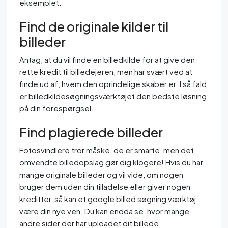
eksemplet.
Find de originale kilder til
billeder
Antag, at du vil finde en billedkilde for at give den
rette kredit til billedejeren, men har svært ved at
finde ud af, hvem den oprindelige skaber er. I så fald
er billedkildesøgningsværktøjet den bedste løsning
på din forespørgsel.
Find plagierede billeder
Fotosvindlere tror måske, de er smarte, men det
omvendte billedopslag gør dig klogere! Hvis du har
mange originale billeder og vil vide, om nogen
bruger dem uden din tilladelse eller giver nogen
kreditter, så kan et google billed søgning værktøj
være din nye ven. Du kan endda se, hvor mange
andre sider der har uploadet dit billede.