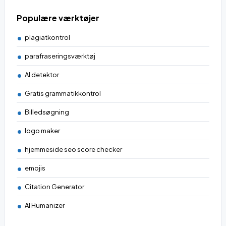
Populære værktøjer
plagiatkontrol
parafraseringsværktøj
AI detektor
Gratis grammatikkontrol
Billedsøgning
logo maker
hjemmeside seo score checker
emojis
Citation Generator
AI Humanizer