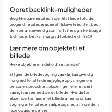
Opret backlink-muligheder
Brug ikke bare en billedfinder til at finde folk, der
bruger dine billeder uden at tilskrive kreditter; bed
dem om at nævne dig som forfatter og linke tilbage
til din side. Det kan i høj grad forbedre din SEO!
Lær mere om objektet i et
billede
Hvilke objekter er indeholdt i et billede?
Et lignende billedesøgning værktøj kan give dig
mulighed for at finde nøjagtige oplysninger om
personen, produktet, placeringen eller ethvert
særligt væsen med deres billede. Hvis du for
eksempel har fundet et billede af en hund, kan
søgning efter billede hjælpe dig med at finde dens
race og andre detaljer.