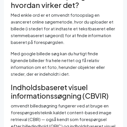
hvordan virker det?
Med enkle ord er et omvendt fotoopslag en
avanceret online søgemetode, hvor du uploader et
billede (i stedet for at indtaste et tekstbaseret eller
stemmebaseret søgeord) for at finde information
baseret på forespørgslen.
Med google billede søg kan du hurtigt finde
lignende billeder fra hele nettet og få relativ
information om et foto, herunder objekter eller
steder, der er indeholdt i det.
Indholdsbaseret visuel
informationssøgning (CBVIR)
omvendt billedsøgning fungerer ved at bruge en
forespørgselsteknik kaldet content-based image
retrieval (CBIR) — også kendt som forespørgsel
efter billedindhold (QBIC) og indholdsbaseret visuel