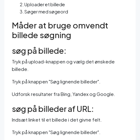
Uploader et billede
Søger med søgeord
Måder at bruge omvendt
billede søgning
søg på billede:
Tryk på upload-knappen og vælg det ønskede
billede.
Tryk på knappen "Søg lignende billeder".
Udforsk resultater fra Bing, Yandex og Google.
søg på billeder af URL:
Indsæt linket til et billede i det givne felt.
Tryk på knappen "Søg lignende billeder".