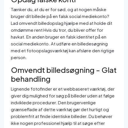
Tænker du, at du er for sød, og at nogen måske
bruger dit billede på en falsk social mediekonto?
Lad omvendt billedopslag hjælpe med at holde dit
omdømme rent Hvis du tror, du bliver offer for
havkat. En anden bruger en falsk identitet på en
social mediekonto. At udføre en billedesøgning
med et fotoopslagsværktøj kan afsløre den rigtige
person.
Omvendt billedsøgning - Glat
behandling
Lignende fotofinder er et webbaseret værktøj, der
giver dig mulighed for søg på billeder uden at følge
indviklede procedurer. Den brugervenlige
grænseflade af dette værktøj gør det hurtigt og
problemfrit at finde identiske billeder. Du behøver
ikke nogen professionel hjælp til at søge efter