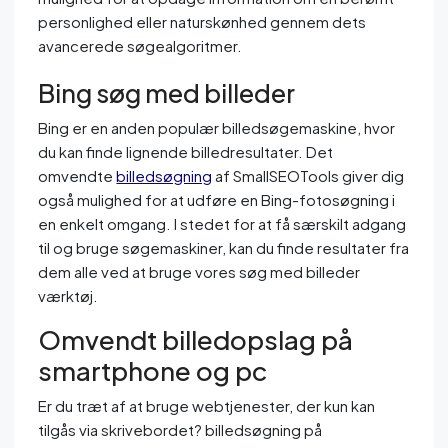
personlighed eller naturskønhed gennem dets
avancerede søgealgoritmer.
Bing søg med billeder
Bing er en anden populær billedsøgemaskine, hvor
du kan finde lignende billedresultater. Det
omvendte
billedsøgning
af SmallSEOTools giver dig
også mulighed for at udføre en Bing-fotosøgning i
en enkelt omgang. I stedet for at få særskilt adgang
til og bruge søgemaskiner, kan du finde resultater fra
dem alle ved at bruge vores søg med billeder
værktøj.
Omvendt billedopslag på
smartphone og pc
Er du træt af at bruge webtjenester, der kun kan
tilgås via skrivebordet? billedsøgning på