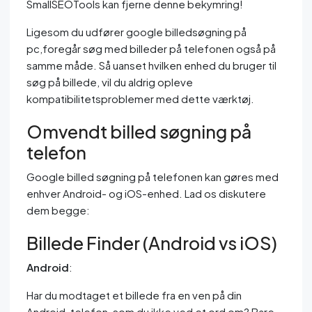
SmallSEOTools kan fjerne denne bekymring!
Ligesom du udfører google billedsøgning på
pc,foregår søg med billeder på telefonen også på
samme måde. Så uanset hvilken enhed du bruger til
søg på billede, vil du aldrig opleve
kompatibilitetsproblemer med dette værktøj.
Omvendt billed søgning på
telefon
Google billed søgning på telefonen kan gøres med
enhver Android- og iOS-enhed. Lad os diskutere
dem begge:
Billede Finder (Android vs iOS)
Android
:
Har du modtaget et billede fra en ven på din
Android-telefon, som du ikke ved et ord om? Bare