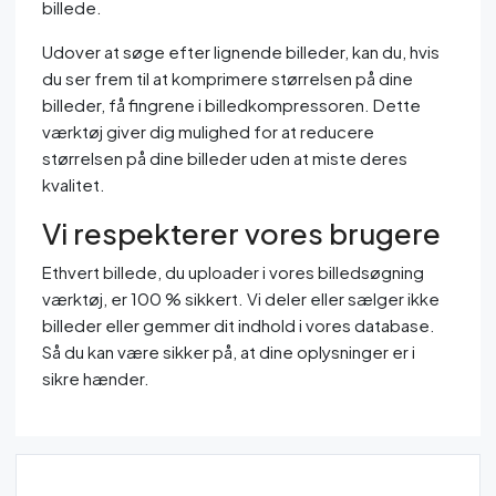
billede.
Udover at søge efter lignende billeder, kan du, hvis
du ser frem til at komprimere størrelsen på dine
billeder, få fingrene i billedkompressoren. Dette
værktøj giver dig mulighed for at reducere
størrelsen på dine billeder uden at miste deres
kvalitet.
Vi respekterer vores brugere
Ethvert billede, du uploader i vores billedsøgning
værktøj, er 100 % sikkert. Vi deler eller sælger ikke
billeder eller gemmer dit indhold i vores database.
Så du kan være sikker på, at dine oplysninger er i
sikre hænder.