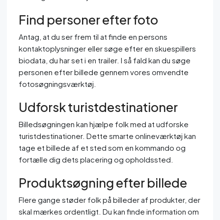
Find personer efter foto
Antag, at du ser frem til at finde en persons
kontaktoplysninger eller søge efter en skuespillers
biodata, du har set i en trailer. I så fald kan du søge
personen efter billede gennem vores omvendte
fotosøgningsværktøj.
Udforsk turistdestinationer
Billedsøgningen kan hjælpe folk med at udforske
turistdestinationer. Dette smarte onlineværktøj kan
tage et billede af et sted som en kommando og
fortælle dig dets placering og opholdssted.
Produktsøgning efter billede
Flere gange støder folk på billeder af produkter, der
skal mærkes ordentligt. Du kan finde information om