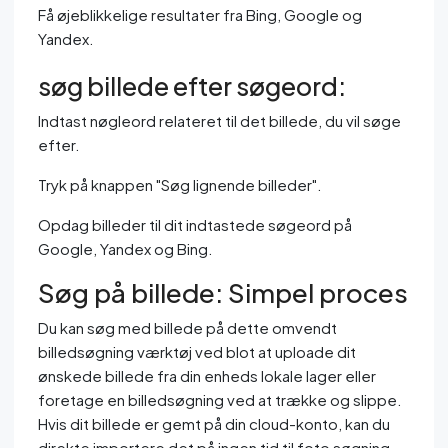
Få øjeblikkelige resultater fra Bing, Google og
Yandex.
søg billede efter søgeord:
Indtast nøgleord relateret til det billede, du vil søge
efter.
Tryk på knappen "Søg lignende billeder".
Opdag billeder til dit indtastede søgeord på
Google, Yandex og Bing.
Søg på billede: Simpel proces
Du kan søg med billede på dette omvendt
billedsøgning værktøj ved blot at uploade dit
ønskede billede fra din enheds lokale lager eller
foretage en billedsøgning ved at trække og slippe.
Hvis dit billede er gemt på din cloud-konto, kan du
direkte importere det på ingen tid til foto søgning,