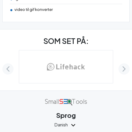
video til gif konverter
SOM SET PÅ:
Sprog
Danish