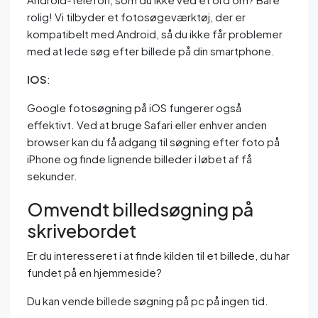
rolig! Vi tilbyder et fotosøgeværktøj, der er
kompatibelt med Android, så du ikke får problemer
med at lede søg efter billede på din smartphone.
IOS
:
Google fotosøgning på iOS fungerer også
effektivt. Ved at bruge Safari eller enhver anden
browser kan du få adgang til søgning efter foto på
iPhone og finde lignende billeder i løbet af få
sekunder.
Omvendt billedsøgning på
skrivebordet
Er du interesseret i at finde kilden til et billede, du har
fundet på en hjemmeside?
Du kan vende billede søgning på pc på ingen tid.