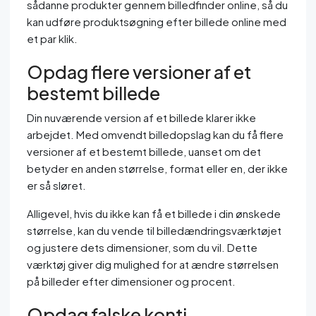
sådanne produkter gennem billedfinder online, så du
kan udføre produktsøgning efter billede online med
et par klik.
Opdag flere versioner af et
bestemt billede
Din nuværende version af et billede klarer ikke
arbejdet. Med omvendt billedopslag kan du få flere
versioner af et bestemt billede, uanset om det
betyder en anden størrelse, format eller en, der ikke
er så sløret.
Alligevel, hvis du ikke kan få et billede i din ønskede
størrelse, kan du vende til billedændringsværktøjet
og justere dets dimensioner, som du vil. Dette
værktøj giver dig mulighed for at ændre størrelsen
på billeder efter dimensioner og procent.
Opdag falske konti