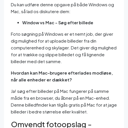
Du kan udføre denne opgave på både Windows og
Mac, så lad os diskutere dem:
Window vs Mac - Søg efter billede
Foto søgning på Windows er et nemt job, der giver
dig mulighed for at uploade billeder fra din
computerenhed og skylager. Det giver dig mulighed
for at trække og slippe billedet og få lignende
billeder med det samme.
Hvordan kan Mac-brugere efterlades modløse,
når alle enheder er dækket?
Ja! søg efter billeder på Mac fungerer på samme
måde fra en browser, du åbner på en Mac-enhed.
Denne billedfinder kan tilgås gratis på Mac for at jage
billeder i bedre størrelse eller kvalitet.
Omvendt fotoopslag -