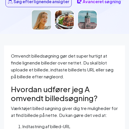
Søg efter lignende ansigter
Avanceret søgning
Omvendt billedsøgning gør det super hurtigt at
finde lignende billeder over nettet. Du skal blot
uploade et billede, indtaste billedets URL eller søg
på billede efter nøgleord.
Hvordan udfører jeg A
omvendt billedsøgning?
Værktøjet billed søgning giver dig tre muligheder for
at find billede på nette. Du kan gøre det ved at:
Indtastning af billed-URL