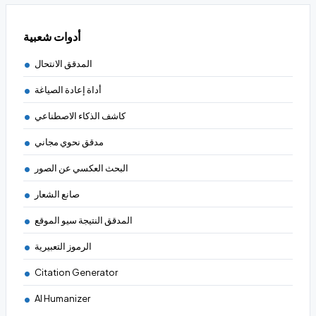
أدوات شعبية
المدقق الانتحال
أداة إعادة الصياغة
كاشف الذكاء الاصطناعي
مدقق نحوي مجاني
البحث العكسي عن الصور
صانع الشعار
المدقق النتيجة سيو الموقع
الرموز التعبيرية
Citation Generator
AI Humanizer