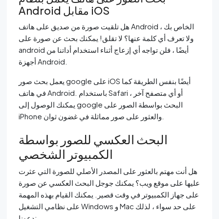
Android مقابل iOS
هل تلقيت صورة من صديق على هاتف Android الخاص بك ،
ولا تعرف أي كلمة عنها؟ لا تقلق! يمكنك بحث عن صورة على
android أيضًا ، فلن تواجه أي إزعاج أثناء استخدام أداتنا من
أجهزة Android.
يعمل بحث صور google على iOS أيضًا بنفس الطريقة كما
في هاتف Android. باستخدام Safari أو أي متصفح آخر ،
يمكنك الوصول إلى google البحث بواسطة الصور على
iPhone والعثور على صور مماثلة في غضون ثوان.
البحث العكسي للصور بواسطة
الكمبيوتر الشخصي
هل أنت مهتم بالعثور على المصدر الأصلي للصورة التي عثرت
عليها على موقع ويب؟ يمكنك جوجل البحث العكسي عن صورة
على جهاز الكمبيوتر في وقت قصير. يمكنك القيام بهذه المهمة
على نظامي التشغيل Windows و Mac على حد سواء ، لذلك
دعونا: