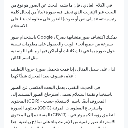
في الكلام العادي ، فإن ما يشبه البحث عن الصور هو نوع من
البحث عبر الإنترنت الذي تحمّل فيه صورة (بدلاً من إدخال كلمة
رئيسية تستند إلى نص أو صوت) للعثور على معلومات بناءً على
الاستعلام.
باستخدام صور Google ، يمكنك اكتشاف صور متشابهة بصريًا
بسرعة من جميع أنحاء الويب والحصول على معلومات نسبية
حول صورة بما في ذلك كائنات أو أماكن فيها وبياناتها الوصفية
مثل اسم الكائن.
لذا ، على سبيل المثال ، إذا قمت بتحميل صورة جرونا اللطيف
أعلاه ، فسوف يعيد المحرك شيئًا كهذا:
في الحديث التقني ، يعمل البحث العكسي عن الصور
باستخدام تقنية استعلام تسمى استرجاع الصور المستند إلى
المحتوى (CBIR) - المعروف أيضًا باسم الاستعلام حسب
محتوى الصورة (QBIC) واسترجاع المعلومات المرئية
المستندة إلى المحتوى (CBVIR) - لتطبيق رؤية الكمبيوتر في
الاسترداد صور رقمية من الإنترنت بناء على نماذج رياضية. هذا