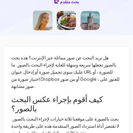
بحث متقدم
هل تريد البحث عن صور مماثلة عبر الإنترنت؟ هذه بحث
بالصور تجعلها سريعة وسهلة للغاية لإجراء البحث بالصور. ما
عليك سوى تحميل صورة أو إدخال عنوان URL للصورة ، أو
اختيار صورة من Dropbox أو من صور Google ، للعثور على
صور مشابهة.
كيف أقوم بإجراء عكس البحث
بالصور؟
بحث بالصورة على موقعنا ثلاثة خيارات لإجراء البحث بالصور.
لا تقتصر أداة استرداد الصور المتقدمة هذه على طريقة واحدة
فقط للأداء. يمكنك القيام بذلك عن طريق: