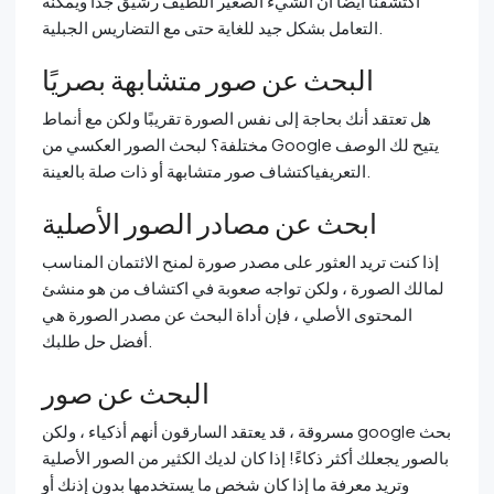
اكتشفنا أيضًا أن الشيء الصغير اللطيف رشيق جدًا ويمكنه
التعامل بشكل جيد للغاية حتى مع التضاريس الجبلية.
البحث عن صور متشابهة بصريًا
هل تعتقد أنك بحاجة إلى نفس الصورة تقريبًا ولكن مع أنماط
مختلفة؟ لبحث الصور العكسي من Google يتيح لك الوصف
التعريفياكتشاف صور متشابهة أو ذات صلة بالعينة.
ابحث عن مصادر الصور الأصلية
إذا كنت تريد العثور على مصدر صورة لمنح الائتمان المناسب
لمالك الصورة ، ولكن تواجه صعوبة في اكتشاف من هو منشئ
المحتوى الأصلي ، فإن أداة البحث عن مصدر الصورة هي
أفضل حل طلبك.
البحث عن صور
مسروقة ، قد يعتقد السارقون أنهم أذكياء ، ولكن google بحث
بالصور يجعلك أكثر ذكاءً! إذا كان لديك الكثير من الصور الأصلية
وتريد معرفة ما إذا كان شخص ما يستخدمها بدون إذنك أو