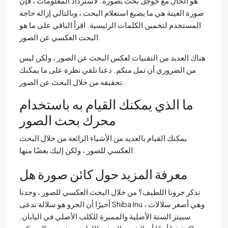
هو الحال مع جوجل بحث بصورة. لاسترداد المعلومات ، فإن
صورة العينة هي ما يصيغ استعلام البحث ، وبالتالي إزالة حاجة
المستخدم لتخمين الكلمات الرئيسية. اقرأ الباقي على ما هو
البحث العكسي عن الصور.
هناك العديد من التقنيات لعكس البحث عن الصور ، ولكن ليس
من الضروري أن تمل منكم. دعنا نلقي نظرة على ما يمكنك
تحقيقه من خلال البحث عن الصور.
ما الذي يمكنك القيام به باستخدام
محرك بحث الصور
يمكنك القيام بالعديد من الأشياء الرائعة من خلال البحث
العكسي للصور ، ولكن إليك بعضًا منها:
معرفة المزيد حول كائن صورة هل
تذكر جرونا اللطيف؟ من خلال البحث العكسي للصور ، وجدنا
أخيرًا أن الجرو هو سلالة تدعى Shiba Inu ، وهي أصغر سلالات
سبيتز الستة الأصلية والمميزة للكلب الأصلي في اليابان.