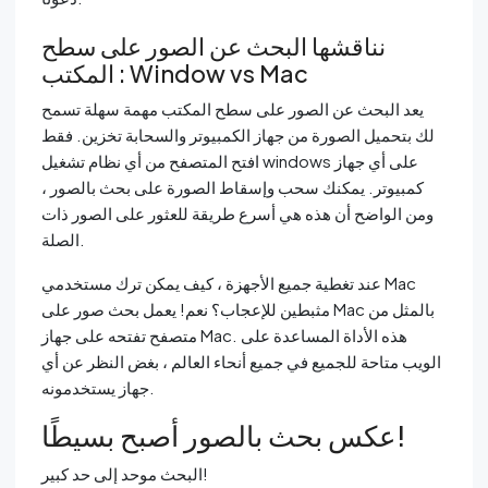
نناقشها البحث عن الصور على سطح
المكتب : Window vs Mac
يعد البحث عن الصور على سطح المكتب مهمة سهلة تسمح
لك بتحميل الصورة من جهاز الكمبيوتر والسحابة تخزين. فقط
افتح المتصفح من أي نظام تشغيل windows على أي جهاز
كمبيوتر. يمكنك سحب وإسقاط الصورة على بحث بالصور ،
ومن الواضح أن هذه هي أسرع طريقة للعثور على الصور ذات
الصلة.
عند تغطية جميع الأجهزة ، كيف يمكن ترك مستخدمي Mac
مثبطين للإعجاب؟ نعم! يعمل بحث صور على Mac بالمثل من
متصفح تفتحه على جهاز Mac. هذه الأداة المساعدة على
الويب متاحة للجميع في جميع أنحاء العالم ، بغض النظر عن أي
جهاز يستخدمونه.
عكس بحث بالصور أصبح بسيطًا!
البحث موحد إلى حد كبير!