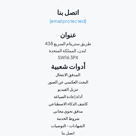
اتصل بنا
[email protected]
عنوان
438 طريق ستريثام السريع
لندن، المملكة المتحدة.
SW16 3PX
أدوات شعبية
المدقق الانتحال
البحث العكسي عن الصور
تنزيل الفيديو
أداة إعادة الصياغة
كاشف الذكاء الاصطناعي
مدقق نحوي مجاني
شروط الخدمة
الشهادات - التوصيات
اتصل بنا