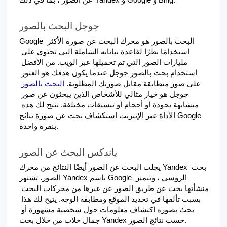
جوجل البحث بالصور
Google البحث بالصور هو محرك البحث عن صورة الأكثر 
استخدامًا نظرًا لقاعدة بياناته الشاملة التي تحتوي على 
مليارات الصور التي تم تحميلها عبر الويب. من الأفضل 
استخدام بحث بالصور جوجل عندما يكون هدفك هو العثور 
على صور متطابقة مقابل صورتك المطلوبة. 
البحث بالصور
جوجل هو خيار مثالي للأشخاص الذين يبحثون عن صور 
متشابهة بجودة أو أحجام أو تنسيقات مختلفة. تتيح لك هذه 
الأداة عبر الإنترنت استكشاف بحث عن صورة نتائج Google 
بنقرة واحدة.
ياندكس البحث عن الصور
يجلب البحث عن الصور أيضًا النتائج من محرك Yandex بحث 
الصور. تشتهر Yandex باسم Google الروسي ، وتتميز 
منشأتها بحث عن طريق الصور عن غيرها من محركات البحث 
بسبب تألقها في تحديد الموقع ومطابقة الوجه. يتيح لك هذا 
بحث بصوره اكتشاف معلومات حول شخصية مشهورة أو 
جمال خلاب من خلال بحث Yandex حسب نتائج الصور.