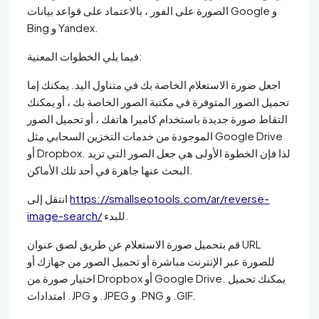
الصورة على الفور ، بالاعتماد على قواعد بيانات Google و
Bing و Yandex.
فيما يلي الخطوات المعنية:
اجعل صورة الاستعلام الخاصة بك في متناول اليد. يمكنك إما
تحميل الصور المتوفرة في مكتبة الصور الخاصة بك ، أو يمكنك
التقاط صورة جديدة باستخدام كاميرا هاتفك ، أو تحميل الصور
الموجودة من خدمات التخزين السحابي مثل Google Drive
أو Dropbox. لذا فإن الخطوة الأولى هي جعل الصور التي تريد
البحث عنها جاهزة في أحد تلك الأماكن.
https://smallseotools.com/ar/reverse-
انتقل إلى
للبدء.
image-search/
قم بتحميل صورة الاستعلام عن طريق لصق عنوان URL
للصورة عبر الإنترنت مباشرة أو تحميل الصور من جهازك أو
اختيار صورة من Dropbox أو Google Drive. يمكنك تحميل
امتدادات .JPG و .JPEG و .PNG و .GIF.