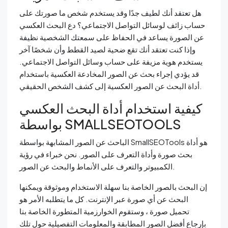
هل تعتقد أنك لطيف جدًا وقد يستخدم شخص ما صورتك على
حساب زائف لوسائل التواصل الاجتماعي؟ دع البحث العكسي
عن الصورة يساعد في الحفاظ على سمعتك الشخصية نظيفة
وإذا كنت تعتقد أنك تقع ضحية لصيد القطط وأن شخصًا آخر
يستخدم هوية مزيفة على حساب وسائل التواصل الاجتماعي.
قد يؤدي إجراء بحث عن الصور المخادعة العكسية باستخدام
أداة البحث عن الصور العكسية إلى كشف الشخص الحقيقي.
كيفية استخدام أداة البحث العكسي
بواسطة SMALLSEOTOOLS
الباحث عن الصور المشابهة بواسطة SmallSEOTools هو أداة
بحث صورة وأداة التعرف على الصور. نحن خبراء في رؤية
الكمبيوتر والتعرف على الأنماط والبحث عن الصور.
إن البحث بالصور الخاصة بنا سهلة الاستخدام وموثوقة ويمكنها
البحث عن أي صورة عبر الإنترنت. كل ما يتطلبه الأمر هو
تحميل صورة ، وستقوم الخوارزمية المتطورة الخاصة بنا
بإرجاع أفضل الصور المطابقة والمعلومات التفصيلية حول تلك