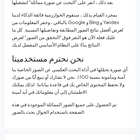
بعد ذلك ، انقر على "البحث عن صورة مماثلة" لتشغيلها.
بمجرد القيام بذلك ، ستقوم الخوارزمية فائقة الذكاء لدينا
بالباقي ، وحفر المعلومات من Google و Bing و Yandex
لعرض أفضل نتائج الصور المطابقة وتفاصيلها النسبية. كل ما
عليك فعله الآن هو النقر فوق "التحقق من الصور" لعرض
النتائج بناءً على النظام الأساسي المفضل لديك.
نحن نحترم مستخدمينا
أي صورة تحمّلها في أداة البحث العكسي عن الصور الخاصة بنا
آمنة ومأمونة بنسبة 100٪. نحن لا نشارك أو نبيع أيًا من صورك
ولا نحفظ المحتوى الخاص بك في قاعدة بياناتنا. لذلك يمكنك
الاطمئنان إلى أن معلوماتك في أيد أمينة.
تم الحصول على جميع الصور المماثلة الموجودة في هذه
الصفحة باستخدام الجوال بحث بالصور.