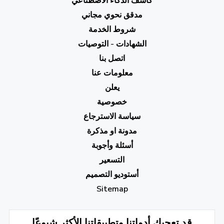
كاشف الذكاء الاصطناعي
مدقق نحوي مجاني
شروط الخدمة
الشهادات - التوصيات
اتصل بنا
معلومات عنا
يعلن
خصوصية
سياسة الاسترجاع
مدونة او مذكرة
أسئلة وأجوبة
التسعير
أستوديو التصميم
Sitemap
قد تعجبك أدواتنا وتطبيقاتنا الأكثر شيوعًا