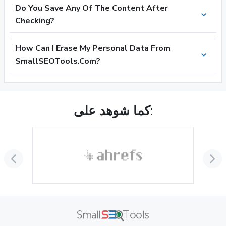
Do You Save Any Of The Content After
Checking?
How Can I Erase My Personal Data From
SmallSEOTools.Com?
كما شوهد على: