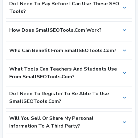
Do I Need To Pay Before I Can Use These SEO
Tools?
How Does SmallSEOTools.Com Work?
Who Can Benefit From SmallSEOTools.Com?
What Tools Can Teachers And Students Use
From SmallSEOTools.Com?
Do I Need To Register To Be Able To Use
SmallSEOTools.Com?
Will You Sell Or Share My Personal
Information To A Third Party?