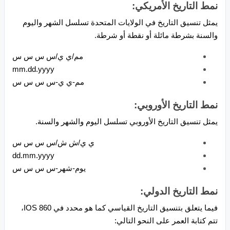
نمط التاريخ الأمريكي:
يمثل تنسيق التاريخ في الولايات المتحدة تسلسل الشهر واليوم
والسنة بشرطة مائلة أو نقطة أو شرطة.
مم/ي ي/س س س س
mm.dd.yyyy
مم-ي ي-س س س س
نمط التاريخ الأوروبي:
يمثل تنسيق التاريخ الأوروبي تسلسل اليوم والشهر والسنة.
ي ي/ش ش/س س س س
dd.mm.yyyy
يوم-شهر-س س س س
نمط التاريخ الدولي:
فيما يتعلق بتنسيق التاريخ القياسي كما هو محدد في IOS 860،
تتم كتابة العمر على النحو التالي: