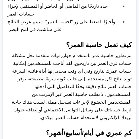
حدد تاريخًا من الماضي أو الحاضر أو ​​المستقبل لإجراء
حسابات العمر
وأخيرًا، اضغط على زر "احسب العمر". سيتم عرض النتائج
على شاشتك في لمح البصر.
كيف تعمل حاسبة العمر؟
تم تطوير حاسبة عمر باستخدام خوارزميات متقدمة تحل مشكلة
حساب فرق العمر بين تاريخين. لقد أتاحت للمستخدمين إمكانية
حساب عمرك بتاريخ وفي أي وقت محدد. إنها أداة فائقة السرعة
تولد نتائج لكل مستخدم. إلى جانب كونه سريعًا بطبيعته، يوفر
حساب العمر نتائج دقيقة وفقًا للتفاصيل التي أدخلها
المستخدمون. لا تطلب حاسبة العمر عبر الإنترنت من
المستخدمين الخضوع لإجراءات تسجيل مملة. ليست هناك حاجة
لربط حساباتك على وسائل التواصل الاجتماعي أو إضافة عنوان
بريدك الإلكتروني لاستخدام حساب العمر ميلادي.
كم عمري في أيام/أسابيع/أشهر؟