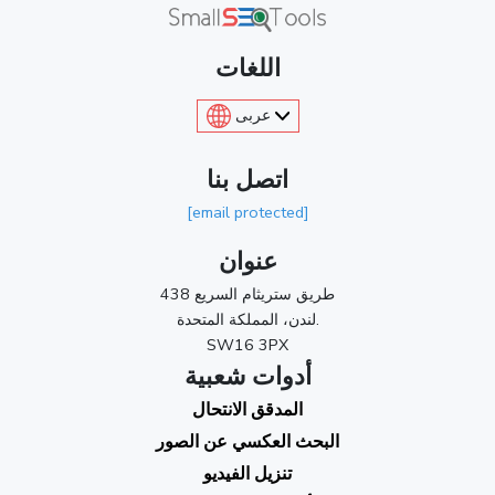
اللغات
عربى
اتصل بنا
[email protected]
عنوان
438 طريق ستريثام السريع
لندن، المملكة المتحدة.
SW16 3PX
أدوات شعبية
المدقق الانتحال
البحث العكسي عن الصور
تنزيل الفيديو