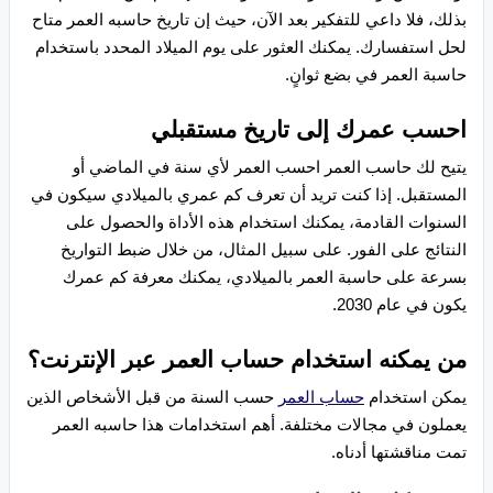
بذلك، فلا داعي للتفكير بعد الآن، حيث إن تاريخ حاسبه العمر متاح
لحل استفسارك. يمكنك العثور على يوم الميلاد المحدد باستخدام
حاسبة العمر في بضع ثوانٍ.
احسب عمرك إلى تاريخ مستقبلي
يتيح لك حاسب العمر احسب العمر لأي سنة في الماضي أو
المستقبل. إذا كنت تريد أن تعرف كم عمري بالميلادي سيكون في
السنوات القادمة، يمكنك استخدام هذه الأداة والحصول على
النتائج على الفور. على سبيل المثال، من خلال ضبط التواريخ
بسرعة على حاسبة العمر بالميلادي، يمكنك معرفة كم عمرك
يكون في عام 2030.
من يمكنه استخدام حساب العمر عبر الإنترنت؟
يمكن استخدام
حساب العمر
حسب السنة من قبل الأشخاص الذين
يعملون في مجالات مختلفة. أهم استخدامات هذا حاسبه العمر
تمت مناقشتها أدناه.