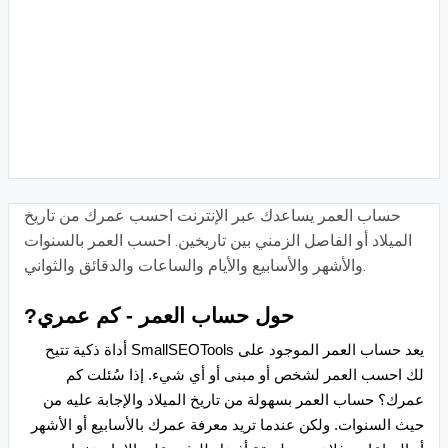
حساب العمر يساعدك عبر الإنترنت احسب عمرك من تاريخ
الميلاد أو الفاصل الزمني بين تاريخين. احسب العمر بالسنوات
والأشهر والأسابيع والأيام والساعات والدقائق والثواني.
حول حساب العمر - كم عمري?
يعد حساب العمر الموجود على SmallSEOTools أداة ذكية تتيح
لك احسب العمر لشخص أو مبنى أو أي شيء. إذا سُئلت كم
عمرك؟ حساب العمر بسهولة من تاريخ الميلاد والإجابة عليه من
حيث السنوات. ولكن عندما تريد معرفة عمرك بالأسابيع أو الأشهر