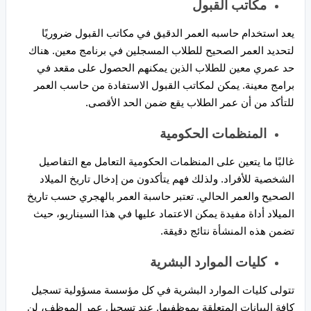
مكاتب القبول
يعد استخدام حاسبه العمر الدقيق في مكاتب القبول ضروريًا
لتحديد العمر الصحيح للطلاب المسجلين في برنامج معين. هناك
حد عمري معين للطلاب الذين يمكنهم الحصول على مقعد في
برامج معينة. يمكن لمكاتب القبول الاستفادة من حاسب العمر
للتأكد من أن عمر الطلاب يقع ضمن الحد الأقصى.
المنظمات الحكومية
غالبًا ما يتعين على المنظمات الحكومية التعامل مع التفاصيل
الشخصية للأفراد. ولذلك فهم يتأكدون من إدخال تاريخ الميلاد
الصحيح والعمر الحالي. تعتبر حاسبة العمر بالهجري حسب تاريخ
الميلاد أداة مفيدة يمكن الاعتماد عليها في هذا السيناريو، حيث
تضمن هذه المنشأة نتائج دقيقة.
كليات الموارد البشرية
تتولى كليات الموارد البشرية في كل مؤسسة مسؤولية تسجيل
كافة البيانات المتعلقة بموظفيها. عند تسجيل عمر الموظف، لن