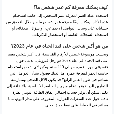
كيف يمكنك معرفة كم عمر شخص ما؟
استخدم عداد العمر لمعرفة عمر الشخص. إلى جانب استخدام
هذه الأداة، يمكنك أيضًا معرفة عمر شخص ما من خلال التحقق من
حساباته على وسائل التواصل الاجتماعي، أو سؤال أصدقائه، أو
استخدام السجلات العامة، أو استحضار الذكريات.
من هو أكبر شخص على قيد الحياة في عام 2023؟
وبحسب موسوعة غينيس للأرقام القياسية، فإن أكبر شخص معمر
على قيد الحياة في عام 2023 هو رجل فنزويلي، يدعى خوان
فنسينتي مورا. عمره حوالي 113 سنة. يمكن لأي شخص استخدام
حاسبه العمر لمعرفة عمره. هل لديك فضول بشأن العوامل التي
تساهم في طول العمر الرائع؟ قد يكون الأكل الصحي وممارسة
التمارين الرياضية بانتظام من بين العناصر الأساسية. بالإضافة إلى
ذلك، يمكن أن يوفر حساب إجمالي إنفاق الطاقة اليومي نظرة
ثاقبة حول عدد السعرات الحرارية المحروقة على مدار اليوم، مما
يساعد في الحفاظ على نمط حياة صحي.