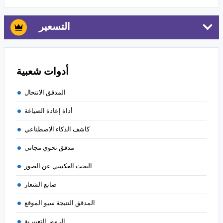
التسعير
أدوات شعبية
المدقق الانتحال
أداة إعادة الصياغة
كاشف الذكاء الاصطناعي
مدقق نحوي مجاني
البحث العكسي عن الصور
صانع الشعار
المدقق النتيجة سيو الموقع
الرموز التعبيرية