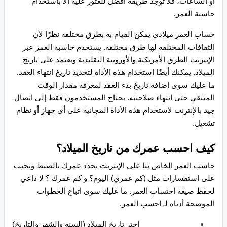
أو الساعات، فلا توجد طريقة أفضل للعثور عليه إلا باستخدام
حاسبة العمر.
حساب العمر ميلادي يمكن القيام به بطرق مختلفة نظرًا لأن
الثقافات المختلفة لها طرق مختلفة. يستخدم حاسبه العمر عبر
الإنترنت الطرق الأمريكية والأوروبية التقليدية ويعتمد على تاريخ
الميلاد. يمكنك أيضًا استخدام هذه الأداة لتحديد تاريخ انتهاء العقد.
ما عليك سوى إضافة تاريخ بدء العقد لمعرفة مقدار الوقت
المتبقي حتى انتهاء صلاحيته. يحتاج المستخدمون فقط إلى اتصال
جيد بالإنترنت لاستخدام هذه الأداة المجانية على أي جهاز أو نظام
تشغيل.
كيف احسب عمرك من تاريخ الميلاد؟
حاسب العمر الخاص بنا على الإنترنت يحدد عمرك بالضبط ويجيب
على استفسارات مثل (كم عمري) اليوم؟ و كم عمرك ؟ لا داعي
لحفظ صيغة احتساب العمر. ما عليك سوى اتباع الخطوات
الموضحة أدناه لـ احسب العمر.
اختر تاريخ الميلاد (السنة والشهر والتاريخ)