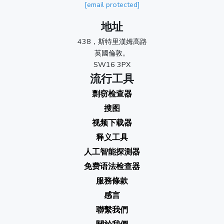
[email protected]
地址
438，斯特里漢姆高路
英國倫敦。
SW16 3PX
流行工具
剽窃检查器
搜图
视频下载器
释义工具
人工智能探測器
免费语法检查器
服務條款
感言
聯繫我們