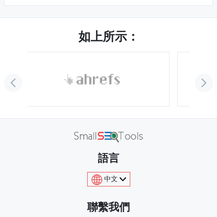
如上所示：
語言
中文
聯繫我們