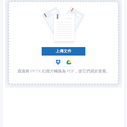
上傳文件
通過將 PPTX 幻燈片轉換為 PDF，使它們易於查看。