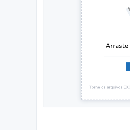
Arraste 
Torne os arquivos EX