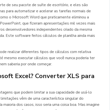
te de seu pacote de suíte de escritório, e eles são
 para automatizar e acelerar as tarefas normais de
como o Microsoft Word que praticamente eliminou a
 PowerPoint, que fizeram apresentações mil vezes mais
outros desenvolvedores independentes criado da mesma
da. Este software feitos cálculos de planilha ainda mais
ode realizar diferentes tipos de cálculos com relativa
até mesmo executar cálculos que você nunca poderia ter
ê nem saberia por onde começar.
osoft Excel? Converter XLS para
ntagens que podem limitar a sua capacidade de usá-lo
 limitações vêm de uma característica singular do
maioria dos casos, isso seria uma coisa boa. Mas imagine