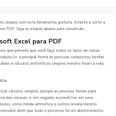
s cliques com esta ferramenta gratuita. Arraste e solte a
ivo PDF. Siga as etapas abaixo para conversão.
soft Excel para PDF
oso que permite que você faça todos os tipos de coisas
roduziu-lo, a principal forma as pessoas completou tarefas
tábeis e cálculos aritméticos simples mesmo foram à mão,
lha.
cluir cálculos simples, porque as pessoas teriam para
a das colunas, e, em seguida, escrevê-los em seus
lexos, como média aritmética e outros levaria mesmo
cessário dizer que todo o processo foi um aborrecimento.