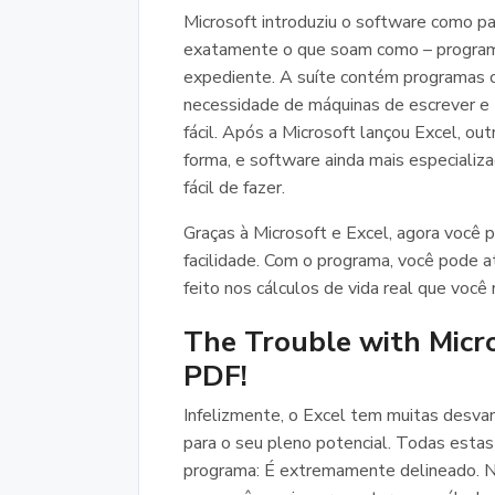
Microsoft introduziu o software como par
exatamente o que soam como – programas
expediente. A suíte contém programas 
necessidade de máquinas de escrever e
fácil. Após a Microsoft lançou Excel, 
forma, e software ainda mais especializa
fácil de fazer.
Graças à Microsoft e Excel, agora você p
facilidade. Com o programa, você pode 
feito nos cálculos de vida real que voc
The Trouble with Micr
PDF!
Infelizmente, o Excel tem muitas desva
para o seu pleno potencial. Todas estas
programa: É extremamente delineado. Na 