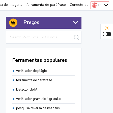
sa de imagens
ferramenta de paráfrase
Conecte-se
PT
Preços
Ferramentas populares
verificador de plágio
ferramenta de paráfrase
Detector de IA
verificador gramatical gratuito
pesquisa reversa de imagens