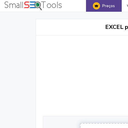
Preços
EXCEL p