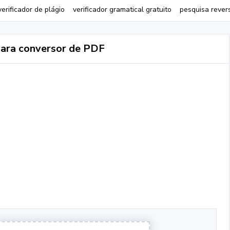
verificador de plágio
verificador gramatical gratuito
pesquisa rever
ara conversor de PDF