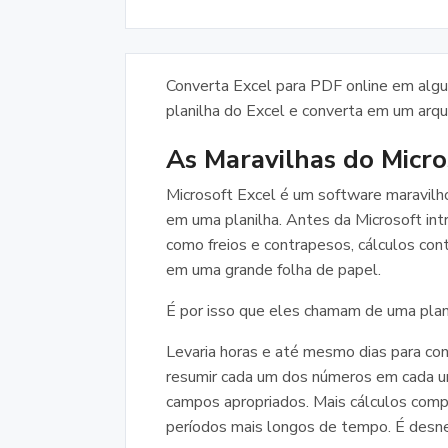
Converta Excel para PDF online em algun
planilha do Excel e converta em um arqu
As Maravilhas do Micro
Microsoft Excel é um software maravilh
em uma planilha. Antes da Microsoft int
como freios e contrapesos, cálculos con
em uma grande folha de papel.
É por isso que eles chamam de uma plani
Levaria horas e até mesmo dias para con
resumir cada um dos números em cada um
campos apropriados. Mais cálculos comp
períodos mais longos de tempo. É desne