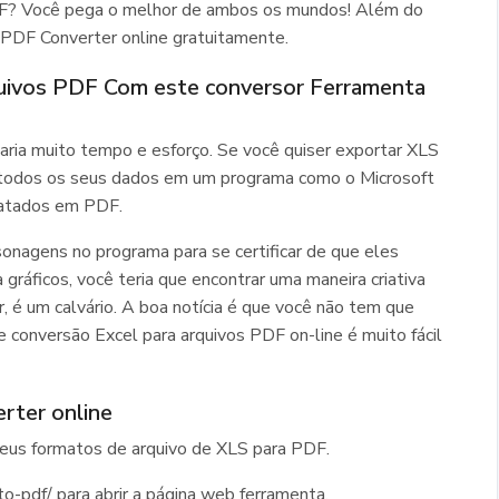
DF? Você pega o melhor de ambos os mundos! Além do
 PDF Converter online gratuitamente.
quivos PDF Com este conversor Ferramenta
ria muito tempo e esforço. Se você quiser exportar XLS
r todos os seus dados em um programa como o Microsoft
matados em PDF.
sonagens no programa para se certificar de que eles
gráficos, você teria que encontrar uma maneira criativa
, é um calvário. A boa notícia é que você não tem que
 conversão Excel para arquivos PDF on-line é muito fácil
rter online
eus formatos de arquivo de XLS para PDF.
o-pdf/ para abrir a página web ferramenta.