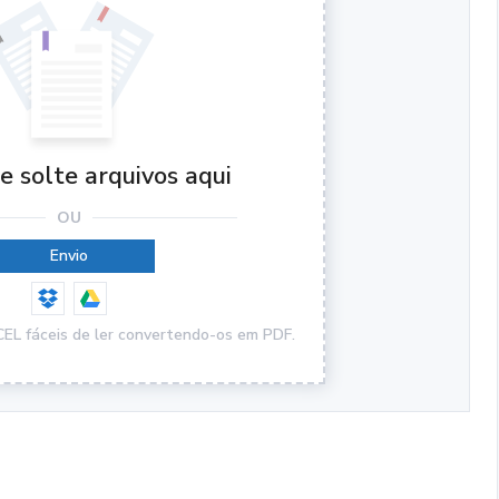
e solte arquivos aqui
OU
Envio
CEL fáceis de ler convertendo-os em PDF.