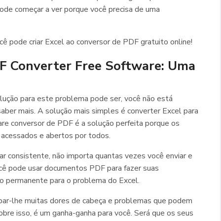
pode começar a ver porque você precisa de uma
cê pode criar Excel ao conversor de PDF gratuito online!
DF Converter Free Software: Uma
lução para este problema pode ser, você não está
aber mais. A solução mais simples é converter Excel para
re conversor de PDF é a solução perfeita porque os
cessados ​​e abertos por todos.
car consistente, não importa quantas vezes você enviar e
você pode usar documentos PDF para fazer suas
o permanente para o problema do Excel.
par-lhe muitas dores de cabeça e problemas que podem
sobre isso, é um ganha-ganha para você. Será que os seus