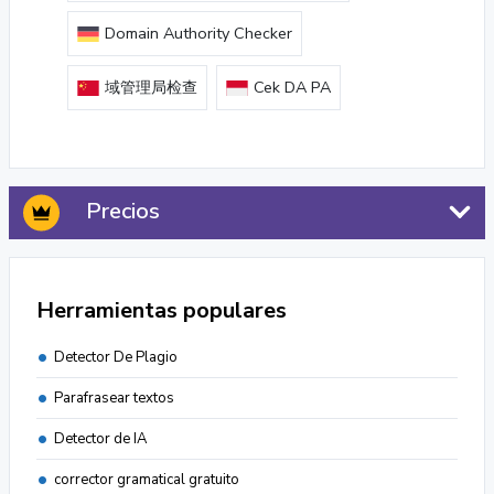
Domain Authority Checker
域管理局检查
Cek DA PA
Precios
Herramientas populares
Detector De Plagio
Parafrasear textos
Detector de IA
corrector gramatical gratuito