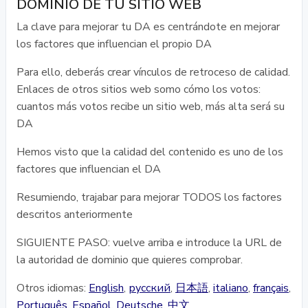
DOMINIO DE TU SITIO WEB
La clave para mejorar tu DA es centrándote en mejorar
los factores que influencian el propio DA
Para ello, deberás crear vínculos de retroceso de calidad.
Enlaces de otros sitios web somo cómo los votos:
cuantos más votos recibe un sitio web, más alta será su
DA
Hemos visto que la calidad del contenido es uno de los
factores que influencian el DA
Resumiendo, trajabar para mejorar TODOS los factores
descritos anteriormente
SIGUIENTE PASO: vuelve arriba e introduce la URL de
la autoridad de dominio que quieres comprobar.
Otros idiomas:
English
,
русский
,
日本語
,
italiano
,
français
,
Português
,
Español
,
Deutsche
,
中文