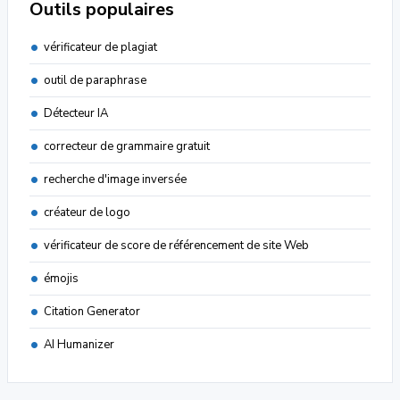
Outils populaires
vérificateur de plagiat
outil de paraphrase
Détecteur IA
correcteur de grammaire gratuit
recherche d'image inversée
créateur de logo
vérificateur de score de référencement de site Web
émojis
Citation Generator
AI Humanizer