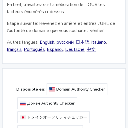
En bref, travaillez sur l’amélioration de TOUS les
facteurs énumérés ci-dessus.
Étape suivante: Revenez en arrière et entrez l’URL de
l’autorité de domaine que vous souhaitez vérifier.
Autres langues:
English
,
русский
,
日本語
,
italiano
,
français
,
Português
,
Español
,
Deutsche
,
中文
Disponible en:
Domain Authority Checker
Домен Authority Checker
ドメインオーソリティチェッカー