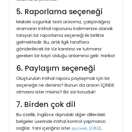
5. Raporlama seçeneği
Makale özgünlük testi aracımız, çalıştırdığınız
aramanın intihal raporunu indirmenize olanak
tanıyan bir raporlama seçeneği ile birlikte
gelmektedir. Bu, artık ilgili taraflara
gönderilecek bir tür kanıtınız ve tutmanız
gereken bir kayıt olduğu anlamına gelir. Harika!
6. Paylaşım seçeneği
Oluşturulan intihal raporu paylaşmak için bir
seçeneğe ne dersiniz? Bunun da aracın İÇİNDE
olmasını ister misiniz? Biz sizi koruduk!
7. Birden çok dil
Bu özellik, İngilizce dışındaki diğer dillerdeki
belgeler üzerinde intihal kontrol yapmanızı
sağlar. Yani içeriğiniz ister
русский
,
日本語
,