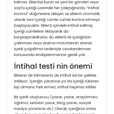
kalmaz. Eklentiyi kurun ve yeni bir gönderi veya
sayfa içeriği üzerinde her çalıştığınızda, “İntihal
Kontrol” düğmesine tıklayın ve eklenti otomatik
olarak tüm içeriği cümle cümle kontrol etmeye
başlayacaktır. Eklenti içindeki intihal edilmiş
içeriği cümlelere tıklayarak da
karşılaştırabilirsiniz. Bu eklenti ile içeriğinizin
çalınması veya arama motorlarının sitenizi
içerik çoğaltma nedeniyle cezalandırması
konusunda endişelenmenize gerek yok.
İntihal testi nin önemi
Bilseniz de bilmeseniz de intihal sizi bir şekilde
etkiliyor. İçeriğin yaratıcısı ya da içeriği tüketen
kişi olmanız fark etmez, intihal hepimizi etkiler.
Bir içerik oluşturucu (yazar, yazar, araştırmacı,
öğrenci, serbest yazar, blog yazarı, sosyal
medya yöneticisi vb.) Olarak, içeriğinizi izniniz