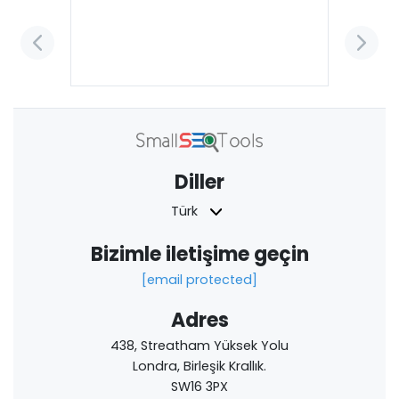
Diller
Türk
Bizimle iletişime geçin
[email protected]
Adres
438, Streatham Yüksek Yolu
Londra, Birleşik Krallık.
SW16 3PX