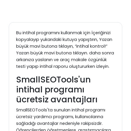
Bu intihal programını kullanmak için İçeriğinizi
kopyalayıp yukarıdaki kutuya yapıştırın, Yazan
büyük mavi butona tıklayın, “intihal kontrol!”
Yazan büyük mavi butona tıklayın. daha sonra
arkanıza yaslanın ve araç makale özgünlük
testi yapıp intihal raporu oluştururken izleyin.
SmallSEOTools'un
intihal programı
ücretsiz avantajları
SmallSEOTools'ta sunulan intihal programı
ücretsiz yardımcı programı, kullanıcılarına
sağladığı avantajlar nedeniyle rakipsizdir.
Öğrencilerden öğretmenlere, araştırmacılara,