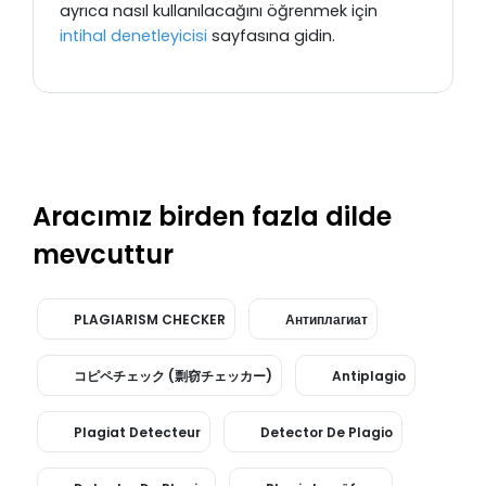
ayrıca nasıl kullanılacağını öğrenmek için
intihal denetleyicisi
sayfasına gidin.
Aracımız birden fazla dilde
mevcuttur
PLAGIARISM CHECKER
Антиплагиат
コピペチェック (剽窃チェッカー)
Antiplagio
Plagiat Detecteur
Detector De Plagio