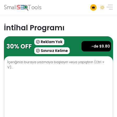
İntihal Programı
Reklam Yok
-de $9.80
Sınırsız Kelime