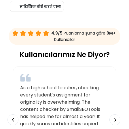
साहित्यिक चोरी करने वाला
4.9/5
Puanlama şuna göre
9M+
Kullanıcılar
Kullanıcılarımız Ne Diyor?
As a high school teacher, checking
every student's assignment for
originality is overwhelming. The
content checker by SmallSEOTools
has helped me for almost a year! It
quickly scans and identifies copied