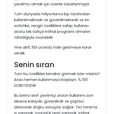
yardımcı olmak için özenle tasarlanmıştır.
Tüm dünyada milyonlarca kişi tarafından
kullanılmaktadır ve güvenilmektedir ve en
sofistike, zengin özelliklere sahip, kullanıcı
dostu tek türkçe intihal programı olmanın
rahatlığıyla övünebilir.
Yine de% 100 ücretsiz hale getirmeye karar
verdik.
Senin sıran
Tüm bu özellikleri kendiniz görmek ister misiniz?
Aracı hemen kullanmaya başlayın. % 100
ÜCRETSİZDİR.
Bu birinci sınıf çevrimiçi aracın kullanımı son
derece kolaydır, güvenilirdir ve şaşırtıcı
derecede doğru sonuçlar sağlar. Tez tarama
sı yapmak, özgünlük testi yapmak, intihal