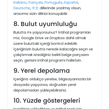
italiano
,
français
,
Português
,
Español
,
Deutsche
,
中文
dillerinde yazılmış olsun,
aracımız sizin dilinizi konuşabilir.
8. Bulut uyumluluğu
Bulutta mı yaşıyorsunuz? İntihal programları
mız, Google Drive ve Dropbox dahil olmak
üzere buluttaki içeriği kontrol edebilir.
İçeriğinizin bulutta nerede kalacağını seçin ve
çalıştırmak istediğiniz belirli belge parçasını
seçin, gerisini intihal programı halletsin.
9. Yerel depolama
İçeriğiniz oldukça yerelse, bilgisayarınızda bir
dosyada yaşıyorsa, doğrudan yerel
depolamadan yükleyebilirsiniz.
10. Yüzde göstergeleri