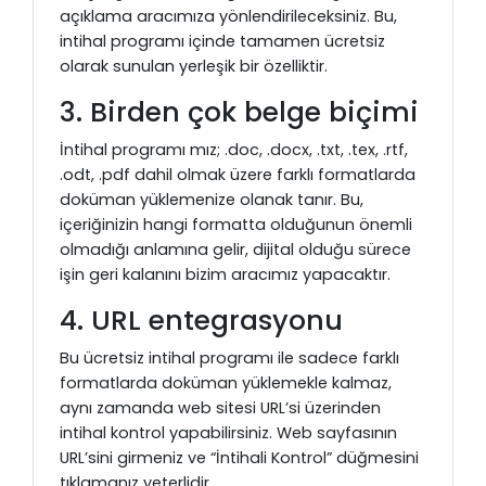
açıklama aracımıza yönlendirileceksiniz. Bu,
intihal programı içinde tamamen ücretsiz
olarak sunulan yerleşik bir özelliktir.
3. Birden çok belge biçimi
İntihal programı mız; .doc, .docx, .txt, .tex, .rtf,
.odt, .pdf dahil olmak üzere farklı formatlarda
doküman yüklemenize olanak tanır. Bu,
içeriğinizin hangi formatta olduğunun önemli
olmadığı anlamına gelir, dijital olduğu sürece
işin geri kalanını bizim aracımız yapacaktır.
4. URL entegrasyonu
Bu ücretsiz intihal programı ile sadece farklı
formatlarda doküman yüklemekle kalmaz,
aynı zamanda web sitesi URL’si üzerinden
intihal kontrol yapabilirsiniz. Web sayfasının
URL’sini girmeniz ve “İntihali Kontrol” düğmesini
tıklamanız yeterlidir.