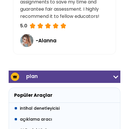
assignments to save my time and
guarantee fair assessment. I highly
recommend it to fellow educators!
5.0
-Alanna
plan
Popüler Araçlar
intihal denetleyicisi
açıklama aracı