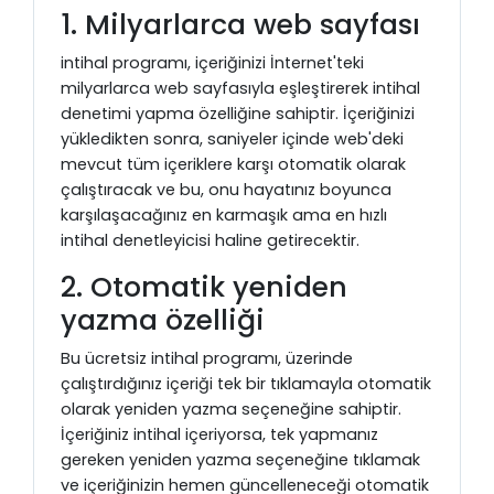
1. Milyarlarca web sayfası
intihal programı, içeriğinizi İnternet'teki
milyarlarca web sayfasıyla eşleştirerek intihal
denetimi yapma özelliğine sahiptir. İçeriğinizi
yükledikten sonra, saniyeler içinde web'deki
mevcut tüm içeriklere karşı otomatik olarak
çalıştıracak ve bu, onu hayatınız boyunca
karşılaşacağınız en karmaşık ama en hızlı
intihal denetleyicisi haline getirecektir.
2. Otomatik yeniden
yazma özelliği
Bu ücretsiz intihal programı, üzerinde
çalıştırdığınız içeriği tek bir tıklamayla otomatik
olarak yeniden yazma seçeneğine sahiptir.
İçeriğiniz intihal içeriyorsa, tek yapmanız
gereken yeniden yazma seçeneğine tıklamak
ve içeriğinizin hemen güncelleneceği otomatik