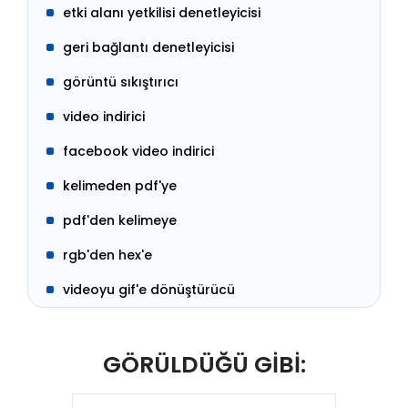
etki alanı yetkilisi denetleyicisi
geri bağlantı denetleyicisi
görüntü sıkıştırıcı
video indirici
facebook video indirici
kelimeden pdf'ye
pdf'den kelimeye
rgb'den hex'e
videoyu gif'e dönüştürücü
GÖRÜLDÜĞÜ GİBİ: