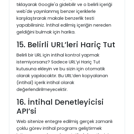
tıklayarak Google'a gidebilir ve o belirli içeriği
web'de yayınlanmış benzer içeriklerle
karşılaştırarak makale benzerlik testi
yapabilirsiniz. İntihal edilmiş içeriğin nereden
geldiğini bulmak için harika.
15. Belirli URL’leri Hariç Tut
Belirli bir URL için intihal kontrol yapmak
istemiyorsanız? Sadece URL’yi Hariç Tut
kutusuna ekleyin ve bu sizin için otomatik
olarak yapılacaktır. Bu URL’den kopyalanan
(intihal) içerik intihal olarak
değerlendirilmeyecektir.
16. İntihal Denetleyicisi
API’si
Web sitenize entegre edilmiş gerçek zamanlı
çoklu görev intihal programı geliştirmek