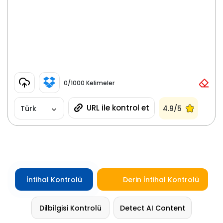
0
/1000 Kelimeler
URL ile kontrol et
Türk
4.9/5
İntihal Kontrolü
Derin İntihal Kontrolü
Dilbilgisi Kontrolü
Detect AI Content