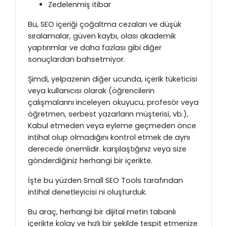
Zedelenmiş itibar
Bu, SEO içeriği çoğaltma cezaları ve düşük
sıralamalar, güven kaybı, olası akademik
yaptırımlar ve daha fazlası gibi diğer
sonuçlardan bahsetmiyor.
Şimdi, yelpazenin diğer ucunda, içerik tüketicisi
veya kullanıcısı olarak (öğrencilerin
çalışmalarını inceleyen okuyucu, profesör veya
öğretmen, serbest yazarların müşterisi, vb.),
Kabul etmeden veya eyleme geçmeden önce
intihal olup olmadığını kontrol etmek de aynı
derecede önemlidir. karşılaştığınız veya size
gönderdiğiniz herhangi bir içerikte.
İşte bu yüzden Small SEO Tools tarafından
intihal denetleyicisi ni oluşturduk.
Bu araç, herhangi bir dijital metin tabanlı
içerikte kolay ve hızlı bir şekilde tespit etmenize