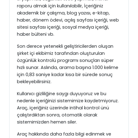
raporu almak için kullanılabilir, İçeriğiniz
akademik bir çalışma, blog yazısı, e-kitap,
haber, dönem ödevi, açılış sayfası içeriği, web
sitesi sayfası içeriği, sosyal medya içeriği,
haber bülteni vb.
Son derece yetenekli geliştiricilerden oluşan
şirket içi ekibimiz tarafından oluşturulan
özgünlük kontrolü programı sonuçları süper
hızlı sunar. Aslında, arama başına 1.000 kelime
için 0,83 saniye kadar kısa bir sürede sonuç
bekleyebilirsiniz.
Kullanıcı gizliliğine saygı duyuyoruz ve bu
nedenle içeriğinizi sistemimize kaydetmiyoruz.
Araç, içeriğiniz üzerinde intihal kontrol ünü
çalıştırdıktan sonra, otomatik olarak
sistemimizden hemen siler.
Araç hakkında daha fazla bilgi edinmek ve