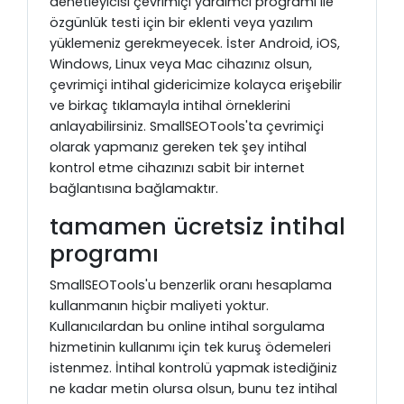
denetleyicisi çevrimiçi yardımcı programı ile
özgünlük testi için bir eklenti veya yazılım
yüklemeniz gerekmeyecek. İster Android, iOS,
Windows, Linux veya Mac cihazınız olsun,
çevrimiçi intihal gidericimize kolayca erişebilir
ve birkaç tıklamayla intihal örneklerini
anlayabilirsiniz. SmallSEOTools'ta çevrimiçi
olarak yapmanız gereken tek şey intihal
kontrol etme cihazınızı sabit bir internet
bağlantısına bağlamaktır.
tamamen ücretsiz intihal
programı
SmallSEOTools'u benzerlik oranı hesaplama
kullanmanın hiçbir maliyeti yoktur.
Kullanıcılardan bu online intihal sorgulama
hizmetinin kullanımı için tek kuruş ödemeleri
istenmez. İntihal kontrolü yapmak istediğiniz
ne kadar metin olursa olsun, bunu tez intihal