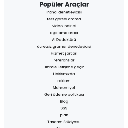
Popüler Araçlar
intihal denetleyicisi
ters görsel arama
video indirici
açıklama aracı
AI Dedektörü
ücretsiz gramer denetleyicisi
Hizmet şartları
referanslar
Bizimle iletişime geçin
Hakkımızda
reklam
Mahremiyet
Geri ödeme politikası
Blog
SSS
plan
Tasarım Stüdyosu