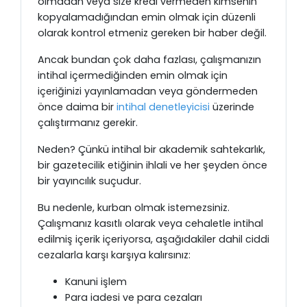
olmadan veya size kredi vermeden kimsenin
kopyalamadığından emin olmak için düzenli
olarak kontrol etmeniz gereken bir haber değil.
Ancak bundan çok daha fazlası, çalışmanızın
intihal içermediğinden emin olmak için
içeriğinizi yayınlamadan veya göndermeden
önce daima bir
intihal denetleyicisi
üzerinde
çalıştırmanız gerekir.
Neden? Çünkü intihal bir akademik sahtekarlık,
bir gazetecilik etiğinin ihlali ve her şeyden önce
bir yayıncılık suçudur.
Bu nedenle, kurban olmak istemezsiniz.
Çalışmanız kasıtlı olarak veya cehaletle intihal
edilmiş içerik içeriyorsa, aşağıdakiler dahil ciddi
cezalarla karşı karşıya kalırsınız:
Kanuni işlem
Para iadesi ve para cezaları