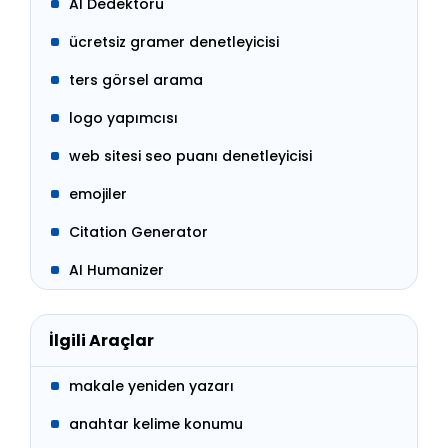
AI Dedektörü
ücretsiz gramer denetleyicisi
ters görsel arama
logo yapımcısı
web sitesi seo puanı denetleyicisi
emojiler
Citation Generator
AI Humanizer
İlgili Araçlar
makale yeniden yazarı
anahtar kelime konumu