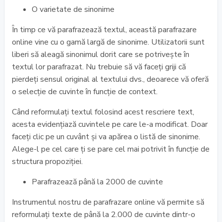
O varietate de sinonime
În timp ce vă parafrazează textul, această parafrazare
online vine cu o gamă largă de sinonime. Utilizatorii sunt
liberi să aleagă sinonimul dorit care se potrivește în
textul lor parafrazat. Nu trebuie să vă faceți griji că
pierdeți sensul original al textului dvs., deoarece vă oferă
o selecție de cuvinte în funcție de context.
Când reformulați textul folosind acest rescriere text,
acesta evidențiază cuvintele pe care le-a modificat. Doar
faceți clic pe un cuvânt și va apărea o listă de sinonime.
Alege-l pe cel care ți se pare cel mai potrivit în funcție de
structura propoziției.
Parafrazează până la 2000 de cuvinte
Instrumentul nostru de parafrazare online vă permite să
reformulați texte de până la 2.000 de cuvinte dintr-o