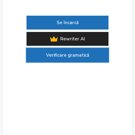
Se încarcă
Rewriter AI
Verificare gramatică