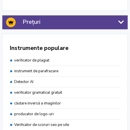
Prețuri
Instrumente populare
verificator de plagiat
instrument de parafrazare
Detector AI
verificator gramatical gratuit
căutare inversă a imaginilor
producator de logo-uri
Verificator de scoruri seo pe site