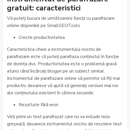
gratuit: caracteristici
Vă puteți bucura de următoarele funcții cu parafrazare
online disponibil pe SmallSEOTools.
Creste productivitatea
Caracteristica-cheie a instrumentului nostru de
parafrazare este că puteți parafraza conținutul în funcție
de dorința dvs. Productivitatea este o problemă gravă
atunci când încărcați bloguri pe un subiect similar.
Instrumentul de parafrazare online vă permite să fiți mai
productiv, deoarece vă ajută să generați versiuni mai noi
ale conținutului existent în câteva secunde.
Rezultate fără erori
Veți primi un text parafrazat care nu va include nicio
greșeală, deoarece instrumentul nostru de rescriere text