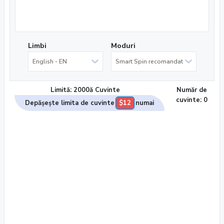
Limbi
Moduri
English - EN
Smart Spin recomandat
Limită: 2000ă Cuvinte
Număr de
cuvinte:
0
Depășește limita de cuvinte
$12
numai