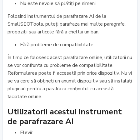
Nu este nevoie să plătiți pe nimeni
Folosind instrumentul de parafrazare AI de la
SmallSEOTools, puteți parafraza mai multe paragrafe,
propoziții sau articole fără a cheltui un ban.
Fără probleme de compatibilitate
În timp ce folosesc acest parafrazare online, utilizatorii nu
se vor confrunta cu probleme de compatibilitate.
Reformularea poate fi accesată prin orice dispozitiv. Nu vi
se va cere să obțineți un anumit dispozitiv sau să instalați
pluginuri pentru a parafraza conținutul cu această
facilitate online.
Utilizatorii acestui instrument
de parafrazare AI
Elevii: