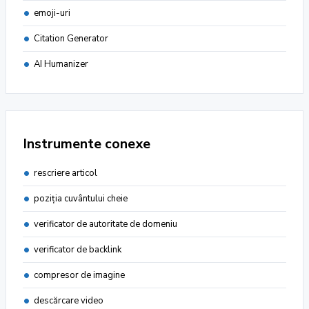
emoji-uri
Citation Generator
AI Humanizer
Instrumente conexe
rescriere articol
poziţia cuvântului cheie
verificator de autoritate de domeniu
verificator de backlink
compresor de imagine
descărcare video