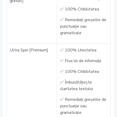
gratuit]
✅ 100% Citibilitatea
✅ Remediați greșelile de
punctuație sau
gramaticale
Ultra Spin [Premium]
✅ 100% Unicitatea
✅ Flux lin de informații
✅ 100% Citibilitatea
✅ Îmbunătățește
claritatea textului
✅ Remediați greșelile de
punctuație sau
gramaticale