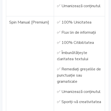
✅ Umanizează conținutul
Spin Manual [Premium]
✅ 100% Unicitatea
✅ Flux lin de informații
✅ 100% Citibilitatea
✅ Îmbunătățește
claritatea textului
✅ Remediați greșelile de
punctuație sau
gramaticale
✅ Umanizează conținutul
✅ Sporiți-vă creativitatea