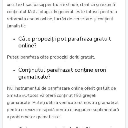
unui text sau pasaj pentru a extinde, clarifica și rezumă
conținutul fără a plagia. În general, este folosit pentru a
reformula eseuri online, lucrări de cercetare și conținut
jurnalistic.
Câte propoziții pot parafraza gratuit
online?
Puteți parafraza câte propoziții doriți gratuit.
Conținutul parafrazat conține erori
gramaticale?
Nu! Instrumentul de parafrazare online oferit gratuit de
SmallSEOtools vă oferă conținut fără greșeli
gramaticale. Puteți utiliza verificatorul nostru gramatical
pentru o revizuire rapidă pentru o asigurare suplimentară
a problemelor gramaticale!