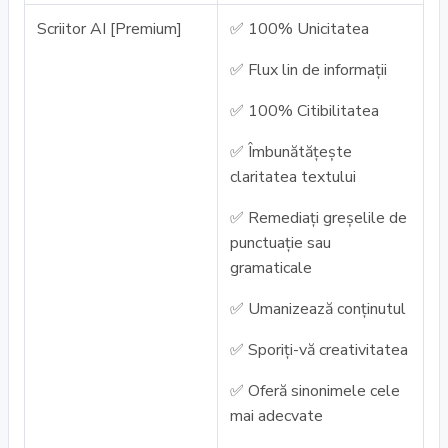
Scriitor AI [Premium]
✅ 100% Unicitatea
✅ Flux lin de informații
✅ 100% Citibilitatea
✅ Îmbunătățește
claritatea textului
✅ Remediați greșelile de
punctuație sau
gramaticale
✅ Umanizează conținutul
✅ Sporiți-vă creativitatea
✅ Oferă sinonimele cele
mai adecvate