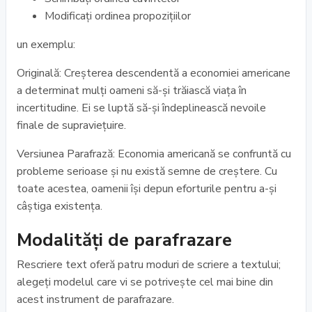
Modificați ordinea propozițiilor
un exemplu:
Originală: Creșterea descendentă a economiei americane
a determinat mulți oameni să-și trăiască viața în
incertitudine. Ei se luptă să-și îndeplinească nevoile
finale de supraviețuire.
Versiunea Parafrază: Economia americană se confruntă cu
probleme serioase și nu există semne de creștere. Cu
toate acestea, oamenii își depun eforturile pentru a-și
câștiga existența.
Modalități de parafrazare
Rescriere text oferă patru moduri de scriere a textului;
alegeți modelul care vi se potrivește cel mai bine din
acest instrument de parafrazare.