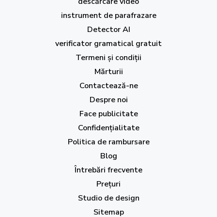
descărcare video
instrument de parafrazare
Detector AI
verificator gramatical gratuit
Termeni și condiții
Mărturii
Contactează-ne
Despre noi
Face publicitate
Confidențialitate
Politica de rambursare
Blog
Întrebări frecvente
Prețuri
Studio de design
Sitemap