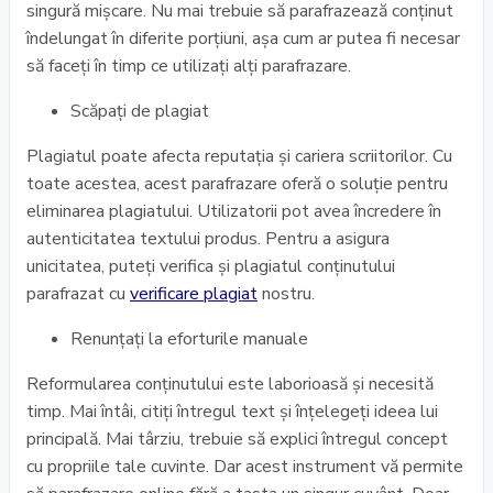
singură mișcare. Nu mai trebuie să parafrazează conținut
îndelungat în diferite porțiuni, așa cum ar putea fi necesar
să faceți în timp ce utilizați alți parafrazare.
Scăpați de plagiat
Plagiatul poate afecta reputația și cariera scriitorilor. Cu
toate acestea, acest parafrazare oferă o soluție pentru
eliminarea plagiatului. Utilizatorii pot avea încredere în
autenticitatea textului produs. Pentru a asigura
unicitatea, puteți verifica și plagiatul conținutului
parafrazat cu
verificare plagiat
nostru.
Renunțați la eforturile manuale
Reformularea conținutului este laborioasă și necesită
timp. Mai întâi, citiți întregul text și înțelegeți ideea lui
principală. Mai târziu, trebuie să explici întregul concept
cu propriile tale cuvinte. Dar acest instrument vă permite