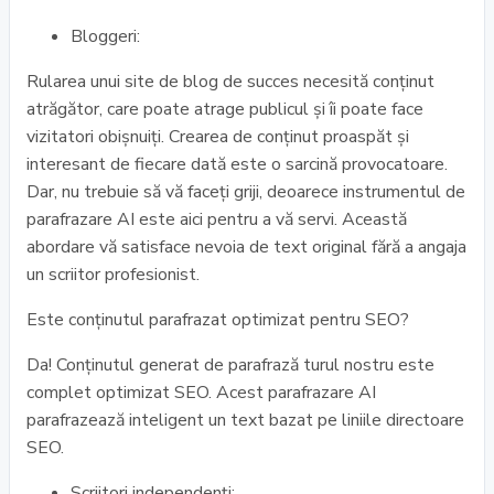
Bloggeri:
Rularea unui site de blog de succes necesită conținut
atrăgător, care poate atrage publicul și îi poate face
vizitatori obișnuiți. Crearea de conținut proaspăt și
interesant de fiecare dată este o sarcină provocatoare.
Dar, nu trebuie să vă faceți griji, deoarece instrumentul de
parafrazare AI este aici pentru a vă servi. Această
abordare vă satisface nevoia de text original fără a angaja
un scriitor profesionist.
Este conținutul parafrazat optimizat pentru SEO?
Da! Conținutul generat de parafrază turul nostru este
complet optimizat SEO. Acest parafrazare AI
parafrazează inteligent un text bazat pe liniile directoare
SEO.
Scriitori independenți: