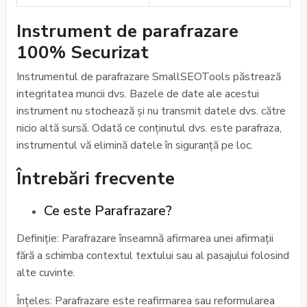
Instrument de parafrazare
100% Securizat
Instrumentul de parafrazare SmallSEOTools păstrează
integritatea muncii dvs. Bazele de date ale acestui
instrument nu stochează și nu transmit datele dvs. către
nicio altă sursă. Odată ce conținutul dvs. este parafraza,
instrumentul vă elimină datele în siguranță pe loc.
Întrebări frecvente
Ce este Parafrazare?
Definiţie: Parafrazare înseamnă afirmarea unei afirmaţii
fără a schimba contextul textului sau al pasajului folosind
alte cuvinte.
Înțeles: Parafrazare este reafirmarea sau reformularea