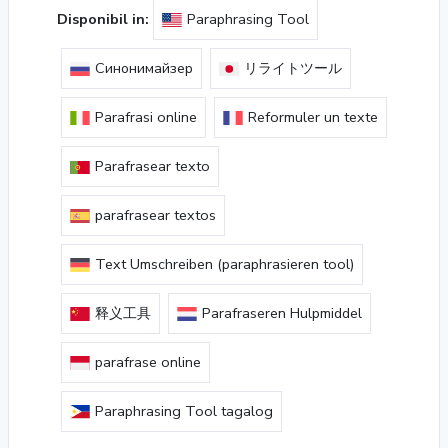
Disponibil in:
Paraphrasing Tool
Синонимайзер
リライトツール
Parafrasi online
Reformuler un texte
Parafrasear texto
parafrasear textos
Text Umschreiben (paraphrasieren tool)
释义工具
Parafraseren Hulpmiddel
parafrase online
Paraphrasing Tool tagalog