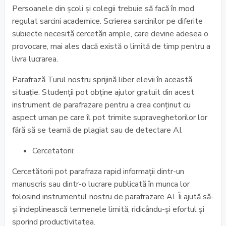
Persoanele din școli și colegii trebuie să facă în mod
regulat sarcini academice. Scrierea sarcinilor pe diferite
subiecte necesită cercetări ample, care devine adesea o
provocare, mai ales dacă există o limită de timp pentru a
livra lucrarea.
Parafrază Turul nostru sprijină liber elevii în această
situație. Studenții pot obține ajutor gratuit din acest
instrument de parafrazare pentru a crea conținut cu
aspect uman pe care îl pot trimite supraveghetorilor lor
fără să se teamă de plagiat sau de detectare AI.
Cercetatorii:
Cercetătorii pot parafraza rapid informații dintr-un
manuscris sau dintr-o lucrare publicată în munca lor
folosind instrumentul nostru de parafrazare AI. Îi ajută să-
și îndeplinească termenele limită, ridicându-și efortul și
sporind productivitatea.