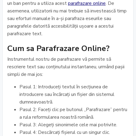
un ban pentru a utiliza acest
parafrazare online
. De
asemenea, utilizatorii nu mai trebuie să investească timp
sau eforturi manuale în a-și parafraza eseurile sau
paragrafele datorită accesibilității ușoare a acestui
parafrazare text.
Cum sa Parafrazare Online?
Instrumentul nostru de parafrazare vă permite să
rescriere text sau conținutului instantaneu, urmând pașii
simpli de mai jos:
Pasul 1: Introduceți textul în secțiunea de
introducere sau încărcați un fișier din sistemul
dumneavoastră.
Pasul 2: Faceți clic pe butonul „Parafrazare” pentru
a rula reformularea noastră română.
Pasul 3: Alegeți sinonimele cele mai potrivite.
Pasul 4: Descărcați fișierul cu un singur clic.