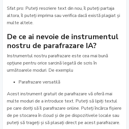
Sfat pro: Puteți rescriere text din nou, îl puteți partaja
altora, îl puteți imprima sau verifica dacă există plagiat și
multe altele.
De ce ai nevoie de instrumentul
nostru de parafrazare IA?
Instrumentul nostru parafrazare este cea mai bună
opțiune pentru orice sarcină legată de scris în
următoarele moduri. De exemplu
Parafrazare versatilă
Acest instrument gratuit de parafrazare vă oferă mai
multe moduri de a introduce text. Puteți să lipiți textul
pe care doriți să îl parafrazare online. Puteți încărca fișiere
de pe stocarea în cloud și de pe dispozitivele locale sau
puteți să trageți și să plasați direct pe acest parafrazare.