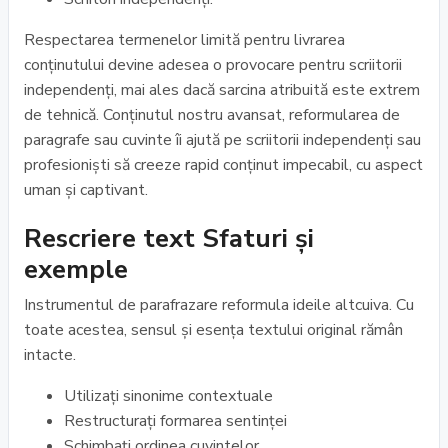
Respectarea termenelor limită pentru livrarea
conținutului devine adesea o provocare pentru scriitorii
independenți, mai ales dacă sarcina atribuită este extrem
de tehnică. Conținutul nostru avansat, reformularea de
paragrafe sau cuvinte îi ajută pe scriitorii independenți sau
profesioniști să creeze rapid conținut impecabil, cu aspect
uman și captivant.
Rescriere text Sfaturi și
exemple
Instrumentul de parafrazare reformula ideile altcuiva. Cu
toate acestea, sensul și esența textului original rămân
intacte.
Utilizați sinonime contextuale
Restructurați formarea sentinței
Schimbați ordinea cuvintelor