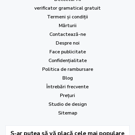
verificator gramatical gratuit
Termeni și condiții
Mărturii
Contactează-ne
Despre noi
Face publicitate
Confidențialitate
Politica de rambursare
Blog
Întrebări frecvente
Prețuri
Studio de design
Sitemap
S-ar putea să vă placă cele mai populare