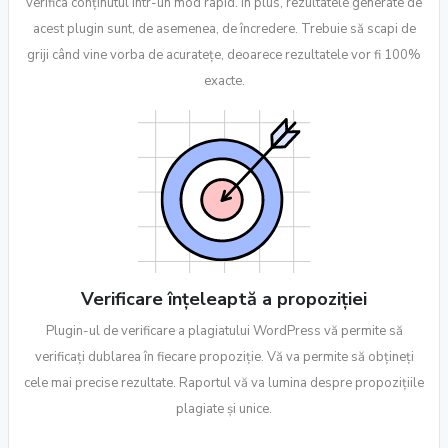
verifica conținutul într-un mod rapid. În plus, rezultatele generate de
acest plugin sunt, de asemenea, de încredere. Trebuie să scapi de
griji când vine vorba de acuratețe, deoarece rezultatele vor fi 100%
exacte.
Verificare înțeleaptă a propoziției
Plugin-ul de verificare a plagiatului WordPress vă permite să
verificați dublarea în fiecare propoziție. Vă va permite să obțineți
cele mai precise rezultate. Raportul vă va lumina despre propozițiile
plagiate și unice.