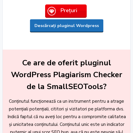
Prețuri
Descărcați pluginul Wordpress
Ce are de oferit pluginul
WordPress Plagiarism Checker
de la SmallSEOTools?
Conținutul funcționează ca un instrument pentru a atrage
potențiali potențiali, cititori și vizitatori pe platforma dvs.
Indică faptul că nu aveți loc pentru a compromite calitatea
și unicitatea conținutului. Conținutul unic este un indicator
puternic al unui scor SEO bun, așa că nu este nevoie să-l