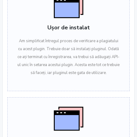
Ușor de instalat
Am simplificat întregul proces de verificare a plagiatului
cu acest plugin. Trebuie doar să instalați pluginul. Odată
ce ați terminat cu înregistrarea, va trebui să adăugați API-
ul unic în setarea acestui plugin. Acesta este tot ce trebuie
să faceți, iar pluginul este gata de utilizare.