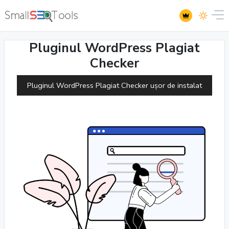
Pluginul WordPress Plagiat
Checker
Pluginul WordPress Plagiat Checker ușor de instalat