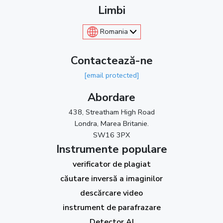
Limbi
Romania
Contactează-ne
[email protected]
Abordare
438, Streatham High Road
Londra, Marea Britanie.
SW16 3PX
Instrumente populare
verificator de plagiat
căutare inversă a imaginilor
descărcare video
instrument de parafrazare
Detector AI