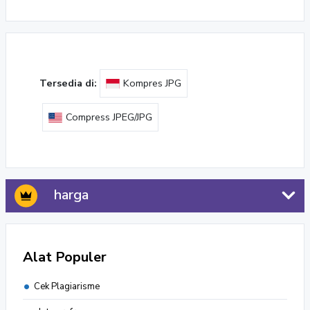
Tersedia di:
Kompres JPG
Compress JPEG/JPG
harga
Alat Populer
Cek Plagiarisme