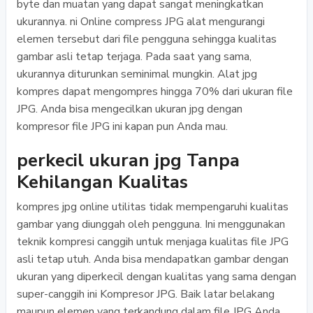
byte dan muatan yang dapat sangat meningkatkan
ukurannya. ni Online compress JPG alat mengurangi
elemen tersebut dari file pengguna sehingga kualitas
gambar asli tetap terjaga. Pada saat yang sama,
ukurannya diturunkan seminimal mungkin. Alat jpg
kompres dapat mengompres hingga 70% dari ukuran file
JPG. Anda bisa mengecilkan ukuran jpg dengan
kompresor file JPG ini kapan pun Anda mau.
perkecil ukuran jpg Tanpa
Kehilangan Kualitas
kompres jpg online utilitas tidak mempengaruhi kualitas
gambar yang diunggah oleh pengguna. Ini menggunakan
teknik kompresi canggih untuk menjaga kualitas file JPG
asli tetap utuh. Anda bisa mendapatkan gambar dengan
ukuran yang diperkecil dengan kualitas yang sama dengan
super-canggih ini Kompresor JPG. Baik latar belakang
maupun elemen yang terkandung dalam file JPG Anda