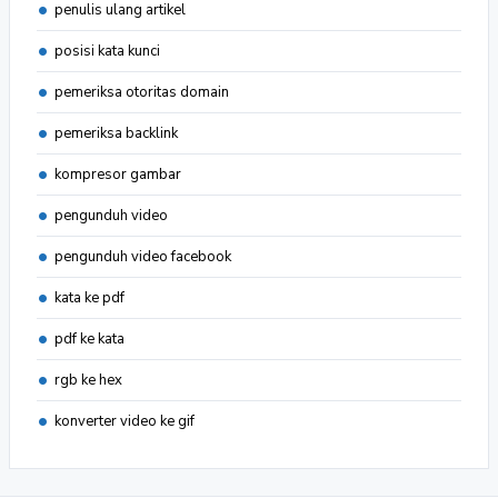
penulis ulang artikel
posisi kata kunci
pemeriksa otoritas domain
pemeriksa backlink
kompresor gambar
pengunduh video
pengunduh video facebook
kata ke pdf
pdf ke kata
rgb ke hex
konverter video ke gif