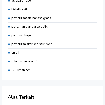
alat parafrase
Detektor AI
pemeriksa tata bahasa gratis
pencarian gambar terbalik
pembuat logo
pemeriksa skor seo situs web
emoji
Citation Generator
AI Humanizer
Alat Terkait