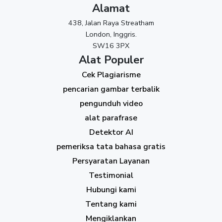
Alamat
438, Jalan Raya Streatham
London, Inggris.
SW16 3PX
Alat Populer
Cek Plagiarisme
pencarian gambar terbalik
pengunduh video
alat parafrase
Detektor AI
pemeriksa tata bahasa gratis
Persyaratan Layanan
Testimonial
Hubungi kami
Tentang kami
Mengiklankan