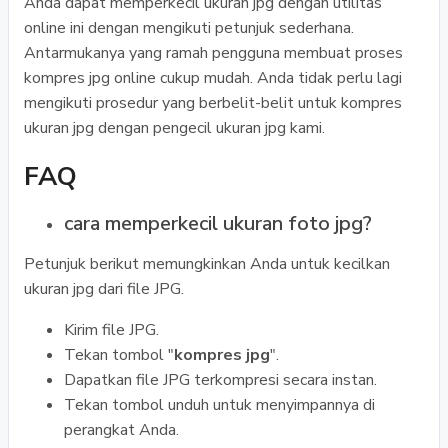
Anda dapat memperkecil ukuran jpg dengan utilitas
online ini dengan mengikuti petunjuk sederhana.
Antarmukanya yang ramah pengguna membuat proses
kompres jpg online cukup mudah. Anda tidak perlu lagi
mengikuti prosedur yang berbelit-belit untuk kompres
ukuran jpg dengan pengecil ukuran jpg kami.
FAQ
cara memperkecil ukuran foto jpg?
Petunjuk berikut memungkinkan Anda untuk kecilkan
ukuran jpg dari file JPG.
Kirim file JPG.
Tekan tombol "
kompres jpg
".
Dapatkan file JPG terkompresi secara instan.
Tekan tombol unduh untuk menyimpannya di
perangkat Anda.