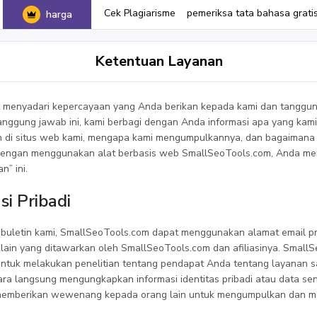
Cek Plagiarisme
pemeriksa tata bahasa grati
harga
Ketentuan Layanan
t menyadari kepercayaan yang Anda berikan kepada kami dan tanggun
 tanggung jawab ini, kami berbagi dengan Anda informasi apa yang ka
n di situs web kami, mengapa kami mengumpulkannya, dan bagaiman
ngan menggunakan alat berbasis web SmallSeoTools.com, Anda meny
n” ini.
i Pribadi
 buletin kami, SmallSeoTools.com dapat menggunakan alamat email p
lain yang ditawarkan oleh SmallSeoTools.com dan afiliasinya. Small
ntuk melakukan penelitian tentang pendapat Anda tentang layanan saa
ra langsung mengungkapkan informasi identitas pribadi atau data sensi
 memberikan wewenang kepada orang lain untuk mengumpulkan dan me