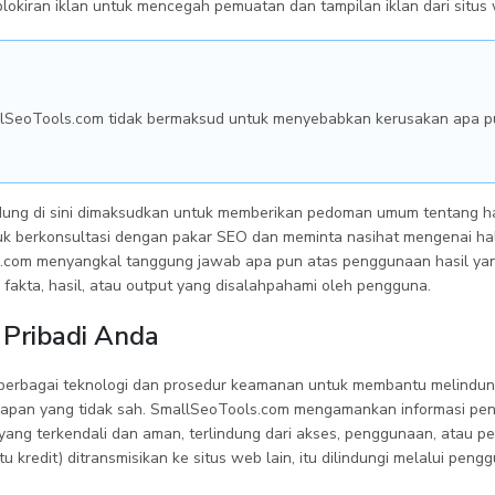
okiran iklan untuk mencegah pemuatan dan tampilan iklan dari situs
allSeoTools.com tidak bermaksud untuk menyebabkan kerusakan apa
ndung di sini dimaksudkan untuk memberikan pedoman umum tentang h
uk berkonsultasi dengan pakar SEO dan meminta nasihat mengenai ha
com menyangkal tanggung jawab apa pun atas penggunaan hasil yang d
fakta, hasil, atau output yang disalahpahami oleh pengguna.
 Pribadi Anda
rbagai teknologi dan prosedur keamanan untuk membantu melindungi 
apan yang tidak sah. SmallSeoTools.com mengamankan informasi peng
yang terkendali dan aman, terlindung dari akses, penggunaan, atau p
tu kredit) ditransmisikan ke situs web lain, itu dilindungi melalui peng