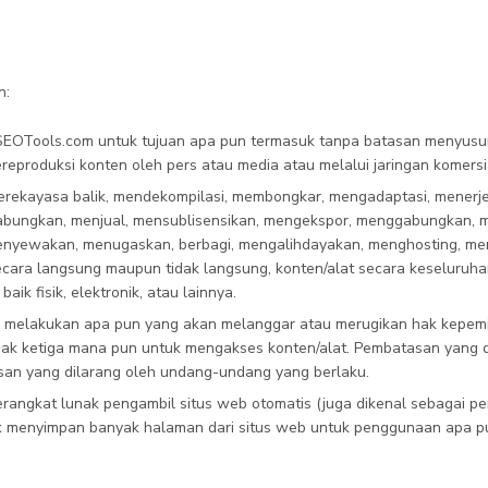
n:
SEOTools.com untuk tujuan apa pun termasuk tanpa batasan menyusun
eproduksi konten oleh pers atau media atau melalui jaringan komersial
erekayasa balik, mendekompilasi, membongkar, mengadaptasi, menerj
abungkan, menjual, mensublisensikan, mengekspor, menggabungkan, m
yewakan, menugaskan, berbagi, mengalihdayakan, menghosting, men
cara langsung maupun tidak langsung, konten/alat secara keseluruha
ik fisik, elektronik, atau lainnya.
u melakukan apa pun yang akan melanggar atau merugikan hak kepemi
hak ketiga mana pun untuk mengakses konten/alat. Pembatasan yang dit
an yang dilarang oleh undang-undang yang berlaku.
angkat lunak pengambil situs web otomatis (juga dikenal sebagai p
uk menyimpan banyak halaman dari situs web untuk penggunaan apa pun