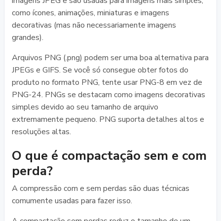
imagens JPEG e são usadas para imagens mais simples,
como ícones, animações, miniaturas e imagens
decorativas (mas não necessariamente imagens
grandes).
Arquivos PNG (.png) podem ser uma boa alternativa para
JPEGs e GIFS. Se você só consegue obter fotos do
produto no formato PNG, tente usar PNG-8 em vez de
PNG-24. PNGs se destacam como imagens decorativas
simples devido ao seu tamanho de arquivo
extremamente pequeno. PNG suporta detalhes altos e
resoluções altas.
O que é compactação sem e com
perda?
A compressão com e sem perdas são duas técnicas
comumente usadas para fazer isso.