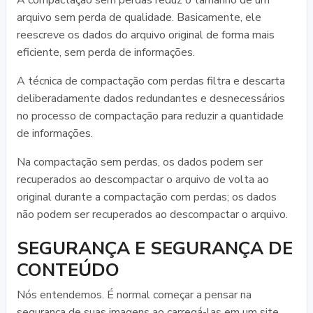
A compactação sem perdas reduz o tamanho de um
arquivo sem perda de qualidade. Basicamente, ele
reescreve os dados do arquivo original de forma mais
eficiente, sem perda de informações.
A técnica de compactação com perdas filtra e descarta
deliberadamente dados redundantes e desnecessários
no processo de compactação para reduzir a quantidade
de informações.
Na compactação sem perdas, os dados podem ser
recuperados ao descompactar o arquivo de volta ao
original durante a compactação com perdas; os dados
não podem ser recuperados ao descompactar o arquivo.
SEGURANÇA E SEGURANÇA DE
CONTEÚDO
Nós entendemos. É normal começar a pensar na
segurança de suas imagens ao carregá-las em um site