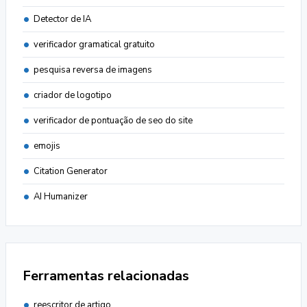
Detector de IA
verificador gramatical gratuito
pesquisa reversa de imagens
criador de logotipo
verificador de pontuação de seo do site
emojis
Citation Generator
AI Humanizer
Ferramentas relacionadas
reescritor de artigo