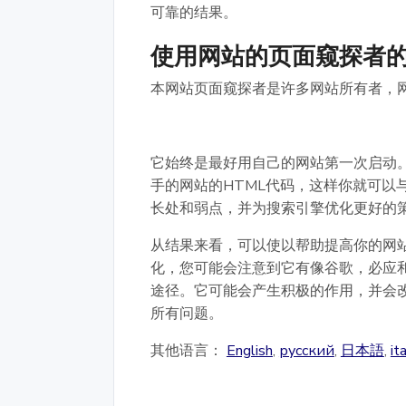
可靠的结果。
使用网站的页面窥探者
本网站页面窥探者是许多网站所有者，网
它始终是最好用自己的网站第一次启动
手的网站的HTML代码，这样你就可以
长处和弱点，并为搜索引擎优化更好的
从结果来看，可以使以帮助提高你的网站
化，您可能会注意到它有像谷歌，必应
途径。它可能会产生积极的作用，并会改
所有问题。
其他语言：
English
,
русский
,
日本語
,
it