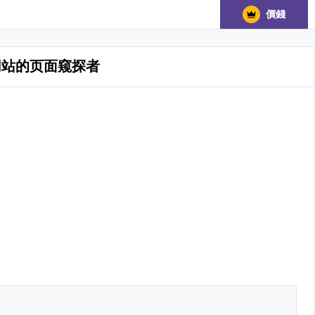
價錢
网站的页面窥探者