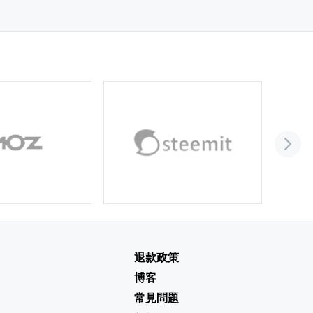
退款政策
博客
常見問題