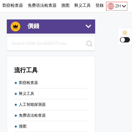
剽窃检查器
免费语法检查器
搜图
释义工具
登錄
ZH
價錢
流行工具
剽窃检查器
释义工具
人工智能探測器
免费语法检查器
搜图