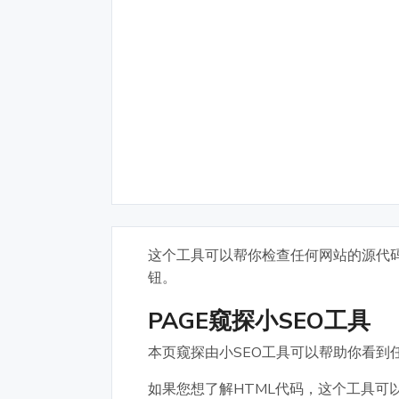
这个工具可以帮你检查任何网站的源代码
钮。
PAGE窥探小SEO工具
本页窥探由小SEO工具可以帮助你看到
如果您想了解HTML代码，这个工具可