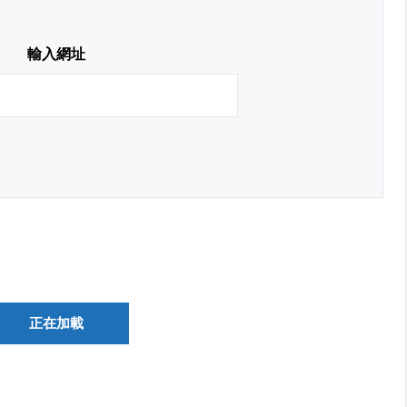
輸入網址
正在加載