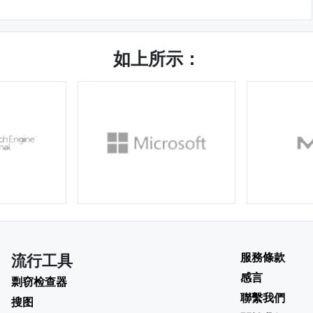
如上所示：
服務條款
流行工具
感言
剽窃检查器
聯繫我們
搜图