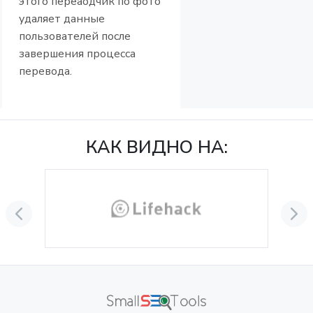
этого переаодчик по фото
удаляет данные
пользователей после
завершения процесса
перевода.
КАК ВИДНО НА: