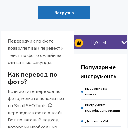
Загрузка
Переводчик по фото
Цены
позволяет вам перевести
текст по фото онлайн за
считанные секунды.
Популярные
Как перевод по
инструменты
фото?
проверка на
Если хотите перевод по
плагиат
фото, можете положиться
инструмент
на SmallSEOTools 😜
перефразирования
переводчик фото онлайн.
Вот пошаговый подход,
Детектор ИИ
которому необходимо