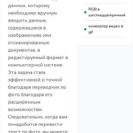
данных, которому
RGB в
необходимо вручную
шестнадцатеричный
вводить данные,
конвертер видео в
содержащиеся в
gif
изображениях или
отсканированных
документах, в
редактируемый формат в
компьютерной системе.
Эта задача стала
эффективной и точной
благодаря переводчик по
фото благодаря его
расширенным
возможностям.
Следовательно, когда вам
понадобится перевести
текст по фото, вы можете