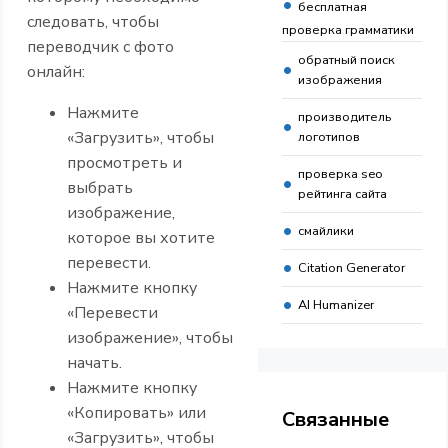
бесплатная
следовать, чтобы
проверка грамматики
переводчик с фото
обратный поиск
онлайн:
изображения
Нажмите
производитель
«Загрузить», чтобы
логотипов
просмотреть и
проверка seo
выбрать
рейтинга сайта
изображение,
смайлики
которое вы хотите
перевести.
Citation Generator
Нажмите кнопку
AI Humanizer
«Перевести
изображение», чтобы
начать.
Нажмите кнопку
«Копировать» или
Связанные
«Загрузить», чтобы