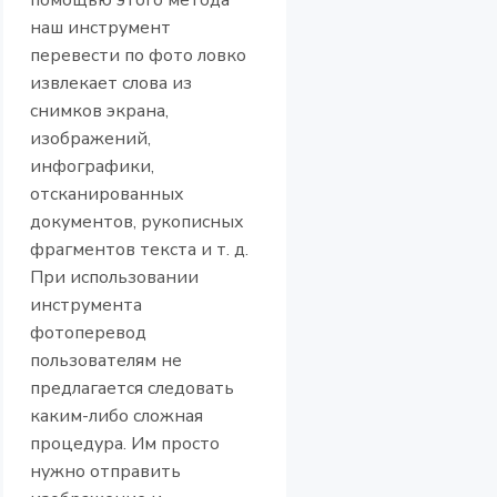
помощью этого метода
наш инструмент
перевести по фото ловко
извлекает слова из
снимков экрана,
изображений,
инфографики,
отсканированных
документов, рукописных
фрагментов текста и т. д.
При использовании
инструмента
фотоперевод
пользователям не
предлагается следовать
каким-либо сложная
процедура. Им просто
нужно отправить