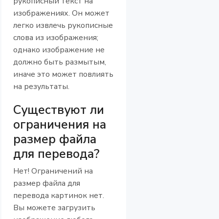
рукописный текст на
изображениях. Он может
легко извлечь рукописные
слова из изображения;
однако изображение не
должно быть размытым,
иначе это может повлиять
на результаты.
Существуют ли
ограничения на
размер файла
для перевода?
Нет! Ограничений на
размер файла для
перевода картинок нет.
Вы можете загрузить