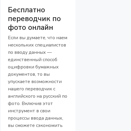
Бесплатно
переводчик по
фото онлайн
Если вы думаете, что наем
нескольких специалистов
по вводу данных —
единственный способ
оцифровки бумажных
документов, то вы
упускаете возможности
нашего переводчик с
английского на русский по
фото. Включив этот
инструмент в свои
процессы ввода данных,
вы сможете сэкономить