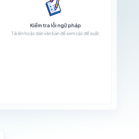
Kiểm tra lỗi ngữ pháp
Tải lên hoặc dán văn bản để xem các đề xuất.