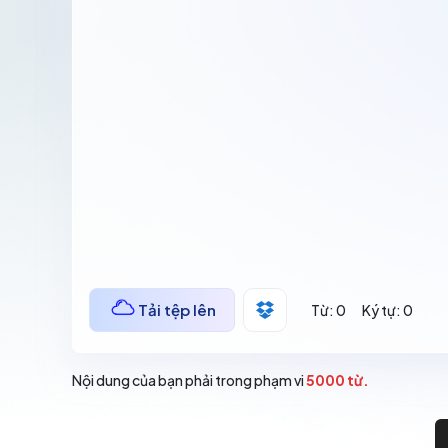
Tải tệp lên
Từ:
0
Ký tự:
0
Nội dung của bạn phải trong phạm vi
5000 từ.