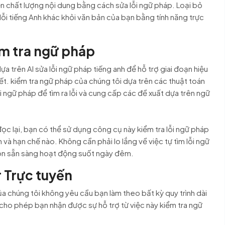
ện chất lượng nội dung bằng cách sửa lỗi ngữ pháp. Loại bỏ
 lỗi tiếng Anh khác khỏi văn bản của bạn bằng tính năng trực
ểm tra ngữ pháp
 trên AI sửa lỗi ngữ pháp tiếng anh để hỗ trợ giai đoạn hiệu
iết. kiểm tra ngữ pháp của chúng tôi dựa trên các thuật toán
ngữ pháp để tìm ra lỗi và cung cấp các đề xuất dựa trên ngữ
c lại, bạn có thể sử dụng công cụ này kiểm tra lỗi ngữ pháp
 và hạn chế nào. Không cần phải lo lắng về việc tự tìm lỗi ngữ
 luôn sẵn sàng hoạt động suốt ngày đêm.
 Trực tuyến
a chúng tôi không yêu cầu bạn làm theo bất kỳ quy trình dài
ho phép bạn nhận được sự hỗ trợ từ việc này kiểm tra ngữ