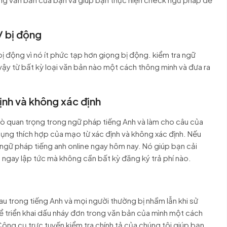
/ bị động
ị động vì nó ít phức tạp hơn giọng bị động. kiểm tra ngữ
vậy từ bất kỳ loại văn bản nào một cách thông minh và đưa ra
định và không xác định
trò quan trọng trong ngữ pháp tiếng Anh và làm cho câu của
ụng thích hợp của mạo từ xác định và không xác định. Nếu
 ngữ pháp tiếng anh online ngay hôm nay. Nó giúp bạn cải
p ngay lập tức mà không cần bất kỳ đăng ký trả phí nào.
 trong tiếng Anh và mọi người thường bị nhầm lẫn khi sử
triển khai dấu nháy đơn trong văn bản của mình một cách
Công cụ trực tuyến kiểm tra chính tả của chúng tôi giúp bạn