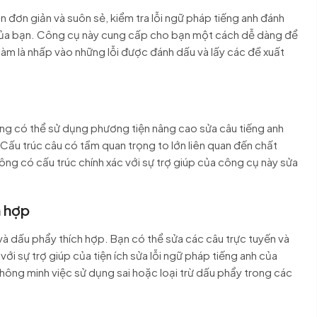
 đơn giản và suôn sẻ, kiểm tra lỗi ngữ pháp tiếng anh đánh
lên của bạn. Công cụ này cung cấp cho bạn một cách dễ dàng để
n làm là nhấp vào những lỗi được đánh dấu và lấy các đề xuất
ũng có thể sử dụng phương tiện nâng cao sửa câu tiếng anh
 Cấu trúc câu có tầm quan trọng to lớn liên quan đến chất
ông có cấu trúc chính xác với sự trợ giúp của công cụ này sửa
h hợp
và dấu phẩy thích hợp. Bạn có thể sửa các câu trực tuyến và
i sự trợ giúp của tiện ích sửa lỗi ngữ pháp tiếng anh của
hông minh việc sử dụng sai hoặc loại trừ dấu phẩy trong các