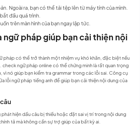
n. Ngoài ra, bạn có thể tải tệp lên từ máy tính của mình.
bắt đầu quá trình.
uốn trên màn hình của bạn ngay lập tức.
 ngữ pháp giúp bạn cải thiện nội
gữ pháp có thể trở thành một nhiệm vụ khó khăn, đặc biệt nếu
check ngữ pháp online có thể chứng minh là rất quan trọng
h, vì nó giúp bạn kiểm tra grammar trong các lỗi sai. Công cụ
a lỗi ngữ pháp tiếng anh để giúp bạn cải thiện nội dung của
 câu
hát hiện dấu câu bị thiếu hoặc đặt sai vị trí trong nội dung
chính tả mà không cần sự trợ giúp của bất kỳ ai.