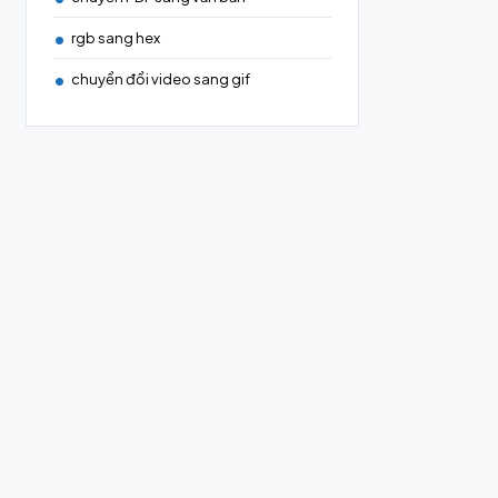
rgb sang hex
chuyển đổi video sang gif