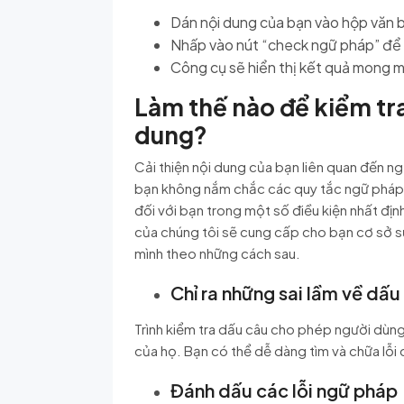
Dán nội dung của bạn vào hộp văn bả
Nhấp vào nút “check ngữ pháp” để 
Công cụ sẽ hiển thị kết quả mong m
Làm thế nào để kiểm tra
dung?
Cải thiện nội dung của bạn liên quan đến n
bạn không nắm chắc các quy tắc ngữ pháp. 
đối với bạn trong một số điều kiện nhất địn
của chúng tôi sẽ cung cấp cho bạn cơ sở sử
mình theo những cách sau.
Chỉ ra những sai lầm về dấu
Trình kiểm tra dấu câu cho phép người dùng p
của họ. Bạn có thể dễ dàng tìm và chữa lỗi 
Đánh dấu các lỗi ngữ pháp