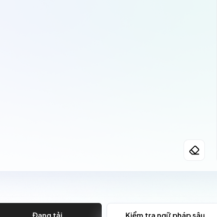
Đang tải
Kiểm tra ngữ pháp sâu