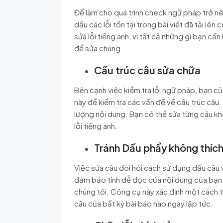
Để làm cho quá trình check ngữ pháp trở nên
dấu các lỗi tồn tại trong bài viết đã tải 
sửa lỗi tiếng anh, vì tất cả những gì bạn cầ
để sửa chúng.
Cấu trúc câu sửa chữa
Bên cạnh việc kiểm tra lỗi ngữ pháp, bạn c
này để kiểm tra các vấn đề về cấu trúc câu.
lượng nội dung. Bạn có thể sửa từng câu kh
lỗi tiếng anh.
Tránh Dấu phẩy không thíc
Việc sửa câu đòi hỏi cách sử dụng dấu câu 
đảm bảo tính dễ đọc của nội dung của bạn vớ
chúng tôi. Công cụ này xác định một cách t
câu của bất kỳ bài báo nào ngay lập tức.