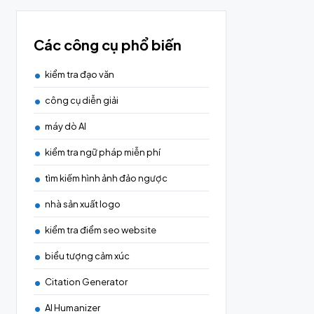
Các công cụ phổ biến
kiểm tra đạo văn
công cụ diễn giải
máy dò AI
kiểm tra ngữ pháp miễn phí
tìm kiếm hình ảnh đảo ngược
nhà sản xuất logo
kiểm tra điểm seo website
biểu tượng cảm xúc
Citation Generator
AI Humanizer