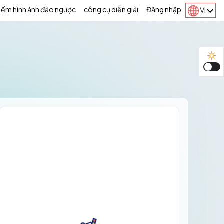
kiếm hình ảnh đảo ngược
công cụ diễn giải
Đăng nhập
VI