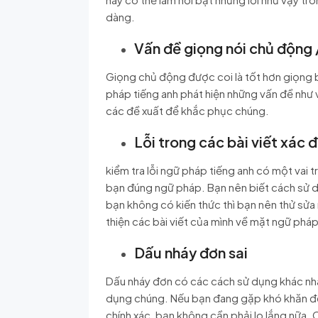
dàng.
Vấn đề giọng nói chủ động 
Giọng chủ động được coi là tốt hơn giọng b
pháp tiếng anh phát hiện những vấn đề như 
các đề xuất để khắc phục chúng.
Lỗi trong các bài viết xác 
kiểm tra lỗi ngữ pháp tiếng anh có một vai 
bạn đúng ngữ pháp. Bạn nên biết cách sử d
bạn không có kiến thức thì bạn nên thử sửa
thiện các bài viết của mình về mặt ngữ phá
Dấu nháy đơn sai
Dấu nháy đơn có các cách sử dụng khác nhau
dụng chúng. Nếu bạn đang gặp khó khăn để 
chính xác, bạn không cần phải lo lắng nữa. 