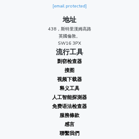
[email protected]
地址
438，斯特里漢姆高路
英國倫敦。
SW16 3PX
流行工具
剽窃检查器
搜图
视频下载器
释义工具
人工智能探測器
免费语法检查器
服務條款
感言
聯繫我們