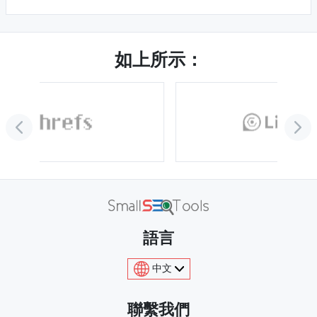
如上所示：
語言
中文
聯繫我們