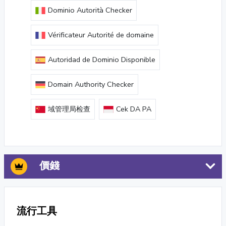
Dominio Autorità Checker
Vérificateur Autorité de domaine
Autoridad de Dominio Disponible
Domain Authority Checker
域管理局检查
Cek DA PA
價錢
流行工具