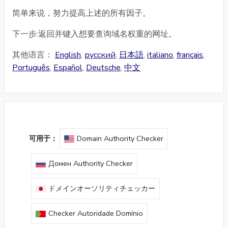
简单来说，努力提高上述的所有因子。
下一步:返回并键入想要查询域名权重的网址。
其他语言：
English
,
русский
,
日本語
,
italiano
,
français
,
Português
,
Español
,
Deutsche
,
中文
可用于：
Domain Authority Checker
Домен Authority Checker
ドメインオーソリティチェッカー
Checker Autoridade Domínio