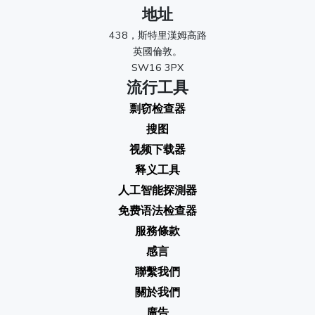
地址
438，斯特里漢姆高路
英國倫敦。
SW16 3PX
流行工具
剽窃检查器
搜图
视频下载器
释义工具
人工智能探測器
免费语法检查器
服務條款
感言
聯繫我們
關於我們
廣告