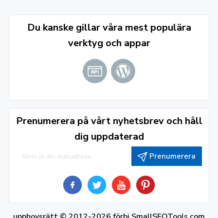
Du kanske gillar våra mest populära
verktyg och appar
Prenumerera på vårt nyhetsbrev och håll
dig uppdaterad
Prenumerera
upphovsrätt © 2012-2026 förbi
SmallSEOTools.com