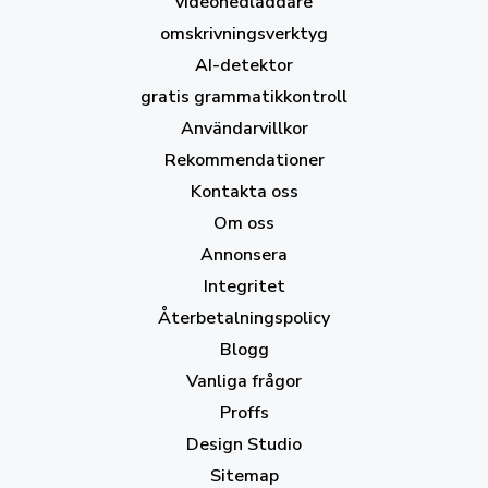
videonedladdare
omskrivningsverktyg
AI-detektor
gratis grammatikkontroll
Användarvillkor
Rekommendationer
Kontakta oss
Om oss
Annonsera
Integritet
Återbetalningspolicy
Blogg
Vanliga frågor
Proffs
Design Studio
Sitemap