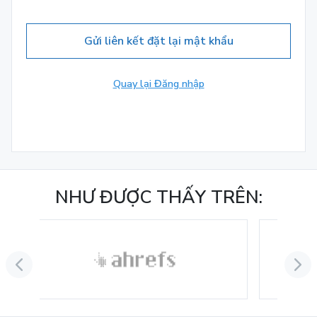
Gửi liên kết đặt lại mật khẩu
Quay lại Đăng nhập
NHƯ ĐƯỢC THẤY TRÊN: