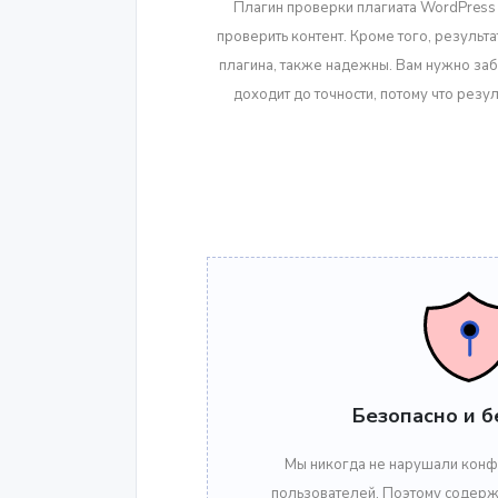
Плагин проверки плагиата WordPress
проверить контент. Кроме того, результ
плагина, также надежны. Вам нужно забы
доходит до точности, потому что резу
Безопасно и б
Мы никогда не нарушали конф
пользователей. Поэтому содерж