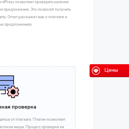
rdPress позволяет проверять наличие
м предложении. Это позволит получить
ты. Отчет расскажет вам о плагиате и
ых предложениях.
Цены
нная проверка
ться от плагиата. Плагин позволяет
щелчком мыши. Процесс проверки на