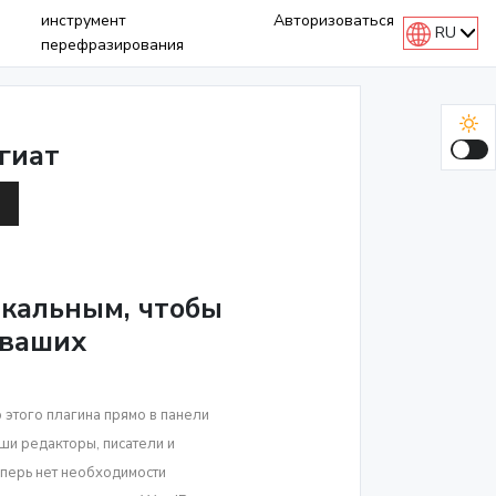
инструмент
Авторизоваться
RU
перефразирования
гиат
икальным, чтобы
 ваших
 этого плагина прямо в панели
ши редакторы, писатели и
еперь нет необходимости