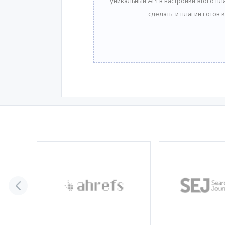
уникальный API в настройки этого пла
сделать, и плагин готов 