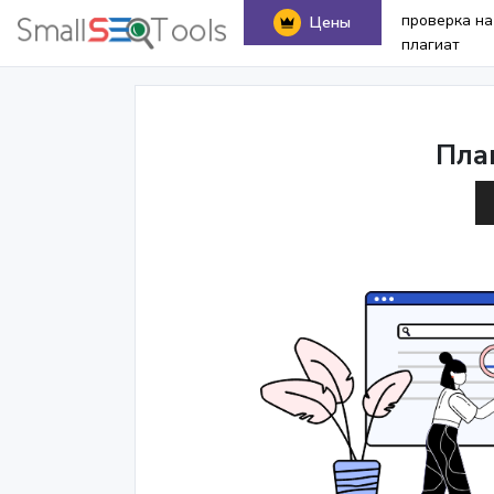
проверка на
Цены
плагиат
Пла