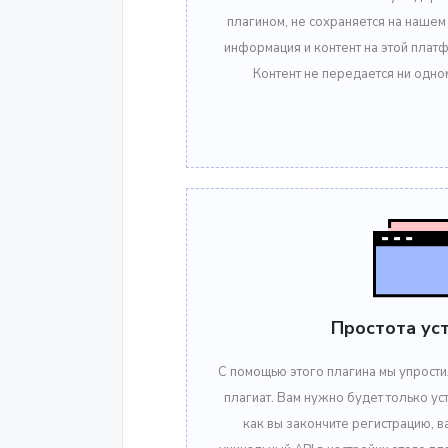
плагином, не сохраняется на нашем
информация и контент на этой пла
Контент не передается ни одно
Простота ус
С помощью этого плагина мы упрости
плагиат. Вам нужно будет только уст
как вы закончите регистрацию, в