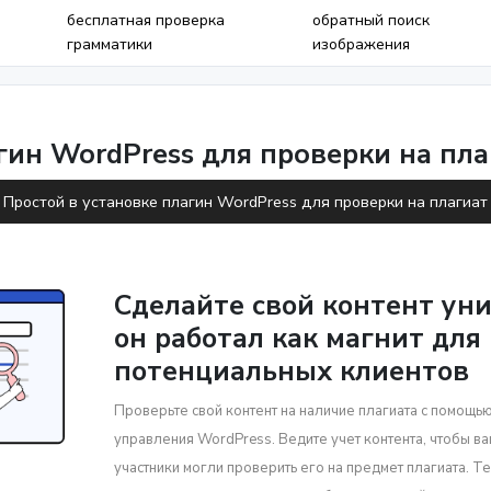
бесплатная проверка
обратный поиск
грамматики
изображения
гин WordPress для проверки на пла
Простой в установке плагин WordPress для проверки на плагиат
Сделайте свой контент ун
он работал как магнит для
потенциальных клиентов
Проверьте свой контент на наличие плагиата с помощью
управления WordPress. Ведите учет контента, чтобы ва
участники могли проверить его на предмет плагиата. Т