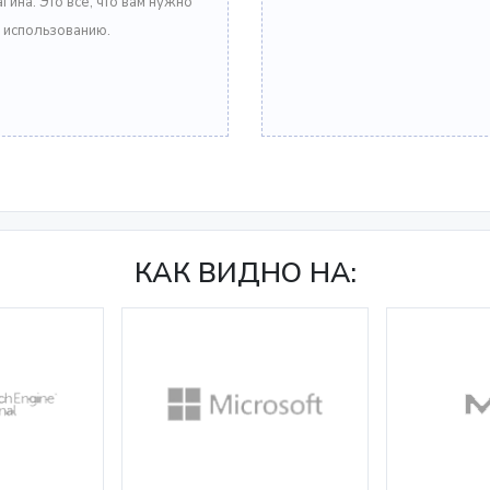
гина. Это все, что вам нужно
к использованию.
КАК ВИДНО НА: