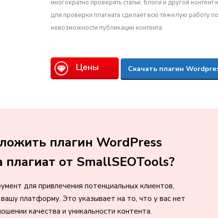
многократно проверять статьи, блоги и другой контент 
для проверки плагиата сделает всю тяжелую работу 
невозможности публикации контента.
Цены
Скачать плагин Wordpre
ложить плагин WordPress
а плагиат от SmallSEOTools?
умент для привлечения потенциальных клиентов,
вашу платформу. Это указывает на то, что у вас нет
ношении качества и уникальности контента.