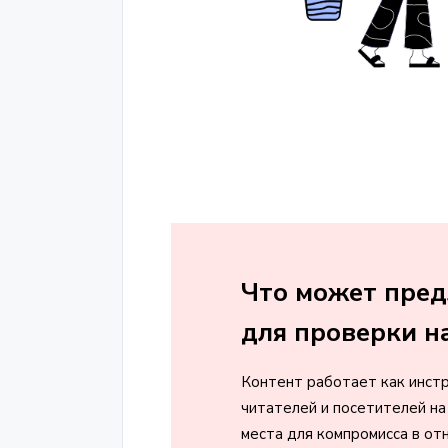
Что может пред
для проверки н
Контент работает как инстр
читателей и посетителей на 
места для компромисса в от