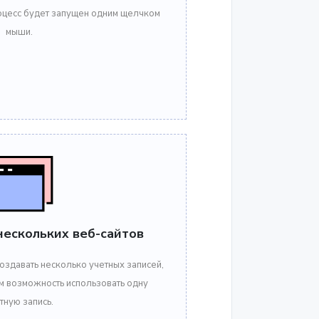
роцесс будет запущен одним щелчком
мыши.
нескольких веб-сайтов
оздавать несколько учетных записей,
м возможность использовать одну
тную запись.