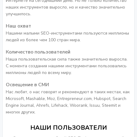
Интернете на сегодняшний день. Но не только количество
наших инструментов выросло, но и качество значительно
улучшилось.
Наш охват
Нашими малыми SEO-инструментами пользуются миллионы
людей из более чем 100 стран мира.
Количество пользователей
Наша пользовательская сила также значительно выросла.
С момента создания нашими инструментами пользовались
миллионы людей по всему миру.
Освещение в СМИ
Нас любят, о нас говорят и рекомендуют в таких местах, как
Microsoft, Mashable, Moz, Entrepreneur.com, Hubspot, Search
Engine Journal, Ahrefs, Lifehack, Woorank, Issuu, Steemit и
многих других.
НАШИ ПОЛЬЗОВАТЕЛИ