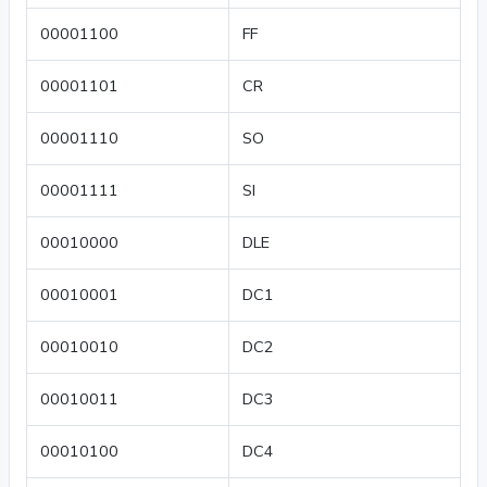
00001100
FF
00001101
CR
00001110
SO
00001111
SI
00010000
DLE
00010001
DC1
00010010
DC2
00010011
DC3
00010100
DC4