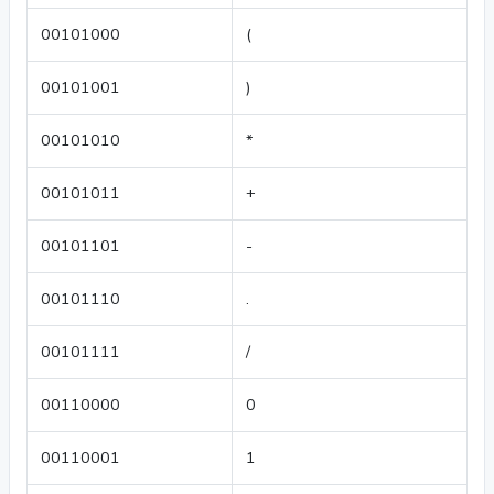
00101000
(
00101001
)
00101010
*
00101011
+
00101101
-
00101110
.
00101111
/
00110000
0
00110001
1