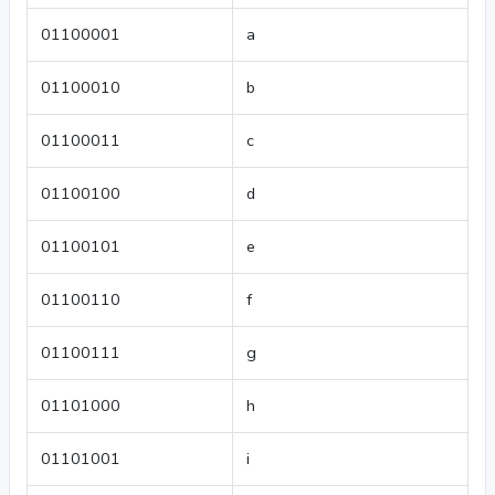
01100001
a
01100010
b
01100011
c
01100100
d
01100101
e
01100110
f
01100111
g
01101000
h
01101001
i