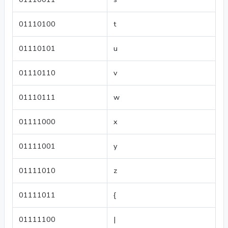
01110100
t
01110101
u
01110110
v
01110111
w
01111000
x
01111001
y
01111010
z
01111011
{
01111100
|