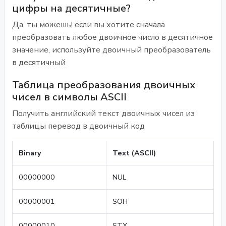
цифры на десятичные?
Да, ты можешь! если вы хотите сначала
преобразовать любое двоичное число в десятичное
значение, используйте двоичный преобразователь
в десятичный
Таблица преобразования двоичных
чисел в символы ASCII
Получить английский текст двоичных чисел из
таблицы перевод в двоичный код
Binary
Text (ASCII)
00000000
NUL
00000001
SOH
00000010
STX