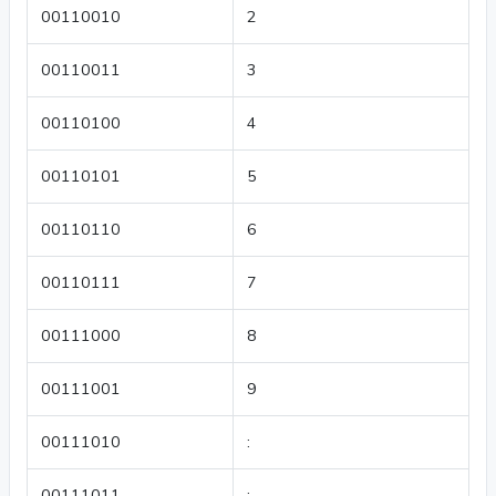
00110010
2
00110011
3
00110100
4
00110101
5
00110110
6
00110111
7
00111000
8
00111001
9
00111010
:
00111011
;