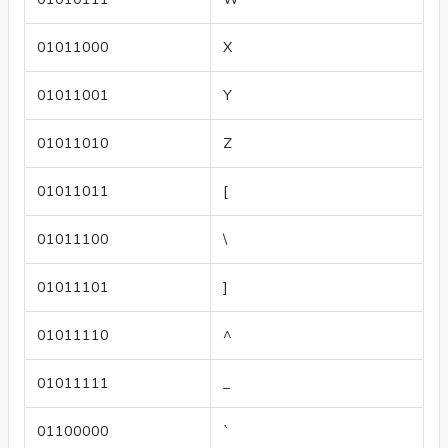
01011000
X
01011001
Y
01011010
Z
01011011
[
01011100
\
01011101
]
01011110
^
01011111
_
01100000
`