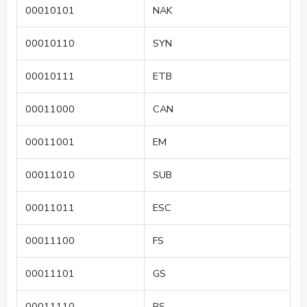
00010101
NAK
00010110
SYN
00010111
ETB
00011000
CAN
00011001
EM
00011010
SUB
00011011
ESC
00011100
FS
00011101
GS
00011110
RS