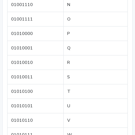
01001110
N
01001111
O
01010000
P
01010001
Q
01010010
R
01010011
S
01010100
T
01010101
U
01010110
V
01010111
W