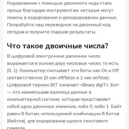
Кодирование с помощью двоичного кода стало
проще благодаря инструментам, которые могут
помочь в кодировании и декодировании данных.
Попробуйте наш переводчик на двоичный код
сегодня и получите гладкие результаты.
Что такое двоичные числа?
В цифровой электронике двоичное число
выражается в основе двух числовых чисел, то есть
(0, 1). Компьютер считывает эти биты как On и Off
соответственно (0 как off/false и 1 как on/true).
Цифровой термин BIT означает «Binary digIT». Бит
— это наименьшая единица данных в
компьютерной системе, которая представляет
собой одно двоичное значение, либо 0, либо 1. Байт
равен 8 битам, используемой комбинации 8 битов
(байтов). для кодирования одного текстового
символа.