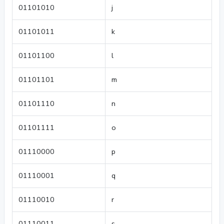
01101010
j
01101011
k
01101100
l
01101101
m
01101110
n
01101111
o
01110000
p
01110001
q
01110010
r
01110011
s