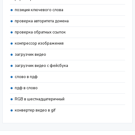
позиция ключевого слова
проверка авторитета домена
проверка обратных ссылок
компрессор изображения
загрузчик видео
загрузчик видео с фейсбука
слово в пдф
пдф в слово
RGB в шестнадцатеричный
конвертер видео в gif