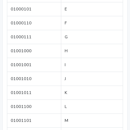
01000101
E
01000110
F
01000111
G
01001000
H
01001001
I
01001010
J
01001011
K
01001100
L
01001101
M