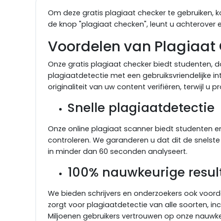
Om deze gratis plagiaat checker te gebruiken, ko
de knop "plagiaat checken", leunt u achterover en
Voordelen van Plagiaat
Onze gratis plagiaat checker biedt studenten, do
plagiaatdetectie met een gebruiksvriendelijke i
originaliteit van uw content verifiëren, terwijl u
Snelle plagiaatdetectie
Onze online plagiaat scanner biedt studenten 
controleren. We garanderen u dat dit de snelste 
in minder dan 60 seconden analyseert.
100% nauwkeurige resul
We bieden schrijvers en onderzoekers ook voord
zorgt voor plagiaatdetectie van alle soorten, inc
Miljoenen gebruikers vertrouwen op onze nauwke