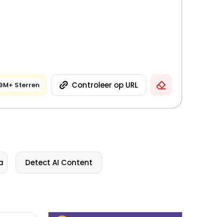
Controleer op URL
9M+ Sterren
a
Detect AI Content