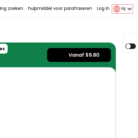
ing zoeken
hulpmiddel voor parafraseren
Log in
NL
es
Vanaf $9.80