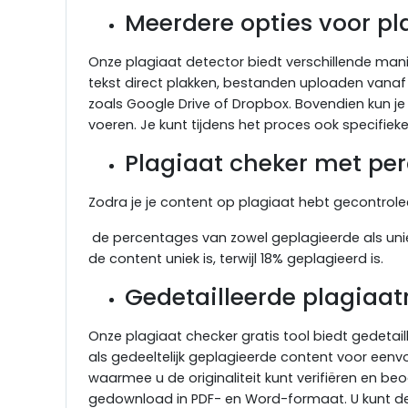
Meerdere opties voor pl
Onze plagiaat detector biedt verschillende mani
tekst direct plakken, bestanden uploaden van
zoals Google Drive of Dropbox. Bovendien kun j
voeren. Je kunt tijdens het proces ook specifieke
Plagiaat cheker met pe
Zodra je je content op plagiaat hebt gecontrole
de percentages van zowel geplagieerde als unie
de content uniek is, terwijl 18% geplagieerd is.
Gedetailleerde plagiaa
Onze plagiaat checker gratis tool biedt gedetail
als gedeeltelijk geplagieerde content voor eenv
waarmee u de originaliteit kunt verifiëren en b
gedownload in PDF- en Word-formaat. U kunt dez