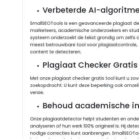
Verbeterde AI-algoritm
SmallSEOTools is een geavanceerde plagiaat de
marketeers, academische onderzoekers en student
systeem onderzoekt de tekst grondig om zelfs d
meest betrouwbare tool voor plagiaatcontrole, 
content te detecteren.
Plagiaat Checker Gratis
Met onze plagiaat checker gratis tool kunt u zov
zoekopdracht. U kunt deze beperking ook omzeil
versie.
Behoud academische int
Onze plagiaatdetector helpt studenten en onde
analyseren of hun werk 100% origineel is. Hij dete
nodige correcties kunt aanbrengen. SmallSEOTools