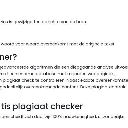
zins is gewijzigd ten opzichte van de bron.
 woord voor woord overeenkomt met de originele tekst.
ner?
 geavanceerde algoritmen die een diepgaande analyse uitvo
 gebruikt een enorme database met miljarden webpagina's,
plagiaat check te controleren. Naast exacte overeenkomst
 gedeeltelijk overeenkomende content. Deze plagiaatcontrole
tis plagiaat checker
erscheidt zich door zijn 100% nauwkeurigheid, uitzonderlijke