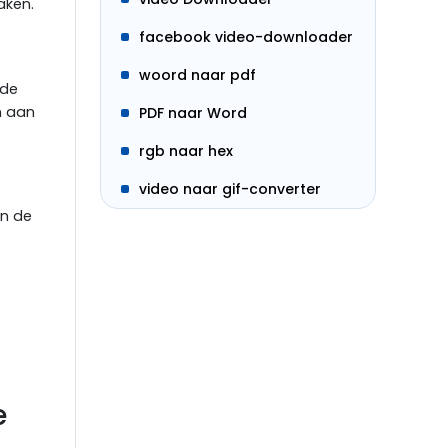
aken.
facebook video-downloader
woord naar pdf
 de
n aan
PDF naar Word
rgb naar hex
video naar gif-converter
en de
e