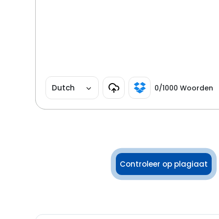
Dutch
0
/1000 Woorden
Controleer op plagiaat