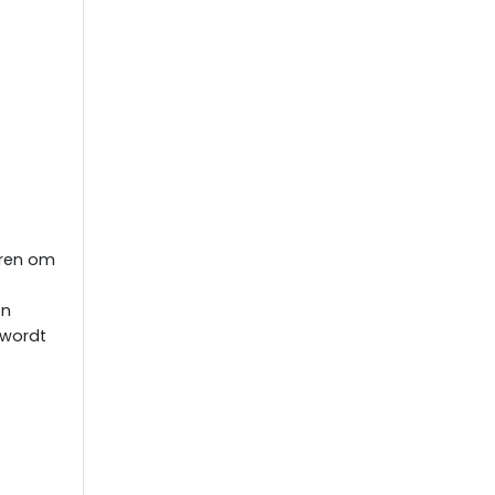
eren om
en
 wordt