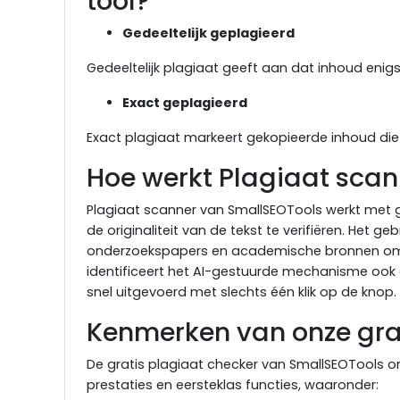
tool?
Gedeeltelijk geplagieerd
Gedeeltelijk plagiaat geeft aan dat inhoud enigs
Exact geplagieerd
Exact plagiaat markeert gekopieerde inhoud die
Hoe werkt Plagiaat scan
Plagiaat scanner van SmallSEOTools werkt met
de originaliteit van de tekst te verifiëren. Het
onderzoekspapers en academische bronnen om 
identificeert het AI-gestuurde mechanisme ook
snel uitgevoerd met slechts één klik op de knop.
Kenmerken van onze gra
De gratis plagiaat checker van SmallSEOTools ond
prestaties en eersteklas functies, waaronder: