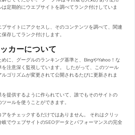
ルは定期的にウエブサイトを調べてランク付けしていま
エブサイトにアクセスし、そのコンテンツを調べて、関連
に保存してランク付けします。
ェッカーについて
に、グーグルのランキング基準と、BingやYahoo！な
準を注意深く監視しています。 したがって、このツール
アルゴリズムが変更されて公開されるたびに更新されま
果を提供するように作られていて、誰でもそのサイトの
のツールを使うことができます。
コアをチェックするだけではありません。 それはクリッ
岐でウェブサイトのSEOデータとパフォーマンスの完全