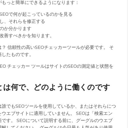
がもっと簡単にできるようになります：
SEOで何が起こっているのかを見る
見し、それらを修正する
のか分かります
改善すべきかを知ります。
？ 信頼性の高いSEOチェッカーツールが必要です。 そ
築したものです。
イト SEO チェッカー ツールはサイトのSEOの測定値と状態を
とは何で、どのように働くのです
誰でもSEOツールを使用しているか、またはそれらにつ
ウエブサイトに適用していません。 SEOは「検索エン
です。 SEOについて説明する前に、グーグルのウエブ
理解してください。 グーグルは今日最も人気があり使用