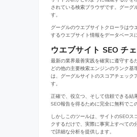
されている検索ブラウザです。グーグ
す。
グーグルのウエブサイトクローラはウ
するウエブサイト情報をデータベース
ウエブサイト SEO チ
最新の業界最善実践を確実に遵守するため
どの他の主要検索エンジンのランク基
は、グーグルサイトのスコアチェック
す。
正確で、役立つ、そして信頼できる結
SEO報告を得るために完全に無料でこ
しかしこのツールは、サイトのSEOス
クするだけで、実際に事実上すべての分
で詳細な分析を提供します。