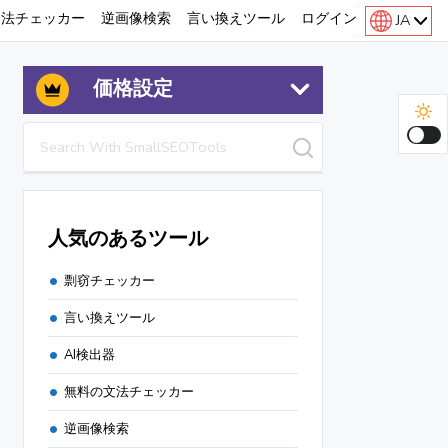
文法チェッカー
逆画像検索
言い換えツール
ログイン
JA
価格設定
人気のあるツール
剽窃チェッカー
言い換えツール
AI検出器
無料の文法チェッカー
逆画像検索