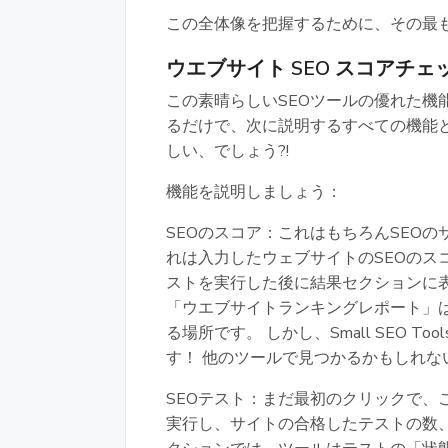
この全体像を把握するために、その最
ウエブサイト SEO スコアチ
この素晴らしいSEOツールの優れた機
るだけで、次に説明するすべての機能
しい、でしょう?!
機能を説明しましょう：
SEOのスコア：これはもちろんSEO
れは入力したウェブサイトのSEOのス
ストを実行した後に結果セクションに
「ウエブサイトランキングレポート」
る場所です。 しかし、Small SEO 
す！ 他のツールで見つかるかもしれ
SEOテスト：まだ最初のクリックで、
実行し、サイトの合格したテストの数