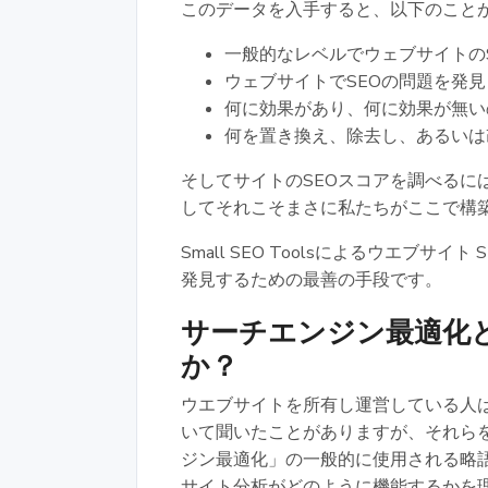
このデータを入手すると、以下のこと
一般的なレベルでウェブサイトの
ウェブサイトでSEOの問題を発
何に効果があり、何に効果が無い
何を置き換え、除去し、あるいは
そしてサイトのSEOスコアを調べるには
してそれこそまさに私たちがここで構
Small SEO Toolsによるウエブサ
発見するための最善の手段です。
サーチエンジン最適化
か？
ウエブサイトを所有し運営している人は
いて聞いたことがありますが、それらを
ジン最適化」の一般的に使用される略語
サイト分析がどのように機能するかを