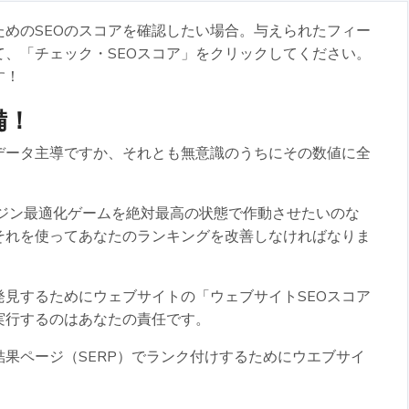
めのSEOのスコアを確認したい場合。与えられたフィー
て、「チェック・SEOスコア」をクリックしてください。
す！
備！
データ主導ですか、それとも無意識のうちにその数値に全
ンジン最適化ゲームを絶対最高の状態で作動させたいのな
それを使ってあなたのランキングを改善しなければなりま
見するためにウェブサイトの「ウェブサイトSEOスコア
実行するのはあなたの責任です。
果ページ（SERP）でランク付けするためにウエブサイ
。