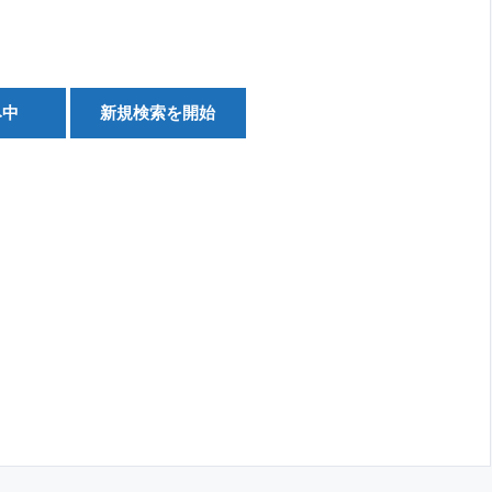
み中
新規検索を開始