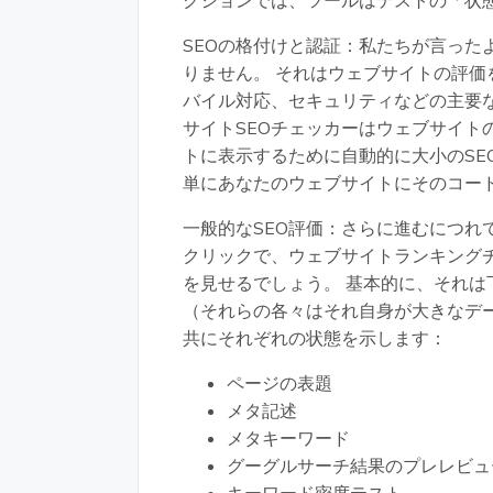
クションでは、ツールはテストの「状
SEOの格付けと認証：私たちが言った
りません。 それはウェブサイトの評価
バイル対応、セキュリティなどの主要
サイトSEOチェッカーはウェブサイト
トに表示するために自動的に大小のSE
単にあなたのウェブサイトにそのコー
一般的なSEO評価：さらに進むにつれ
クリックで、ウェブサイトランキングチ
を見せるでしょう。 基本的に、それは
（それらの各々はそれ自身が大きなデ
共にそれぞれの状態を示します：
ページの表題
メタ記述
メタキーワード
グーグルサーチ結果のプレレビュ