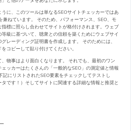
態」と他のデータをあなたに示します。
ように、このツールは単なるSEOサイトチェッカーではあ
を兼ねています。 そのため、パフォーマンス、SEO、モ
な指標に照らし合わせてサイトが格付けされます。ウェブ
の等級に基づいて、聴衆との信頼を築くためにウェブサイ
Oグレーディング証明書を作成します。 そのためには、
ドをコピーして貼り付けてください。
て、物事はより面白くなります。 それでも、最初のワン
ェッカーはたくさんの「一般的なSEO」の測定値と情報
下記にリストされたSEO要素をチェックしてテストし
ータです！）そしてサイトに関連する詳細な情報と推奨と
ー