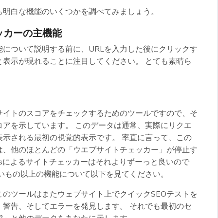
も明白な機能のいくつかを調べてみましょう。
ェッカーの主機能
能について説明する前に、URLを入力した後にクリックす
と表示が現れることに注目してください。 とても素晴ら
のサイトのスコアをチェックするためのツールですので、そ
コアを示しています。 このデータは通常、実際にリクエ
表示される最初の視覚的表示です。 率直に言って、この
は、他のほとんどの「ウエブサイトチェッカー」が停止す
Toolsによるサイトチェッカーはそれよりずーっと良いので
ないもの以上の機能について以下を見てください。
このツールはまたウェブサイト上でクイックSEOテストを
、警告、そしてエラーを発見します。 それでも最初のセ