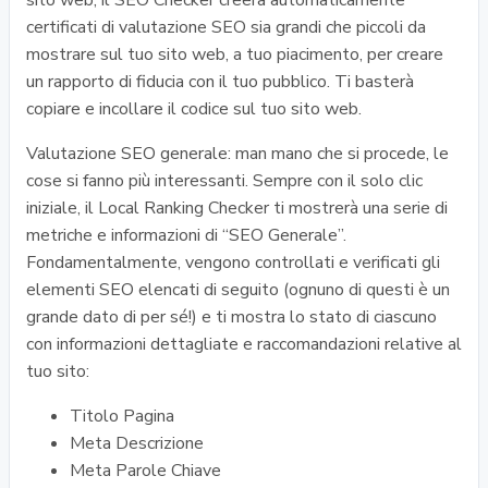
sito web, il SEO Checker creerà automaticamente
certificati di valutazione SEO sia grandi che piccoli da
mostrare sul tuo sito web, a tuo piacimento, per creare
un rapporto di fiducia con il tuo pubblico. Ti basterà
copiare e incollare il codice sul tuo sito web.
Valutazione SEO generale: man mano che si procede, le
cose si fanno più interessanti. Sempre con il solo clic
iniziale, il Local Ranking Checker ti mostrerà una serie di
metriche e informazioni di “SEO Generale”.
Fondamentalmente, vengono controllati e verificati gli
elementi SEO elencati di seguito (ognuno di questi è un
grande dato di per sé!) e ti mostra lo stato di ciascuno
con informazioni dettagliate e raccomandazioni relative al
tuo sito:
Titolo Pagina
Meta Descrizione
Meta Parole Chiave