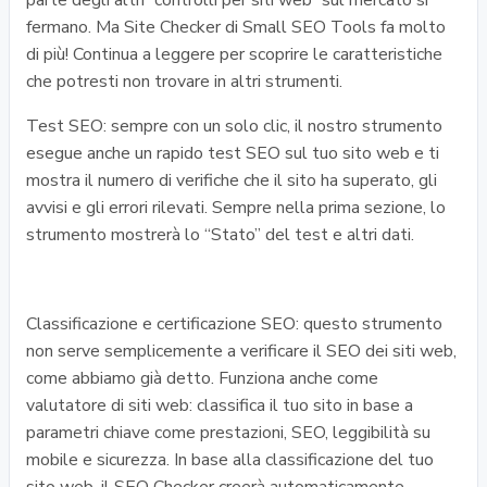
parte degli altri “controlli per siti web” sul mercato si
fermano. Ma Site Checker di Small SEO Tools fa molto
di più! Continua a leggere per scoprire le caratteristiche
che potresti non trovare in altri strumenti.
Test SEO: sempre con un solo clic, il nostro strumento
esegue anche un rapido test SEO sul tuo sito web e ti
mostra il numero di verifiche che il sito ha superato, gli
avvisi e gli errori rilevati. Sempre nella prima sezione, lo
strumento mostrerà lo “Stato” del test e altri dati.
Classificazione e certificazione SEO: questo strumento
non serve semplicemente a verificare il SEO dei siti web,
come abbiamo già detto. Funziona anche come
valutatore di siti web: classifica il tuo sito in base a
parametri chiave come prestazioni, SEO, leggibilità su
mobile e sicurezza. In base alla classificazione del tuo