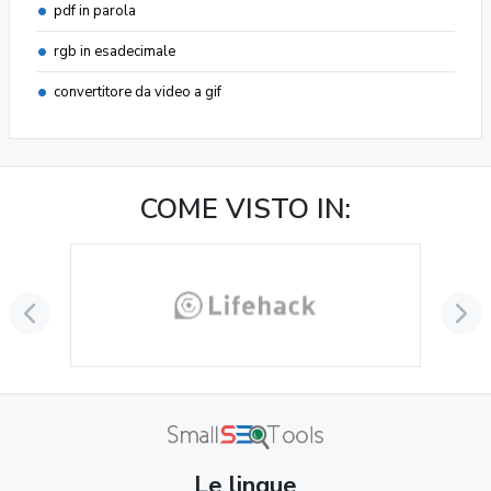
pdf in parola
rgb in esadecimale
convertitore da video a gif
COME VISTO IN:
Le lingue