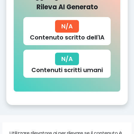
Rileva AI Generato
N/A
Contenuto scritto dell'IA
N/A
Contenuti scritti umani
Utilizzare rilevatore ai per rilevare se il contenuto è