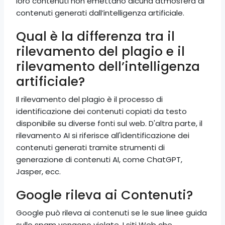
loro contenuti non emettano alcuna atmosfera di
contenuti generati dall’intelligenza artificiale.
Qual è la differenza tra il
rilevamento del plagio e il
rilevamento dell’intelligenza
artificiale?
Il rilevamento del plagio è il processo di
identificazione dei contenuti copiati da testo
disponibile su diverse fonti sul web. D'altra parte, il
rilevamento AI si riferisce all'identificazione dei
contenuti generati tramite strumenti di
generazione di contenuti AI, come ChatGPT,
Jasper, ecc.
Google rileva ai Contenuti?
Google può rileva ai contenuti se le sue linee guida
sullo spam vengono violate. I siti Web che