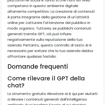
piattaforme social e fanno sì che i loro siti Web
competano in questo ambiente digitale
altamente competitivo. La creazione di contenuti
è parte integrante della gestione di un'attività
online per catturare l'attenzione del pubblico in
modo organico. Tuttavia, se pubblichi contenuti
generati tramite GPT, ciò può influire
negativamente sulla reputazione della tua
azienda. Pertanto, questo controllo di testo AI è
necessario per evitare che la tua azienda debba
affrontare qualsiasi fastidio.
Domande frequenti
Come rilevare il GPT della
chat?
Lo strumento gratuito rilevatore ai è qui per aiutarti
a rilevare i contenuti generati dall'intelligenza
artificiale. Puoi incollare il testo di cui desideri