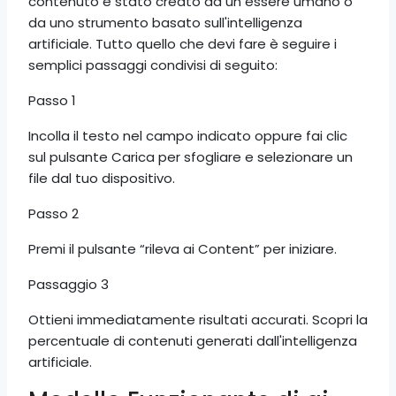
contenuto è stato creato da un essere umano o
da uno strumento basato sull'intelligenza
artificiale. Tutto quello che devi fare è seguire i
semplici passaggi condivisi di seguito:
Passo 1
Incolla il testo nel campo indicato oppure fai clic
sul pulsante Carica per sfogliare e selezionare un
file dal tuo dispositivo.
Passo 2
Premi il pulsante “rileva ai Content” per iniziare.
Passaggio 3
Ottieni immediatamente risultati accurati. Scopri la
percentuale di contenuti generati dall'intelligenza
artificiale.