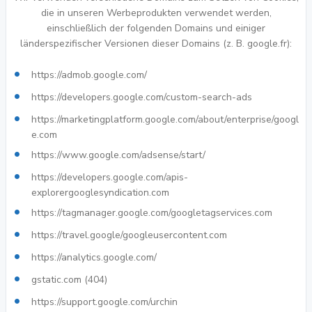
die in unseren Werbeprodukten verwendet werden,
einschließlich der folgenden Domains und einiger
länderspezifischer Versionen dieser Domains (z. B. google.fr):
https://admob.google.com/
https://developers.google.com/custom-search-ads
https://marketingplatform.google.com/about/enterprise/googl
e.com
https://www.google.com/adsense/start/
https://developers.google.com/apis-
explorergooglesyndication.com
https://tagmanager.google.com/googletagservices.com
https://travel.google/googleusercontent.com
https://analytics.google.com/
gstatic.com (404)
https://support.google.com/urchin