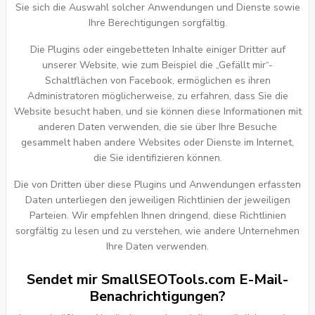
Sie sich die Auswahl solcher Anwendungen und Dienste sowie
Ihre Berechtigungen sorgfältig.
Die Plugins oder eingebetteten Inhalte einiger Dritter auf
unserer Website, wie zum Beispiel die „Gefällt mir“-
Schaltflächen von Facebook, ermöglichen es ihren
Administratoren möglicherweise, zu erfahren, dass Sie die
Website besucht haben, und sie können diese Informationen mit
anderen Daten verwenden, die sie über Ihre Besuche
gesammelt haben andere Websites oder Dienste im Internet,
die Sie identifizieren können.
Die von Dritten über diese Plugins und Anwendungen erfassten
Daten unterliegen den jeweiligen Richtlinien der jeweiligen
Parteien. Wir empfehlen Ihnen dringend, diese Richtlinien
sorgfältig zu lesen und zu verstehen, wie andere Unternehmen
Ihre Daten verwenden.
Sendet mir SmallSEOTools.com E-Mail-
Benachrichtigungen?