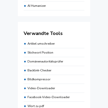
AI Humanizer
Verwandte Tools
Artikel umschreiber
Stichwort Position
Domänenautoritätsprüfer
Backlink-Checker
Bildkompressor
Video-Downloader
Facebook-Video-Downloader
Wort zu pdf