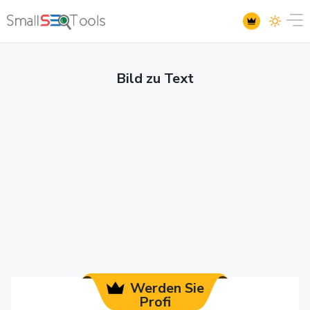
Bild zu Text
Werden Sie
Profi