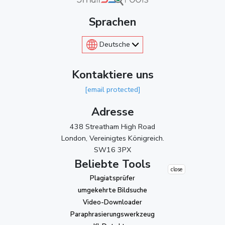
Sprachen
Deutsche
Kontaktiere uns
[email protected]
Adresse
438 Streatham High Road
London, Vereinigtes Königreich.
SW16 3PX
Beliebte Tools
close
Plagiatsprüfer
umgekehrte Bildsuche
Video-Downloader
Paraphrasierungswerkzeug