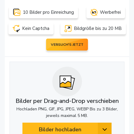
10 Bilder pro Einreichung
Werbefrei
Kein Captcha
Bildgröße bis zu 20 MB
VERSUCH'S JETZT
Bilder per Drag-and-Drop verschieben
Hochladen PNG, GIF, JPG, JPEG, WEBP Bis zu 3 Bilder,
jeweils maximal 5 MB.
Bilder hochladen