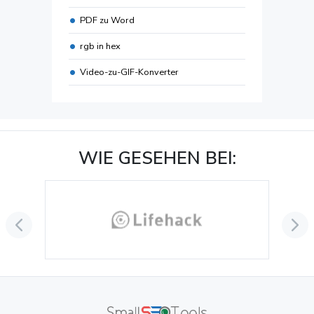
PDF zu Word
rgb in hex
Video-zu-GIF-Konverter
WIE GESEHEN BEI: