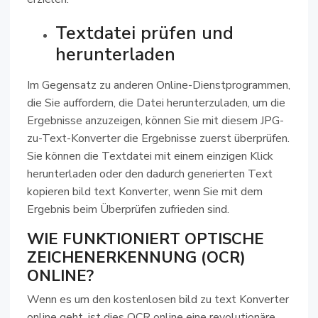
Textdatei prüfen und
herunterladen
Im Gegensatz zu anderen Online-Dienstprogrammen,
die Sie auffordern, die Datei herunterzuladen, um die
Ergebnisse anzuzeigen, können Sie mit diesem JPG-
zu-Text-Konverter die Ergebnisse zuerst überprüfen.
Sie können die Textdatei mit einem einzigen Klick
herunterladen oder den dadurch generierten Text
kopieren bild text Konverter, wenn Sie mit dem
Ergebnis beim Überprüfen zufrieden sind.
WIE FUNKTIONIERT OPTISCHE
ZEICHENERKENNUNG (OCR)
ONLINE?
Wenn es um den kostenlosen bild zu text Konverter
online geht, ist dies OCR online eine revolutionäre