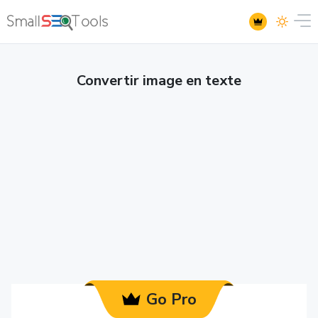
Convertir image en texte
Go Pro