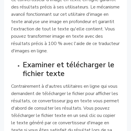
des résultats précis à ses utilisateurs. Le mécanisme
avancé fonctionnant sur cet utilitaire d'image en
texte analyse une image en profondeur et garantit
l'extraction de tout le texte qu'elle contient. Vous
pouvez transformer image en texte avec des
résultats précis à 100 % avec l'aide de ce traducteur
d'images en ligne.
Examiner et télécharger le
fichier texte
Contrairement à d'autres utilitaires en ligne qui vous
demandent de télécharger le fichier pour afficher les
résultats, ce convertisseur jpg en texte vous permet
d'abord de consulter les résultats. Vous pouvez
télécharger le fichier texte en un seul clic ou copier
le texte généré par ce convertisseur d'image en
texte si vous êtes satisfait du résultat lors de sa