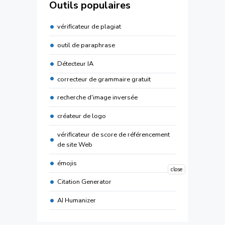
Outils populaires
vérificateur de plagiat
outil de paraphrase
Détecteur IA
correcteur de grammaire gratuit
recherche d'image inversée
créateur de logo
vérificateur de score de référencement
de site Web
émojis
close
Citation Generator
AI Humanizer