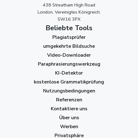
438 Streatham High Road
London, Vereinigtes Königreich.
SW16 3PX
Beliebte Tools
Plagiatsprüfer
umgekehrte Bildsuche
Video-Downloader
Paraphrasierungswerkzeug
KI-Detektor
kostenlose Grammatikprüfung
Nutzungsbedingungen
Referenzen
Kontaktiere uns
Über uns
Werben
Privatsphäre