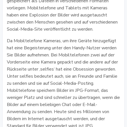
gespeichert als Dateien in verschiedenen Formaten
vorliegen. Mobiltelefone und Tablets mit Kameras
haben eine Explosion der Bilder wird ausgetauscht
zwischen den Menschen gesehen und auf verschiedenen
Social-Media-Site veröffentlicht zu werden.
Da Mobiltelefone Kameras, um ihre Geräte hinzugefügt
hat eine Begeisterung unter den Handy-Nutzer werden
Sie Bilder aufnehmen. Bei Mobiltelefonen zwei auf der
Vorderseite eine Kamera gepackt und die andere auf der
Rückseite unter ‚selfies‘ hat eine Obsession geworden.
Unter selfies bedeutet auch, sie an Freunde und Familie
zu senden und sie auf Social-Media-Posting.
Mobiltelefone speichern Bilder im JPG-Format, das
weniger Platz und sind schneller zu übertragen, wenn die
Bilder auf einem beliebigen Chat oder E-Mail-
Anwendung zu senden. Heute sind es Millionen von
Bildern im Internet ausgetauscht werden, und der
Standard für Bilder verwendet wird, ist JPG.