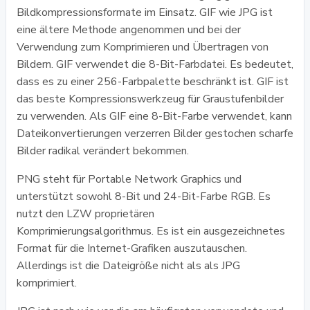
Bildkompressionsformate im Einsatz. GIF wie JPG ist
eine ältere Methode angenommen und bei der
Verwendung zum Komprimieren und Übertragen von
Bildern. GIF verwendet die 8-Bit-Farbdatei. Es bedeutet,
dass es zu einer 256-Farbpalette beschränkt ist. GIF ist
das beste Kompressionswerkzeug für Graustufenbilder
zu verwenden. Als GIF eine 8-Bit-Farbe verwendet, kann
Dateikonvertierungen verzerren Bilder gestochen scharfe
Bilder radikal verändert bekommen.
PNG steht für Portable Network Graphics und
unterstützt sowohl 8-Bit und 24-Bit-Farbe RGB. Es
nutzt den LZW proprietären
Komprimierungsalgorithmus. Es ist ein ausgezeichnetes
Format für die Internet-Grafiken auszutauschen.
Allerdings ist die Dateigröße nicht als als JPG
komprimiert.