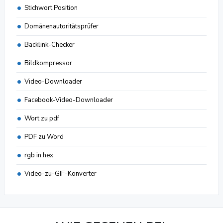
Stichwort Position
Domänenautoritätsprüfer
Backlink-Checker
Bildkompressor
Video-Downloader
Facebook-Video-Downloader
Wort zu pdf
PDF zu Word
rgb in hex
Video-zu-GIF-Konverter