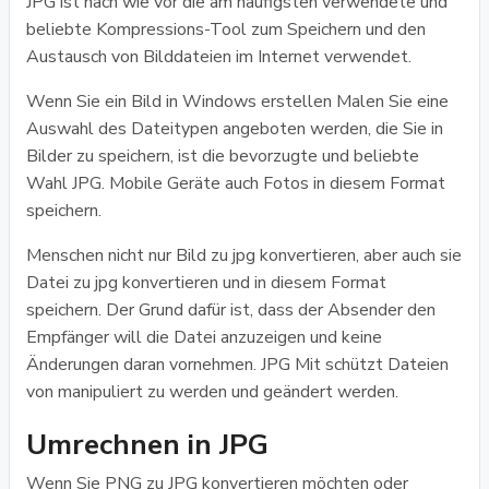
JPG ist nach wie vor die am häufigsten verwendete und
beliebte Kompressions-Tool zum Speichern und den
Austausch von Bilddateien im Internet verwendet.
Wenn Sie ein Bild in Windows erstellen Malen Sie eine
Auswahl des Dateitypen angeboten werden, die Sie in
Bilder zu speichern, ist die bevorzugte und beliebte
Wahl JPG. Mobile Geräte auch Fotos in diesem Format
speichern.
Menschen nicht nur Bild zu jpg konvertieren, aber auch sie
Datei zu jpg konvertieren und in diesem Format
speichern. Der Grund dafür ist, dass der Absender den
Empfänger will die Datei anzuzeigen und keine
Änderungen daran vornehmen. JPG Mit schützt Dateien
von manipuliert zu werden und geändert werden.
Umrechnen in JPG
Wenn Sie PNG zu JPG konvertieren möchten oder