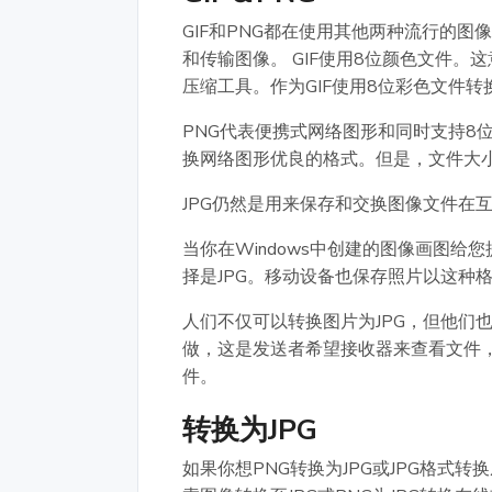
GIF和PNG都在使用其他两种流行的图像
和传输图像。 GIF使用8位颜色文件。这
压缩工具。作为GIF使用8位彩色文件
PNG代表便携式网络图形和同时支持8位
换网络图形优良的格式。但是，文件大小
JPG仍然是用来保存和交换图像文件在
当你在Windows中创建的图像画图
择是JPG。移动设备也保存照片以这种
人们不仅可以转换图片为JPG，但他们
做，这是发送者希望接收器来查看文件，
件。
转换为JPG
如果你想PNG转换为JPG或JPG格式