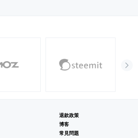
退款政策
博客
常見問題