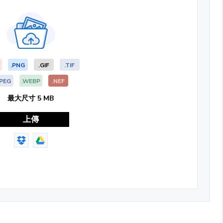
.PNG
.GIF
.TIF
JPEG
.WEBP
.NEF
最大尺寸 5 MB
上傳