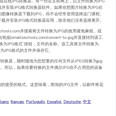
线或在线JPG转换器。有一些在互联网上，以文件转换为JPG
并安装JPG格式转换器软件。如果你想图片转换为JPG在
图像转换器下载到JPG，你不会经常使用选择这门课程。
载并安装JPG格式转换器应用，除非他们没有选择离开。
otools.com并搜索将文件转换为JPG的效用避免麻烦。或
llseotools.com/convert-to-jpg并直接转到该工
换为JPG格式”按钮，文件的名称。该工具将文件转换为
为JPG格式的文件并保存它。
转换器，随时随地为您想要的任何文件从JPEG转换为jpg
器。所以，如果你要转换的文件偶尔JPG你不占用您的设备
间的接受的格式。这意味着，附加的JPG文件，以邮件将花
aliano
,
français
,
Português
,
Español
,
Deutsche
,
中文