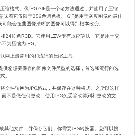
压缩格式。像JPG GIF是一个老方法通过，并使用了压缩
意味着它仅限于256色调色板。 GIF是用于灰度图像的最佳
转换可能会扭曲图像清晰的图像可以得到根本改变。
和24位色RGB。它使用LZW专有压缩算法。它是用于交
不为压缩为JPG。
互联网上最常用的和流行的压缩工具。
给您提供您想要保存的图像文件类型的选择，首选和流行的选
格式。
也将文件转换为JPG格式，并保存在这种格式。之所以这样
而不是做任何更改。使用JPG免受篡改得到和更改的文
转换成其他文件，并保存它们，你需要JPG转换器。您可以搜