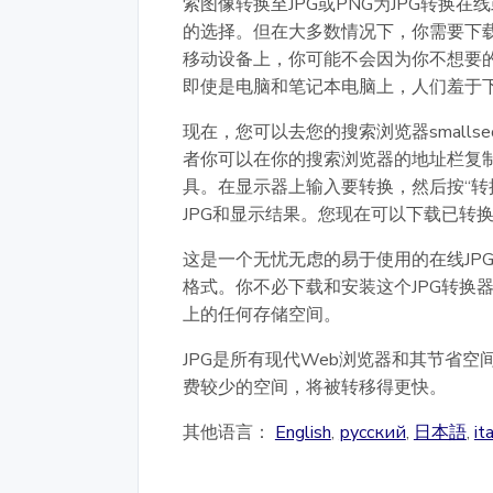
索图像转换至JPG或PNG为JPG转换在
的选择。但在大多数情况下，你需要下载
移动设备上，你可能不会因为你不想要的
即使是电脑和笔记本电脑上，人们羞于下
现在，您可以去您的搜索浏览器smallse
者你可以在你的搜索浏览器的地址栏复制/粘贴sma
具。在显示器上输入要转换，然后按“转
JPG和显示结果。您现在可以下载已转换
这是一个无忧无虑的易于使用的在线JPG
格式。你不必下载和安装这个JPG转换
上的任何存储空间。
JPG是所有现代Web浏览器和其节省空
费较少的空间，将被转移得更快。
其他语言：
English
,
русский
,
日本語
,
it