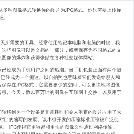
er工具从多种图像格式转换你的图片为JPG格式。你只需要上传你
按钮。
每天所需要的工具。经常使用笔记本电脑和电脑的时候，我
。这些图像可以是文档的一部分，或者保存为不同格式的文
换图像的爆炸和获得张贴在各种社交媒体网站。
照已经成为手机用户之间的热潮。当手机包装正面有两个摄
”已经成为一个痴迷。以自拍照也意味着它们发送给朋友和
保存在JPG格式，它需要更少的空间，可以更快地将图像
转移。今天，数以百万计的图像在互联网上交换，以及用于
们转移到另一个设备是非常耗时和令人沮丧的图片占用了大
专家组”的缩写的发展。该小组开发的压缩标准压缩被广泛使
像。 JPG使得它更容易和更快的图像文件通过网络传输，