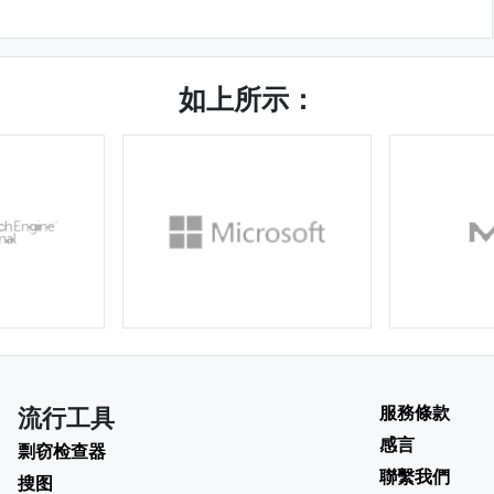
如上所示：
服務條款
流行工具
感言
剽窃检查器
聯繫我們
搜图