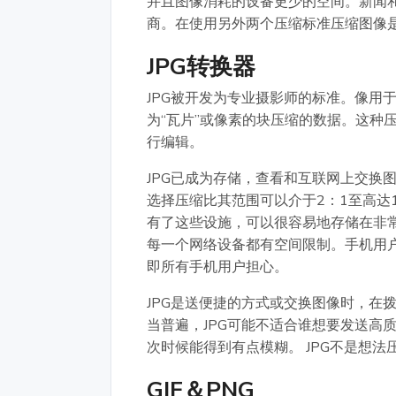
并且图像消耗的设备更少的空间。新闻和
商。在使用另外两个压缩标准压缩图像是G
JPG转换器
JPG被开发为专业摄影师的标准。像用
为“瓦片”或像素的块压缩的数据。这种
行编辑。
JPG已成为存储，查看和互联网上交换
选择压缩比其范围可以介于2：1至高达
有了这些设施，可以很容易地存储在非
每一个网络设备都有空间限制。手机用户喜
即所有手机用户担心。
JPG是送便捷的方式或交换图像时，在
当普遍，JPG可能不适合谁想要发送高
次时候能得到有点模糊。 JPG不是想
GIF＆PNG