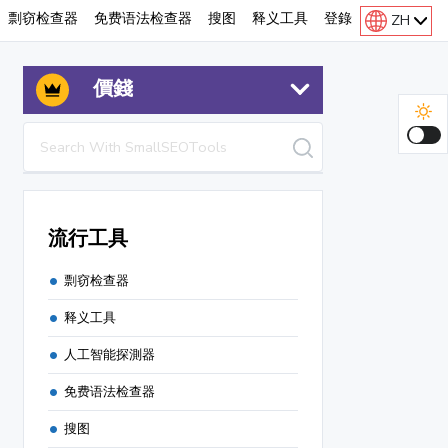
剽窃检查器
免费语法检查器
搜图
释义工具
登錄
ZH
價錢
流行工具
剽窃检查器
释义工具
人工智能探測器
免费语法检查器
搜图