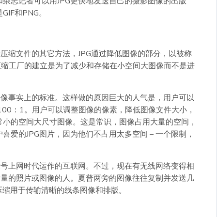
杂志记者可以用JPG更快地发送自己的摄影图像的出版
IF和PNG。
于压缩文件的其它方法，JPG通过降低图像的部分，以被称
压缩工厂的建立是为了减少和存储在小空间大图像而不是进
图像事实上的标准。这样做的原因巨大的人气是，用户可以
100：1。用户可以调整图像的像素，降低图像文件大小，
常小的空间大尺寸图像。这是常识，图像占用大量的空间，
爱的JPG图片，因为他们不占用太多空间 – 一个限制，
拨号上网时代运作的互联网。不过，现在有无线网络变得相
质量的照片或图像的人。夏普两旁的图像往往复制并发送几
法压缩用于传输清晰的线条图像和排版。