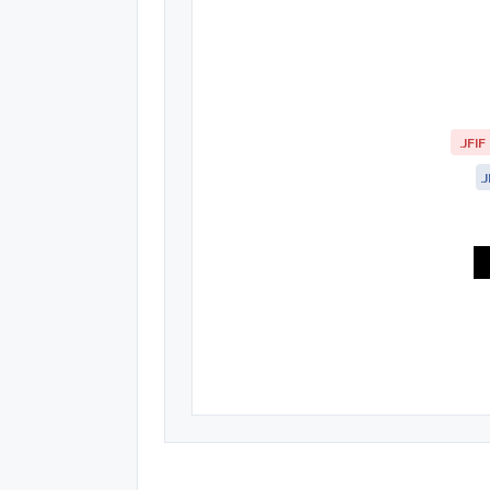
.JFIF
.