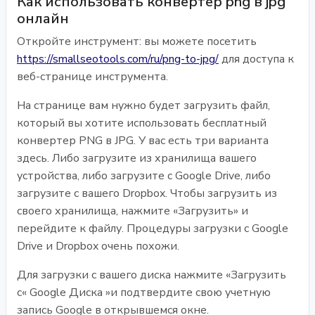
Как использовать конвертер png в jpg
онлайн
Откройте инструмент: вы можете посетить
https://smallseotools.com/ru/png-to-jpg/
для доступа к
веб-странице инструмента.
На странице вам нужно будет загрузить файл,
который вы хотите использовать бесплатный
конвертер PNG в JPG. У вас есть три варианта
здесь. Либо загрузите из хранилища вашего
устройства, либо загрузите с Google Drive, либо
загрузите с вашего Dropbox. Чтобы загрузить из
своего хранилища, нажмите «Загрузить» и
перейдите к файлу. Процедуры загрузки с Google
Drive и Dropbox очень похожи.
Для загрузки с вашего диска нажмите «Загрузить
с« Google Диска »и подтвердите свою учетную
запись Google в открывшемся окне.