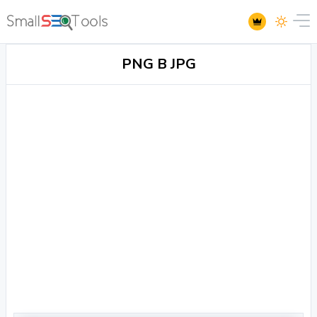
PNG В JPG