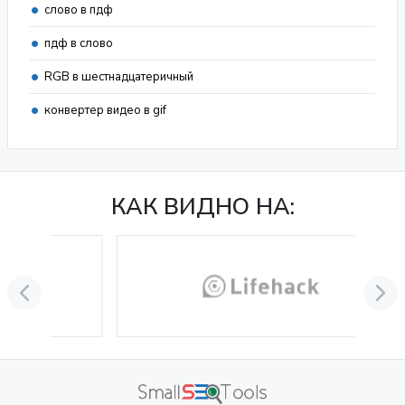
слово в пдф
пдф в слово
RGB в шестнадцатеричный
конвертер видео в gif
КАК ВИДНО НА: