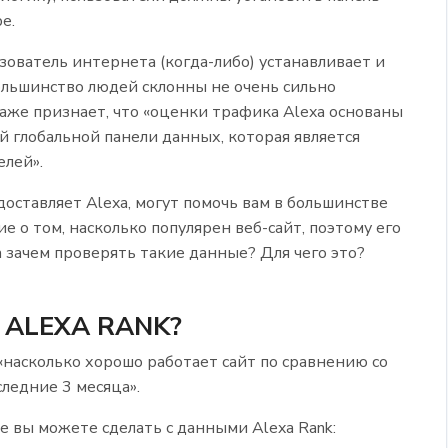
е.
ователь интернета (когда-либо) устанавливает и
ольшинство людей склонны не очень сильно
даже признает, что «оценки трафика Alexa основаны
й глобальной панели данных, которая является
елей».
оставляет Alexa, могут помочь вам в большинстве
е о том, насколько популярен веб-сайт, поэтому его
 зачем проверять такие данные? Для чего это?
ALEXA RANK?
 «насколько хорошо работает сайт по сравнению со
следние 3 месяца».
 вы можете сделать с данными Alexa Rank: