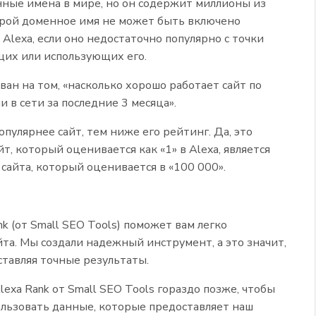
нные имена в мире, но он содержит миллионы из
орой доменное имя не может быть включено
 Alexa, если оно недостаточно популярно с точки
щих или использующих его.
ван на том, «насколько хорошо работает сайт по
 в сети за последние 3 месяца».
популярнее сайт, тем ниже его рейтинг. Да, это
йт, который оценивается как «1» в Alexa, является
сайта, который оценивается в «100 000».
 (от Small SEO Tools) поможет вам легко
та. Мы создали надежный инструмент, а это значит,
ставляя точные результаты.
xa Rank от Small SEO Tools гораздо позже, чтобы
льзовать данные, которые предоставляет наш