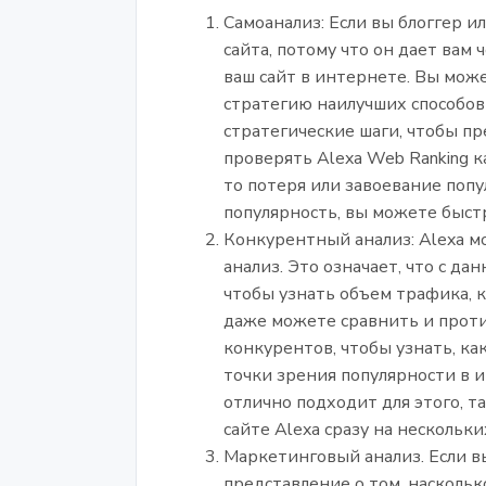
Самоанализ: Если вы блоггер ил
сайта, потому что он дает вам
ваш сайт в интернете. Вы мож
стратегию наилучших способов
стратегические шаги, чтобы пр
проверять Alexa Web Ranking к
то потеря или завоевание попу
популярность, вы можете быстр
Конкурентный анализ: Alexa 
анализ. Это означает, что с д
чтобы узнать объем трафика, 
даже можете сравнить и проти
конкурентов, чтобы узнать, ка
точки зрения популярности в 
отлично подходит для этого, 
сайте Alexa сразу на нескольки
Маркетинговый анализ. Если вы
представление о том, наскольк