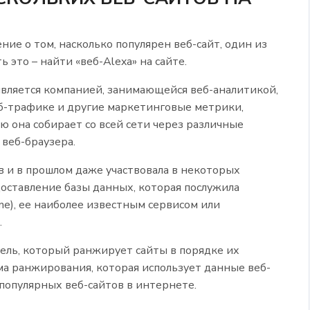
ние о том, насколько популярен веб-сайт, один из
 это – найти «веб-Alexa» на сайте.
является компанией, занимающейся веб-аналитикой,
еб-трафике и другие маркетинговые метрики,
 она собирает со всей сети через различные
веб-браузера.
в и в прошлом даже участвовала в некоторых
оставление базы данных, которая послужила
ne), ее наиболее известным сервисом или
.
атель, который ранжирует сайты в порядке их
ема ранжирования, которая использует данные веб-
 популярных веб-сайтов в интернете.