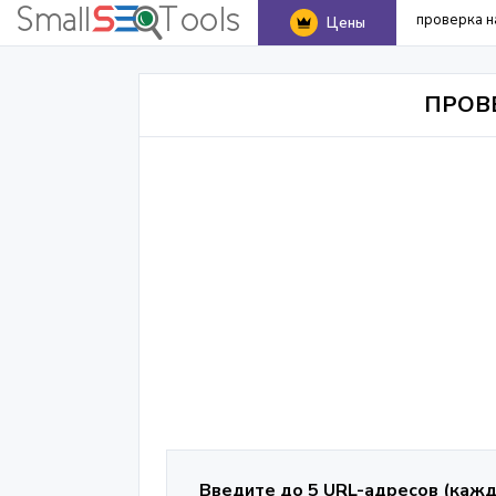
проверка н
Цены
ПРОВ
Введите до 5 URL-адресов (кажд