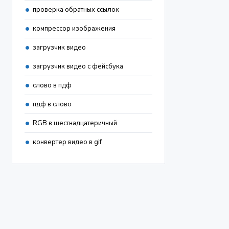
проверка обратных ссылок
компрессор изображения
загрузчик видео
загрузчик видео с фейсбука
слово в пдф
пдф в слово
RGB в шестнадцатеричный
конвертер видео в gif