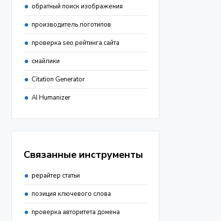
обратный поиск изображения
производитель логотипов
проверка seo рейтинга сайта
смайлики
Citation Generator
AI Humanizer
Связанные инструменты
рерайтер статьи
позиция ключевого слова
проверка авторитета домена