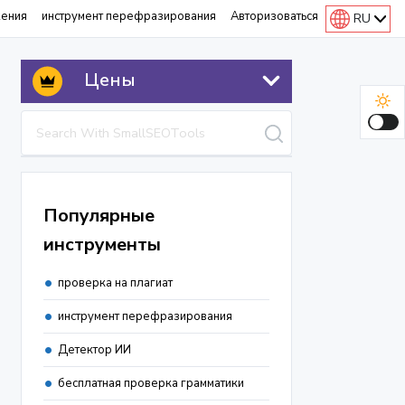
жения
инструмент перефразирования
Авторизоваться
RU
Цены
Популярные
инструменты
проверка на плагиат
инструмент перефразирования
Детектор ИИ
бесплатная проверка грамматики