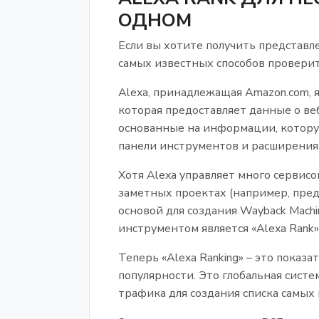
ОДНОМ
Если вы хотите получить представле
самых известных способов проверить
Alexa, принадлежащая Amazon.com, 
которая предоставляет данные о в
основанные на информации, которую
панели инструментов и расширения 
Хотя Alexa управляет много сервисо
заметных проектах (например, пред
основой для создания Wayback Machi
инструментом является «Alexa Rank»
Теперь «Alexa Ranking» – это показ
популярности. Это глобальная сист
трафика для создания списка самых