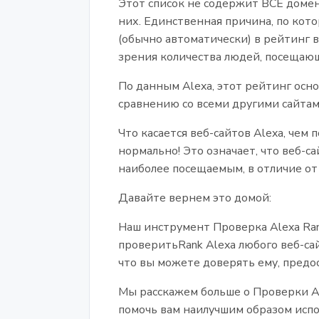
Этот список не содержит ВСЕ доме
них. Единственная причина, по кот
(обычно автоматически) в рейтинг в
зрения количества людей, посещаю
По данным Alexa, этот рейтинг осно
сравнению со всеми другими сайтами
Что касается веб-сайтов Alexa, чем 
нормально! Это означает, что веб-са
наиболее посещаемым, в отличие от 
Давайте вернем это домой:
Наш инструмент Проверка Alexa Rank
проверитьRank Alexa любого веб-сай
что вы можете доверять ему, предо
Мы расскажем больше о Проверки Ale
помочь вам наилучшим образом испо