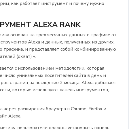
рим, как работает инструмент и почему нужно
РУМЕНТ ALEXA RANK
фика основан на трехмесячных данных о трафике от
струментов Alexa и данных, полученных из других,
о трафике, и представляет собой комбинированную
телей (охват) «.
вается с использованием методологии, которая
 число уникальных посетителей сайта в день и
ров страниц за последние 3 месяца. Alexa добывает
сети, которые используют панель инструментов,
 через расширения браузера в Chrome, Firefox и
айт Alexa.
тистику, пользователи должны установить панель