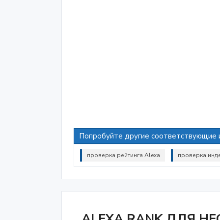
Попробуйте другие соответствующие 
проверка рейтинга Alexa
проверка инде
ALEXA RANK ДЛЯ НЕ