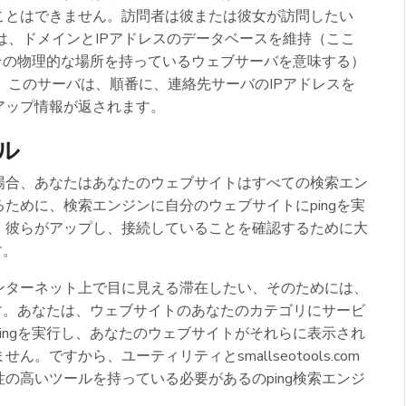
ことはできません。訪問者は彼または彼女が訪問したい
は、ドメインとIPアドレスのデータベースを維持（ここ
、その物理的な場所を持っているウェブサーバを意味する）
。このサーバは、順番に、連絡先サーバのIPアドレスを
アップ情報が返されます。
ル
場合、あなたはあなたのウェブサイトはすべての検索エン
ために、検索エンジンに自分のウェブサイトにpingを実
、彼らがアップし、接続していることを確認するために大
す。
ンターネット上で目に見える滞在したい、そのためには、
です。あなたは、ウェブサイトのあなたのカテゴリにサービ
ingを実行し、あなたのウェブサイトがそれらに表示され
ですから、ユーティリティとsmallseotools.com
の高いツールを持っている必要があるのping検索エンジ