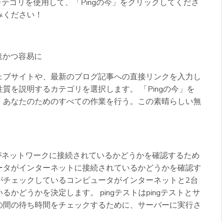
カテゴリを使用して、「Pingの今」をクリックしてくださ
みください！
速かつ容易に
ェブサイトや、最新のブログ記事への直接リンクを入力し
質を説明するカテゴリを選択します。 「Pingの今」を
、あなたのためのすべての作業を行う。この素晴らしい無
タがネットワークに接続されているかどうかを確認するため
ータがインターネットに接続されているかどうかを確認す
がチェックしているコンピュータがインターネットと2台
かどうかを決定します。 pingテストはpingテストとサ
の間の待ち時間をチェックするために、サーバーに実行さ