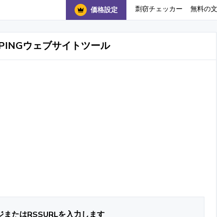
剽窃チェッカー
無料の
価格設定
PINGウェブサイトツール
ジまたはRSSURLを入力します