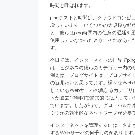
時間と呼ばれます。
pingテストと時間は、クラウドコン
増しています。いくつかの大規模な組
と、彼らはping時間内の任意の遅延
使用していなかったとき、それがあっ
す。
今日では、インターネットの世界でpi
は、ビジネスの彼らのカテゴリー内のサ
例えば、ブログサイトは、ブログサイ
の速見たいと思ってます。様々なWe
しているWebサーバの異なるカテゴ
トが過去10年間で驚異的に拡大して
ています。したがって、グローバルな
くつかの効率的なネットワークが必要
インターネットを管理するには、さまざ
するWebサーバの何千ものがあります