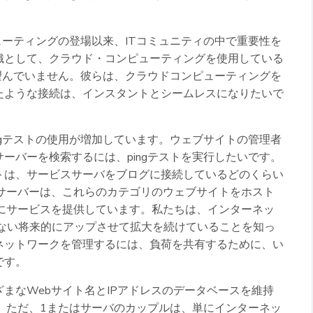
ピューティングの登場以来、ITコミュニティの中で重要性を
織として、クラウド・コンピューティングを使用している
を望んでいません。彼らは、クラウドコンピューティングを
たような接続は、インスタントとシームレスになりたいで
ngテストの使用が増加しています。ウェブサイトの管理者
ーバーを検索するには、pingテストを実行したいです。
トは、サービスサーバをブログに接続しているどのくらい
bサーバーは、これらのカテゴリのウェブサイトをホスト
リにサービスを提供しています。私たちは、インターネッ
いない将来的にアップさせて拡大を続けていることを知っ
ネットワークを管理するには、負荷を共有するために、い
です。
まなWebサイト名とIPアドレスのデータベースを維持
。ただ、1またはサーバのカップルは、単にインターネッ