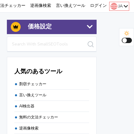
文法チェッカー
逆画像検索
言い換えツール
ログイン
JA
価格設定
人気のあるツール
剽窃チェッカー
言い換えツール
AI検出器
無料の文法チェッカー
逆画像検索