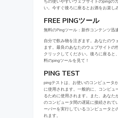
ちの使いやすいウェブサイトのpingの
い。今すぐ後ろに座るとお酒をお楽し
FREE PINGツール
無料のPingツール：新作コンテンツ迅
自分で飲み物を注ぎます。あなたのウ
ます。最良のあなたのウェブサイトの性
クリックしてください。後ろに座ると
料のpingツールを見て！
PING TEST
pingテストは、お使いのコンピュー
に使用されます。一般的に、コンピュ
るために使用されます。また、あなた
のコンピュータ間の遅延に接続されている
ーバーを実行しているコンピュータと
れます。