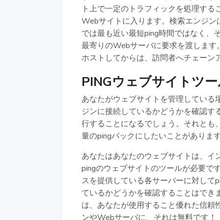
ト上で一定のトラフィックを処理する
Webサイトに入ります。検索エンジン
では最も近い最短ping時間ではなく
最寄りのWebサーバに要求を渡します
ホストしてからは、訪問者へチェーン
PINGウェブサイトツー
あなたがウェブサイトを管理している
ジンに接続しているかどうかを確認する
行することになるでしょう。それとも
量のpingバックにしたいことがありま
あなたはあなたのウェブサイトは、イ
pingのウェブサイトのツールが必要
スを提供している各サーバーに対してp
ているかどうかを確認することはできません。
は、あなたが使用すること優れた信頼性
ンやWebサーバに、それは無料です！