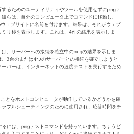
するためのユーティリティやツールを使用せずにpingテ
。彼らは、自分のコンピュータ上でコマンドに移動し、
意のウェブサイトに名前を付けます。結果は、それがウェブ
るミリ秒を表示します。これは、4件の結果を表示しま
は、サーバーへの接続を確立中のpingの結果を示しま
は、3台のまたは4つのサーバーとの接続を確立しようと
サーバーは、インターネットの速度テストを実行するため
いることをホストコンピュータが動作しているかどうかを確
トラブルシューティングのために使用され、応答時間をチ
NGを実行するには、pingテストコマンドを持っています。ちょうど